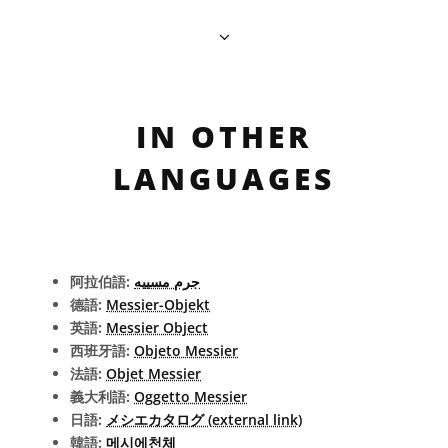
IN OTHER
LANGUAGES
阿拉伯語:
جرم مسييه
德語:
Messier-Objekt
英語:
Messier Object
西班牙語:
Objeto Messier
法語:
Objet Messier
義大利語:
Oggetto Messier
日語:
メシエカタログ (external link)
韓語:
메시에천체