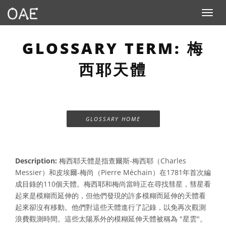
Toggle n
GLOSSARY TERM: 梅
西耶天體
GLOSSARY HOME
Description:
梅西耶天體是指查爾斯-梅西耶（Charles
Messier）和皮埃爾-梅尚（Pierre Méchain）在1781年首次編
成目錄的110個天體。梅西耶和梅尚當時正在尋找彗星，彗星看
起來是模糊而延伸的，但他們發現的許多模糊而延伸的天體看
起來卻沒有移動。他們對這些天體進行了記錄，以免再次觀測
浪費觀測時間。這些太陽系外的模糊延伸天體被稱為 "星雲"。