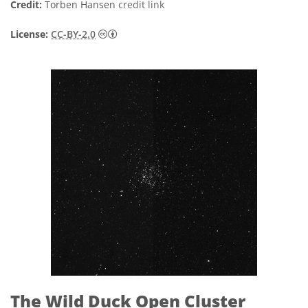
Credit:
Torben Hansen
credit link
Creative Commons Attribution 2.0 Generi
License:
CC-BY-2.0
The Wild Duck Open Cluster