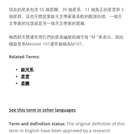
現在的星表包含 55 個星團、39 個星系、11 個真正的星雲和 5
個星群。這些天體是業餘天文學家最喜歡的觀測目標。一個天
文學家的垃圾就是另一個天文學家的寶藏。
梅西耶天體通常用它們的星表編號前綴字母 "M "來表示。因此
螺旋星系Messier 101通常被稱為M101。
Related Terms:
銀河系
星雲
星團
See this term in other languages
Term and definition status:
The original definition of this
term in English have been approved by a research