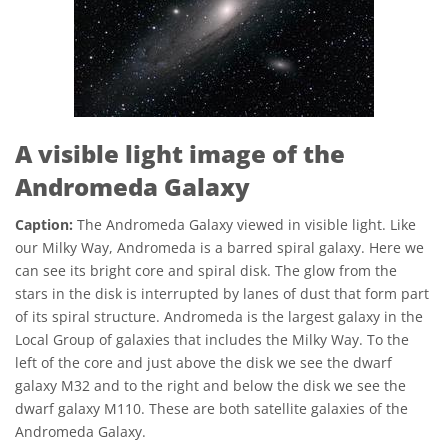
A visible light image of the
Andromeda Galaxy
Caption:
The Andromeda Galaxy viewed in visible light. Like
our Milky Way, Andromeda is a barred spiral galaxy. Here we
can see its bright core and spiral disk. The glow from the
stars in the disk is interrupted by lanes of dust that form part
of its spiral structure. Andromeda is the largest galaxy in the
Local Group of galaxies that includes the Milky Way. To the
left of the core and just above the disk we see the dwarf
galaxy M32 and to the right and below the disk we see the
dwarf galaxy M110. These are both satellite galaxies of the
Andromeda Galaxy.