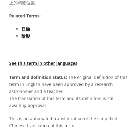
上的精確位置。
Related Terms:
日蝕
陰影
See this term in other languages
Term and definition status:
The original definition of this
term in English have been approved by a research
astronomer and a teacher
The translation of this term and its definition is still
awaiting approval
This is an automated transliteration of the simplified
Chinese translation of this term