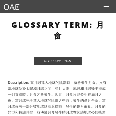
Toggle n
GLOSSARY TERM: 月
食
GLOSSARY HOME
Description:
當月球進入地球的陰影時，就會發生月食。只有
當地球位於太陽和月球之間，並且太陽、地球和月球幾乎排成
一列直線時，月食才會發生。因此，月食只能發生在滿月之
夜。當月球完全進入地球的陰影之中時，發生的是月全食。當
月球僅有一部分被地球陰影遮擋時，發生的是月偏食。月食的
類型和持續時間，取決於月食發生時月球在其繞地球公轉軌道