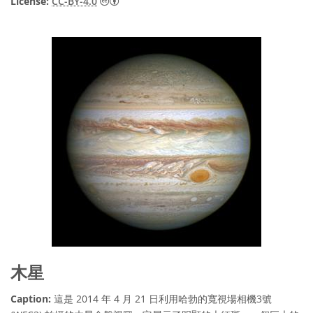
Creative Commons 姓名標示 4.0 國際 (CC BY
License:
CC-BY-4.0
木星
Caption:
這是 2014 年 4 月 21 日利用哈勃的寬視場相機3號