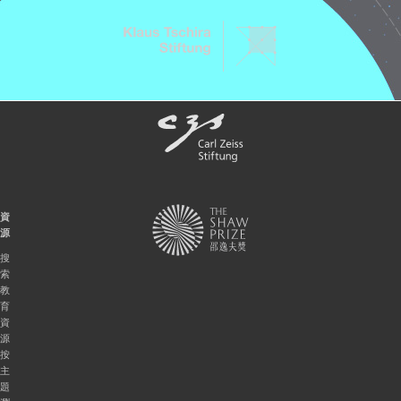
資
源
搜
索
教
育
資
源
按
主
題