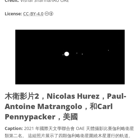
Credit:
Vishal Sharma/IAU OAE
Creative Commons 姓名標示 4.0 國際 (CC BY
License:
CC-BY-4.0
木衛影片2，Nicolas Hurez，Paul-
Antoine Matrangolo，和Carl
Pennypacker，美國
Caption:
2021 年國際天文學聯合會 OAE 天體攝影比賽伽利略衛星
類第二名。 這組照片展示了四顆伽利略衛星圍繞木星運行的軌道。