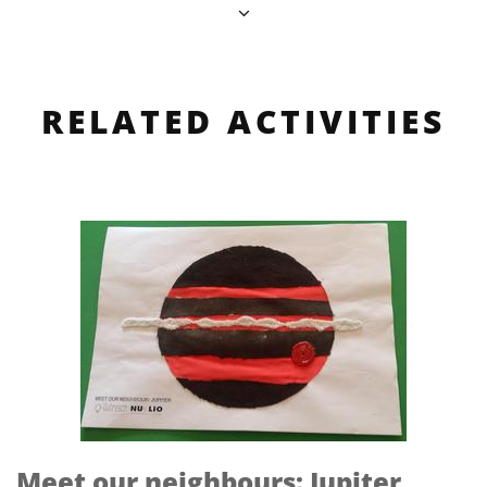
RELATED ACTIVITIES
Meet our neighbours: Jupiter