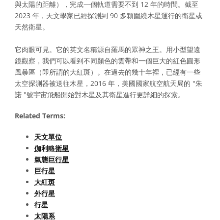
與太陽的距離），完成一個軌道需要不到 12 年的時間。截至
2023 年，天文學家已經探測到 90 多顆圍繞木星運行的衛星或
天然衛星。
它肉眼可見。它的英文名稱源自羅馬的眾神之王。用小型望遠
鏡觀察，我們可以看到不同顏色的雲帶和一個巨大的紅色圓形
風暴區（即所謂的大紅斑）。在過去的幾十年裡，已經有一些
太空探測器被送往木星，2016 年，美國國家航空航天局的 "朱
諾 "號宇宙飛船開始對木星及其衛星進行更詳細的探索。
Related Terms:
天文單位
伽利略衛星
氣態巨行星
巨行星
大紅斑
外行星
行星
太陽系