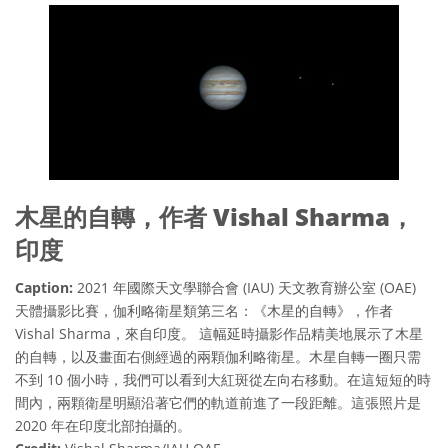
木星的自轉，作者 Vishal Sharma，
印度
Caption:
2021 年國際天文學聯合會 (IAU) 天文教育辦公室 (OAE)
天體攝影比賽，伽利略衛星類第三名：《木星的自轉》，作者
Vishal Sharma，來自印度。 這幅延時攝影作品精美地展示了木星
的自轉，以及畫面右側經過的兩顆伽利略衛星。木星自轉一圈只需
不到 10 個小時，我們可以看到大紅斑從左向右移動。在這短短的時
間內，兩顆衛星明顯沿著它們的軌道前進了一段距離。這張照片是
2020 年在印度北部拍攝的。