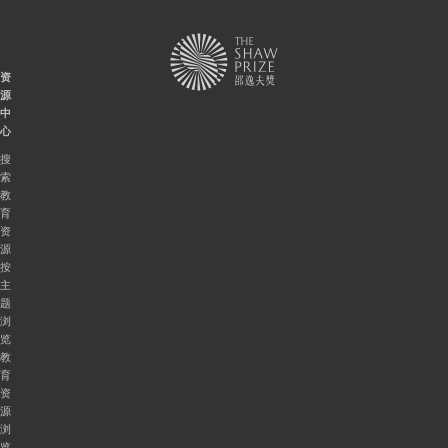
资
源
中
心
搜
索
教
育
资
源
按
主
题
浏
览
教
育
资
源
浏
览