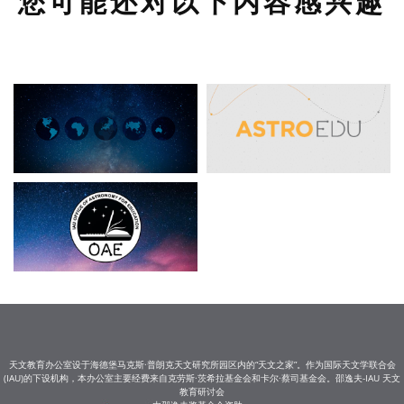
您可能还对以下内容感兴趣
天文教育办公室设于海德堡马克斯·普朗克天文研究所园区内的“天文之家”。作为国际天文学联合会
(IAU)的下设机构，本办公室主要经费来自克劳斯·茨希拉基金会和卡尔·蔡司基金会。邵逸夫-IAU 天文
教育研讨会