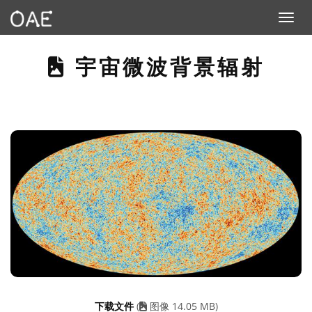
Toggle n
THIS PAGE DESCRI
宇宙微波背景辐射
下载文件
(
图像 14.05 MB)