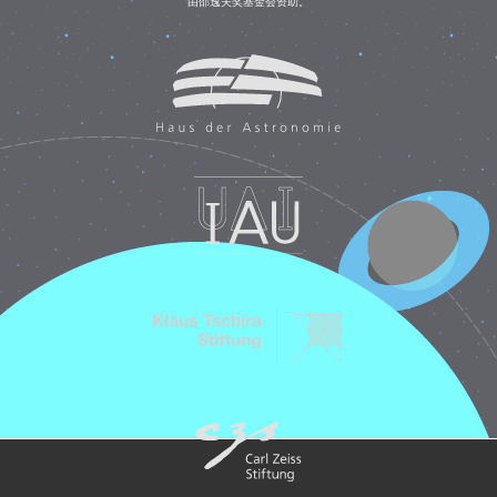
由邵逸夫奖基金会资助。