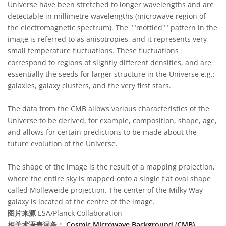
Universe have been stretched to longer wavelengths and are
detectable in millimetre wavelengths (microwave region of
the electromagnetic spectrum). The ""mottled"" pattern in the
image is referred to as anisotropies, and it represents very
small temperature fluctuations. These fluctuations
correspond to regions of slightly different densities, and are
essentially the seeds for larger structure in the Universe e.g.:
galaxies, galaxy clusters, and the very first stars.
The data from the CMB allows various characteristics of the
Universe to be derived, for example, composition, shape, age,
and allows for certain predictions to be made about the
future evolution of the Universe.
The shape of the image is the result of a mapping projection,
where the entire sky is mapped onto a single flat oval shape
called Molleweide projection. The center of the Milky Way
galaxy is located at the centre of the image.
图片来源
ESA/Planck Collaboration
相关术语表词条：
Cosmic Microwave Background (CMB)
,