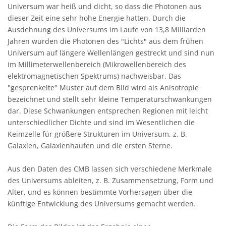
Universum war heiß und dicht, so dass die Photonen aus
dieser Zeit eine sehr hohe Energie hatten. Durch die
Ausdehnung des Universums im Laufe von 13,8 Milliarden
Jahren wurden die Photonen des "Lichts" aus dem frühen
Universum auf längere Wellenlängen gestreckt und sind nun
im Millimeterwellenbereich (Mikrowellenbereich des
elektromagnetischen Spektrums) nachweisbar. Das
"gesprenkelte" Muster auf dem Bild wird als Anisotropie
bezeichnet und stellt sehr kleine Temperaturschwankungen
dar. Diese Schwankungen entsprechen Regionen mit leicht
unterschiedlicher Dichte und sind im Wesentlichen die
Keimzelle für größere Strukturen im Universum, z. B.
Galaxien, Galaxienhaufen und die ersten Sterne.
Aus den Daten des CMB lassen sich verschiedene Merkmale
des Universums ableiten, z. B. Zusammensetzung, Form und
Alter, und es können bestimmte Vorhersagen über die
künftige Entwicklung des Universums gemacht werden.