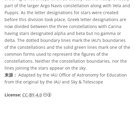
part of the larger Argo Navis constellation along with Vela and
Puppis. As the letter designations for stars were created
before this division took place, Greek letter designations are
now divided between the three constellations with Carina
having stars designated alpha and beta but no gamma or
delta. The dotted boundary lines mark the IAU's boundaries
of the constellations and the solid green lines mark one of the
common forms used to represent the figures of the
constellations. Neither the constellation boundaries, nor the
lines joining the stars appear on the sky.
来源：
Adapted by the IAU Office of Astronomy for Education
from the original by the IAU and Sky & Telescope
知识共享许可协议 署名 4.0 国际 (CC BY 4.0
License:
CC-BY-4.0