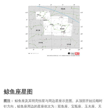
鲸鱼座星图
图注：
鲸鱼座及其明亮恒星与周边星座示意图。从顶部开始沿顺时
针方向，鲸鱼座周边的星座依次为：双鱼座、宝瓶座、玉夫座、天