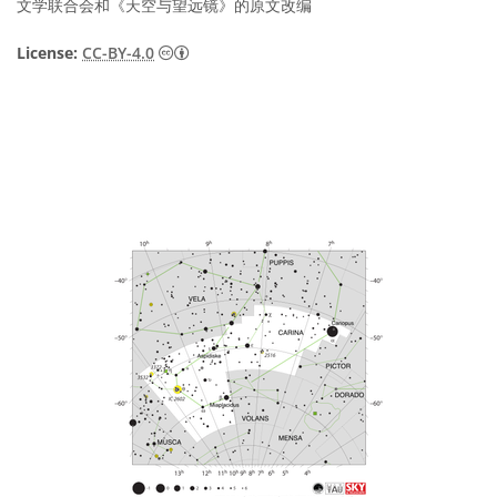
文学联合会和《天空与望远镜》的原文改编
知识共享许可协议 署名 4.0 国际 (CC BY 4.0
License:
CC-BY-4.0