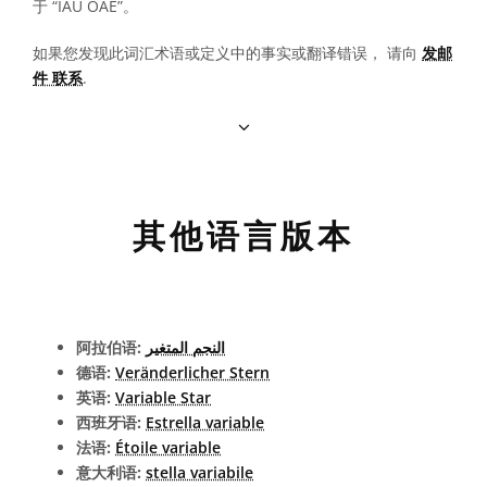
于 “IAU OAE”。
如果您发现此词汇术语或定义中的事实或翻译错误， 请向
发邮
件 联系
.
其他语言版本
阿拉伯语:
النجم المتغير
德语:
Veränderlicher Stern
英语:
Variable Star
西班牙语:
Estrella variable
法语:
Étoile variable
意大利语:
stella variabile