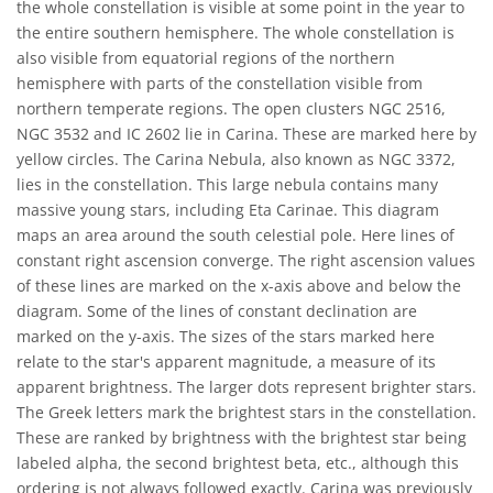
the whole constellation is visible at some point in the year to
the entire southern hemisphere. The whole constellation is
also visible from equatorial regions of the northern
hemisphere with parts of the constellation visible from
northern temperate regions. The open clusters NGC 2516,
NGC 3532 and IC 2602 lie in Carina. These are marked here by
yellow circles. The Carina Nebula, also known as NGC 3372,
lies in the constellation. This large nebula contains many
massive young stars, including Eta Carinae. This diagram
maps an area around the south celestial pole. Here lines of
constant right ascension converge. The right ascension values
of these lines are marked on the x-axis above and below the
diagram. Some of the lines of constant declination are
marked on the y-axis. The sizes of the stars marked here
relate to the star's apparent magnitude, a measure of its
apparent brightness. The larger dots represent brighter stars.
The Greek letters mark the brightest stars in the constellation.
These are ranked by brightness with the brightest star being
labeled alpha, the second brightest beta, etc., although this
ordering is not always followed exactly. Carina was previously