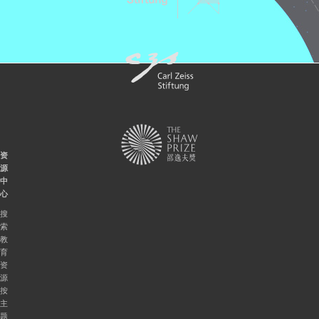
资
源
中
心
搜
索
教
育
资
源
按
主
题