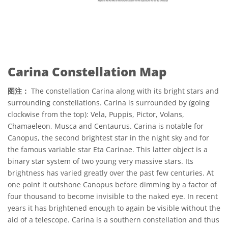
Carina Constellation Map
图注：
The constellation Carina along with its bright stars and
surrounding constellations. Carina is surrounded by (going
clockwise from the top): Vela, Puppis, Pictor, Volans,
Chamaeleon, Musca and Centaurus. Carina is notable for
Canopus, the second brightest star in the night sky and for
the famous variable star Eta Carinae. This latter object is a
binary star system of two young very massive stars. Its
brightness has varied greatly over the past few centuries. At
one point it outshone Canopus before dimming by a factor of
four thousand to become invisible to the naked eye. In recent
years it has brightened enough to again be visible without the
aid of a telescope. Carina is a southern constellation and thus