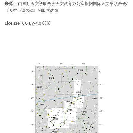
来源：
由国际天文学联合会天文教育办公室根据国际天文学联合会/
《天空与望远镜》的原文改编
知识共享许可协议 署名 4.0 国际 (CC BY 4.0
License:
CC-BY-4.0