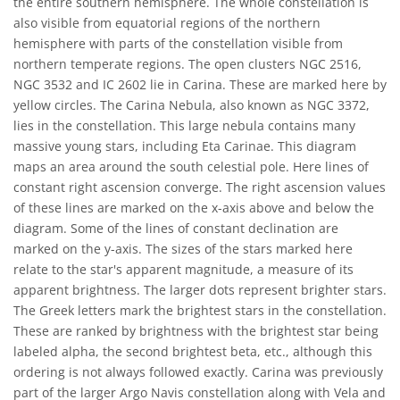
the entire southern hemisphere. The whole constellation is
also visible from equatorial regions of the northern
hemisphere with parts of the constellation visible from
northern temperate regions. The open clusters NGC 2516,
NGC 3532 and IC 2602 lie in Carina. These are marked here by
yellow circles. The Carina Nebula, also known as NGC 3372,
lies in the constellation. This large nebula contains many
massive young stars, including Eta Carinae. This diagram
maps an area around the south celestial pole. Here lines of
constant right ascension converge. The right ascension values
of these lines are marked on the x-axis above and below the
diagram. Some of the lines of constant declination are
marked on the y-axis. The sizes of the stars marked here
relate to the star's apparent magnitude, a measure of its
apparent brightness. The larger dots represent brighter stars.
The Greek letters mark the brightest stars in the constellation.
These are ranked by brightness with the brightest star being
labeled alpha, the second brightest beta, etc., although this
ordering is not always followed exactly. Carina was previously
part of the larger Argo Navis constellation along with Vela and