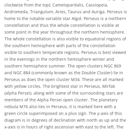
clockwise from the top): Camelopardalis, Cassiopeia,
Andromeda, Triangulum, Aries, Taurus and Auriga. Perseus is
home to the notable variable star Algol. Perseus is a northern
constellation and thus the whole constellation is visible at
some point in the year throughout the northern hemisphere.
The whole constellation is also visible to equatorial regions of
the southern hemisphere with parts of the constellation
visible to southern temperate regions. Perseus is best viewed
in the evenings in the northern hemisphere winter and
southern hemisphere summer. The open clusters NGC 869
and NGC 884 (commonly known as the Double Cluster) lie in
Perseus as does the open cluster M34. These are all marked
with yellow circles. The brightest star in Perseus, Mirfak
(alpha Persei), along with some of the surrounding stars are
members of the Alpha Persei open cluster. The planetary
nebula M76 also lies in Perseus, it is marked here with a
green circle superimposed on a plus sign. The y-axis of this
diagram is in degrees of declination with north as up and the
x-axis is in hours of right ascension with east to the left. The