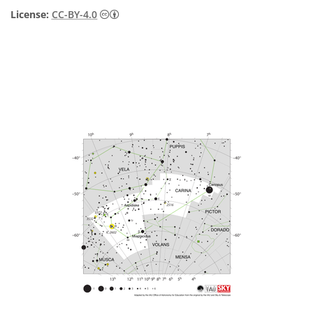
知识共享许可协议 署名 4.0 国际 (CC BY 4.0
License:
CC-BY-4.0