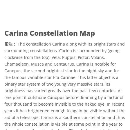
Carina Constellation Map
图注：
The constellation Carina along with its bright stars and
surrounding constellations. Carina is surrounded by (going
clockwise from the top): Vela, Puppis, Pictor, Volans,
Chamaeleon, Musca and Centaurus. Carina is notable for
Canopus, the second brightest star in the night sky and for
the famous variable star Eta Carinae. This latter object is a
binary star system of two young very massive stars. Its
brightness has varied greatly over the past few centuries. At
one point it outshone Canopus before dimming by a factor of
four thousand to become invisible to the naked eye. In recent
years it has brightened enough to again be visible without the
aid of a telescope. Carina is a southern constellation and thus
the whole constellation is visible at some point in the year to