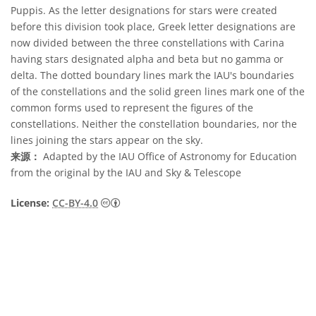
Puppis. As the letter designations for stars were created
before this division took place, Greek letter designations are
now divided between the three constellations with Carina
having stars designated alpha and beta but no gamma or
delta. The dotted boundary lines mark the IAU's boundaries
of the constellations and the solid green lines mark one of the
common forms used to represent the figures of the
constellations. Neither the constellation boundaries, nor the
lines joining the stars appear on the sky.
来源：
Adapted by the IAU Office of Astronomy for Education
from the original by the IAU and Sky & Telescope
知识共享许可协议 署名 4.0 国际 (CC BY 4.0
License:
CC-BY-4.0