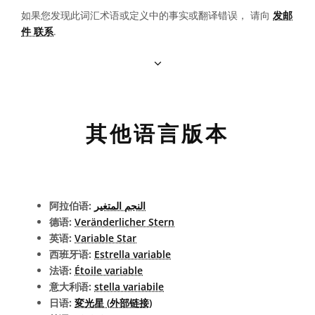
如果您发现此词汇术语或定义中的事实或翻译错误， 请向
发邮
件 联系
.
其他语言版本
阿拉伯语:
النجم المتغير
德语:
Veränderlicher Stern
英语:
Variable Star
西班牙语:
Estrella variable
法语:
Étoile variable
意大利语:
stella variabile
日语:
変光星 (外部链接)