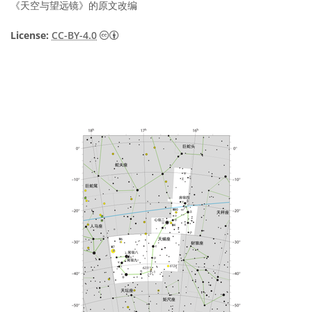
《天空与望远镜》的原文改编
知识共享许可协议 署名 4.0 国际 (CC BY 4.0
License:
CC-BY-4.0