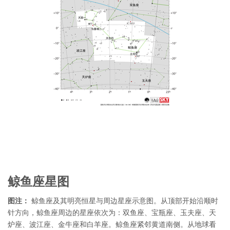
鲸鱼座星图
图注：
鲸鱼座及其明亮恒星与周边星座示意图。从顶部开始沿顺时
针方向，鲸鱼座周边的星座依次为：双鱼座、宝瓶座、玉夫座、天
炉座、波江座、金牛座和白羊座。鲸鱼座紧邻黄道南侧。从地球看