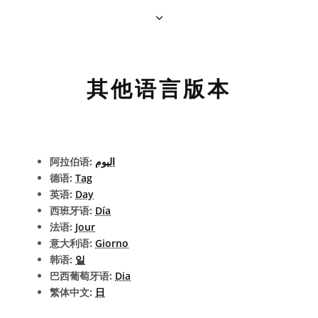
其他语言版本
阿拉伯语:
اليوم
德语:
Tag
英语:
Day
西班牙语:
Día
法语:
Jour
意大利语:
Giorno
韩语:
일
巴西葡萄牙语:
Dia
繁体中文:
日