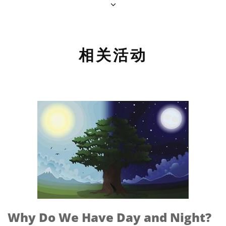
相关活动
Why Do We Have Day and Night?