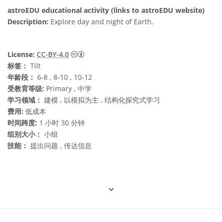
astroEDU educational activity (links to astroEDU website)
Description:
Explore day and night of Earth.
知识共享许可协议 署名 4.0 国际 (CC BY 4.0
License:
CC-BY-4.0
标签：
Tilt
年龄段：
6-8 , 8-10 , 10-12
受教育等级:
Primary , 中学
学习领域：
建模 , 以模拟为主 , 结构化探究式学习
费用:
低成本
时间跨度:
1 小时 30 分钟
组别大小：
小组
技能：
提出问题 , 传达信息