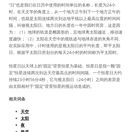
“日”也是我们在日历中使用的时间单位的名称，长度为24小
时。在天文学的角度上，从一个地方正午到下一个地方正午的
时间，也就是太阳连续两次到达地平线以上最高位置的时间间
隔，叫做视太阳日。地方日的长度在一年中因时而异，这是因
为：（1）地球的轨道是椭圆形的，且地球离太阳越近，移动速
度越快；（2）太阳在天空中的视轨迹与地球赤道的夹角不同。
在实际应用中，计时使用的是视太阳日的平均长度，即平太阳
日。根据平太阳日所划分的每天24小时的时间称为平太阳时。
恒星日以天球上的“固定”背景恒星为基础。恒星日是指一颗“固
定”恒星连续两次到达天空最高点的时间间隔。一个恒星日大约
持续23小时56分4秒，它与视太阳日（24小时）之间的差异是
由太阳相对于“固定”背景恒星的视运动造成的。
相关词条
天空
太阳
夜
极昼