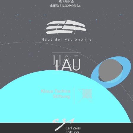
教育研讨会
由邵逸夫奖基金会资助。