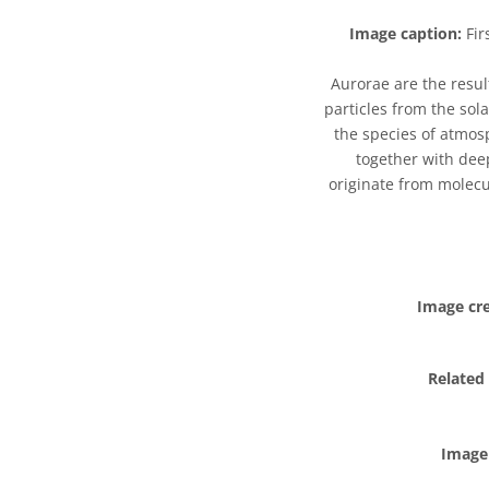
Image caption:
Fir
Aurorae are the resul
particles from the sol
the species of atmos
together with dee
originate from molecul
Image cre
Related
Image 