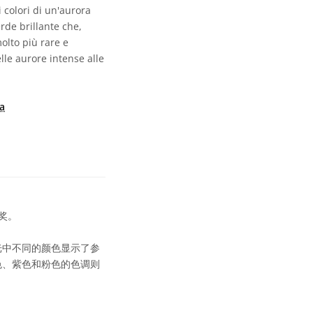
 colori di un'aurora
rde brillante che,
molto più rare e
lle aurore intense alle
a
奖。
光中不同的颜色显示了参
色、紫色和粉色的色调则