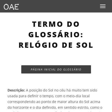
Toggle n
TERMO DO
GLOSSÁRIO:
RELÓGIO DE SOL
PÁGINA INICIAL DO GLOSSÁRIO
Descrição:
A posição do Sol no céu há muito tem sido
usada para definir o tempo, com o meio-dia local
correspondendo ao ponto de maior altura do Sol acima
do horizonte e o dia definido, em sentido estrito, como o