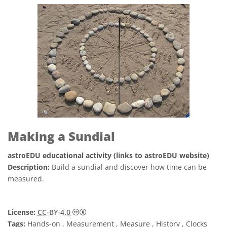
Making a Sundial
astroEDU educational activity (links to astroEDU website)
Description:
Build a sundial and discover how time can be
measured.
Creative Commons Attribution 4.0 Internat
License:
CC-BY-4.0
Tags:
Hands-on , Measurement , Measure , History , Clocks