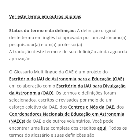
Ver este termo em outros idiomas
Status do termo e da definição:
A definição original
deste termo em inglês foi aprovada por um astrônomo(a)
pesquisador(a) e um(a) professor(a)
A tradução deste termo e de sua definição ainda aguarda
aprovação
O Glossário Multilíngue da OAE é um projeto do
Escritório da IAU de Astronomia para a Educação (OAE)
em colaboração com o
Escritório da IAU para Divulgação
da Astronomia (OAO)
. Os termos e definições foram
selecionados, escritos e revisados por meio de um
esforço coletivo da OAE, dos
Centros e Nós da OAE
, dos
Coordenadores Nacionais de Educação em Astronomia
(NAECs)
da OAE e de outros voluntários. Você pode
encontrar uma lista completa dos créditos
aqui
. Todos os
termos do glossário e suas definições são