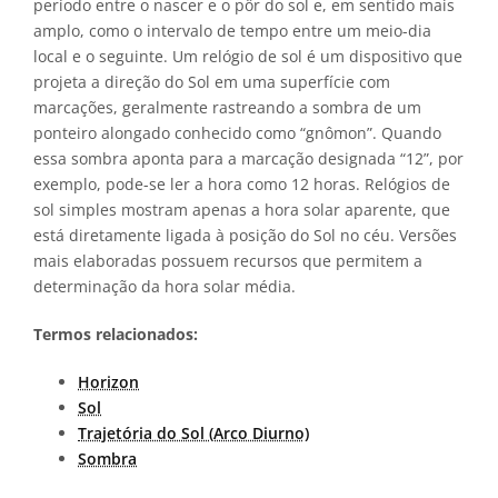
período entre o nascer e o pôr do sol e, em sentido mais
amplo, como o intervalo de tempo entre um meio-dia
local e o seguinte. Um relógio de sol é um dispositivo que
projeta a direção do Sol em uma superfície com
marcações, geralmente rastreando a sombra de um
ponteiro alongado conhecido como “gnômon”. Quando
essa sombra aponta para a marcação designada “12”, por
exemplo, pode-se ler a hora como 12 horas. Relógios de
sol simples mostram apenas a hora solar aparente, que
está diretamente ligada à posição do Sol no céu. Versões
mais elaboradas possuem recursos que permitem a
determinação da hora solar média.
Termos relacionados:
Horizon
Sol
Trajetória do Sol (Arco Diurno)
Sombra