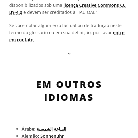
disponibilizados sob uma
licença Creative Commons CC
BY-4.0
e devem ser creditados à "IAU OAE".
Se você notar algum erro factual ou de tradução neste
termo do glossário ou em sua definição, por favor
entre
em contato
.
EM OUTROS
IDIOMAS
Árabe:
الساعة الشمسية
Alemão:
Sonnenuhr