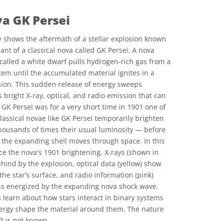
va GK Persei
 shows the aftermath of a stellar explosion known
ant of a classical nova called GK Persei. A nova
called a white dwarf pulls hydrogen-rich gas from a
tem until the accumulated material ignites in a
ion. This sudden release of energy sweeps
bright X-ray, optical, and radio emission that can
. GK Persei was for a very short time in 1901 one of
Classical novae like GK Persei temporarily brighten
housands of times their usual luminosity — before
 the expanding shell moves through space. In this
ce the nova's 1901 brightening, X-rays (shown in
behind by the explosion, optical data (yellow) show
he star’s surface, and radio information (pink)
ons energized by the expanding nova shock wave.
s learn about how stars interact in binary systems
ergy shape the material around them. The nature
ft is not known.