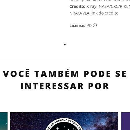
Crédito:
X-ray: NASA/CXC/RIKEN/
NRAO/VLA
link do crédito
Domínio Público 
License:
PD
VOCÊ TAMBÉM PODE SE
INTERESSAR POR