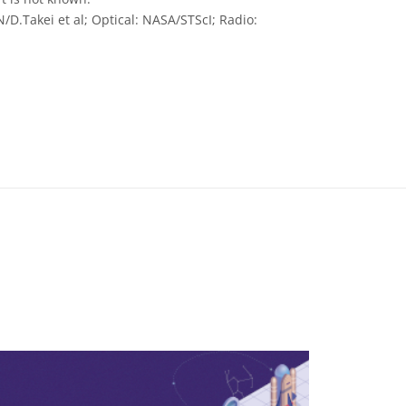
D.Takei et al; Optical: NASA/STScI; Radio:
ícones