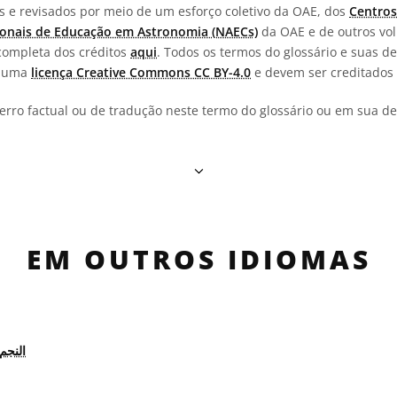
os e revisados por meio de um esforço coletivo da OAE, dos
Centros
onais de Educação em Astronomia (NAECs)
da OAE e de outros vol
completa dos créditos
aqui
. Todos os termos do glossário e suas de
b uma
licença Creative Commons CC BY-4.0
e devem ser creditados 
erro factual ou de tradução neste termo do glossário ou em sua def
EM OUTROS IDIOMAS
النجم