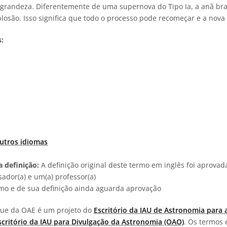
 grandeza. Diferentemente de uma supernova do Tipo Ia, a anã b
plosão. Isso significa que todo o processo pode recomeçar e a nova 
:
utros idiomas
 definição:
A definição original deste termo em inglês foi aprova
ador(a) e um(a) professor(a)
rmo e de sua definição ainda aguarda aprovação
ngue da OAE é um projeto do
Escritório da IAU de Astronomia para 
scritório da IAU para Divulgação da Astronomia (OAO)
. Os termos 