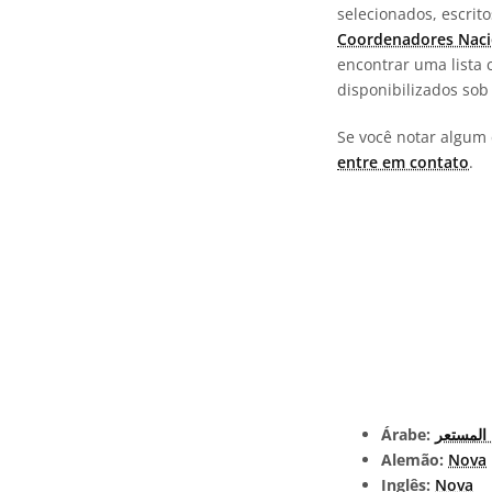
selecionados, escrit
Coordenadores Naci
encontrar uma lista 
disponibilizados so
Se você notar algum 
entre em contato
.
Árabe:
 المستعر
Alemão:
Nova
Inglês:
Nova