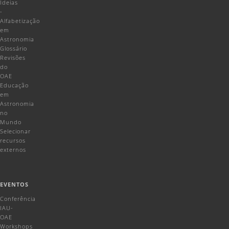
Ideias
-
Alfabetização
em
Astronomia
Glossário
Revisões
do
OAE
Educação
em
Astronomia
no
Mundo
Selecionar
recursos
externos
EVENTOS
Conferência
IAU-
OAE
Workshops