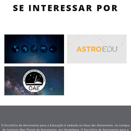
SE INTERESSAR POR
O Escritório de Astronomia para a Educação é sediado na Haus der Astronomie, no campus
do Instituto Max Planck de Astronomia, em Heidelberg. O Escritório de Astronomia para a