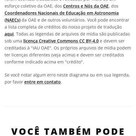
esforço coletivo da OAE, dos
Centros e Nós da OAE
, dos
Coordenadores Nacionais de Educação em Astronomia
(NAECs)
da OAE e de outros voluntários. Você pode encontrar
a lista completa de créditos do nosso projeto de tradução
aqui
. Todas as legendas de arquivos de mídia são publicadas
sob uma
licença Creative Commons CC BY-4.0
e devem ser
creditadas à "IAU OAE". Os próprios arquivos de mídia podem
ter licenças diferentes (veja acima) e devem ser creditados
conforme indicado acima em "crédito".
Se você notar algum erro neste diagrama ou em sua legenda,
por favor
entre em contato
.
VOCÊ TAMBÉM PODE