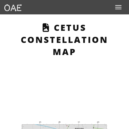
Toggle n
THIS PAGE DE
CETUS
CONSTELLATION
MAP