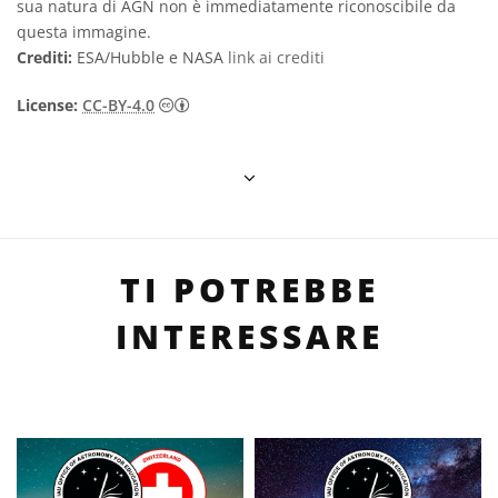
sua natura di AGN non è immediatamente riconoscibile da
questa immagine.
Crediti:
ESA/Hubble e NASA
link ai crediti
Creative Commons Attribuzione 4.0 Intern
License:
CC-BY-4.0
TI POTREBBE
INTERESSARE