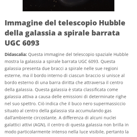
Immagine del telescopio Hubble
della galassia a spirale barrata
UGC 6093
Didascalia:
Questa immagine del telescopio spaziale Hubble
mostra la galassia a spirale barrata UGC 6093. Questa
galassia presenta due bracci a spirale nelle sue regioni
esterne, ma il bordo interno di ciascun braccio si unisce al
bordo esterno di una barra diritta che attraversa il centro
della galassia. Questa galassia è stata classificata come
galassia attiva a causa delle emissioni di determinate righe
nel suo spettro. Ciò indica che il buco nero supermassiccio
situato al centro della galassia sta accumulando gas
dall’ambiente circostante. A differenza di alcuni nuclei
galattici attivi (AGN), il centro di questa galassia non brilla in
modo particolarmente intenso nella luce visibile, pertanto la