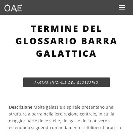
Toggle n
TERMINE DEL
GLOSSARIO BARRA
GALATTICA
PAGINA INIZIALE DEL GLOSSARIO
Descrizione
Molte galassie a spirale presentano una
struttura a barra nella loro regione centrale, in cui la
maggior parte delle stelle, del gas e della polvere si
estendono seguendo un andamento rettilineo. I bracci a