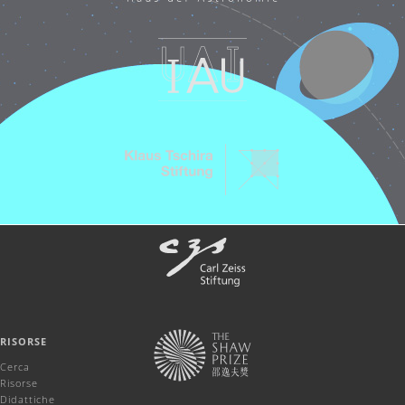
RISORSE
Cerca
Risorse
Didattiche