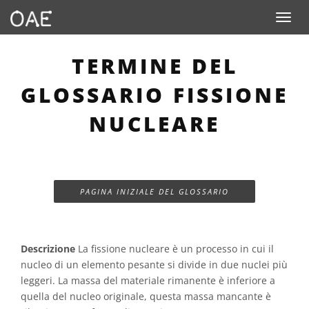
Toggle n
TERMINE DEL
GLOSSARIO FISSIONE
NUCLEARE
PAGINA INIZIALE DEL GLOSSARIO
Descrizione
La fissione nucleare è un processo in cui il
nucleo di un elemento pesante si divide in due nuclei più
leggeri. La massa del materiale rimanente è inferiore a
quella del nucleo originale, questa massa mancante è