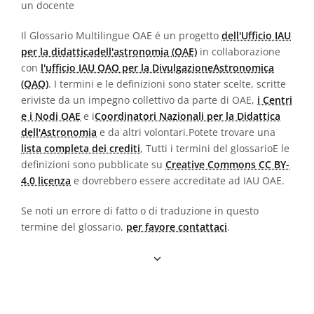
un docente
Il Glossario Multilingue OAE é un progetto
dell'Ufficio IAU
per la didatticadell'astronomia (OAE)
in collaborazione
con
l'ufficio IAU OAO per la DivulgazioneAstronomica
(OAO)
. I termini e le definizioni sono stater scelte, scritte
eriviste da un impegno collettivo da parte di OAE,
i Centri
e i Nodi OAE
e i
Coordinatori Nazionali per la Didattica
dell'Astronomia
e da altri volontari.Potete trovare una
lista completa dei crediti
, Tutti i termini del glossarioE le
definizioni sono pubblicate su
Creative Commons CC BY-
4.0 licenza
e dovrebbero essere accreditate ad IAU OAE.
Se noti un errore di fatto o di traduzione in questo
termine del glossario,
per favore contattaci
.