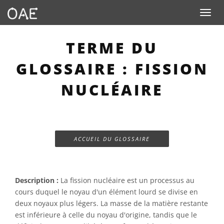
Toggle n
TERME DU
GLOSSAIRE : FISSION
NUCLÉAIRE
ACCUEIL DU GLOSSAIRE
Description :
La fission nucléaire est un processus au
cours duquel le noyau d'un élément lourd se divise en
deux noyaux plus légers. La masse de la matière restante
est inférieure à celle du noyau d'origine, tandis que le