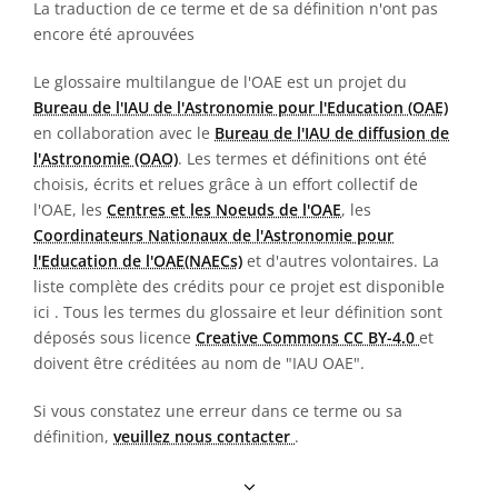
La traduction de ce terme et de sa définition n'ont pas
encore été aprouvées
Le glossaire multilangue de l'OAE est un projet du
Bureau de l'IAU de l'Astronomie pour l'Education (OAE)
en collaboration avec le
Bureau de l'IAU de diffusion de
l'Astronomie (OAO)
. Les termes et définitions ont été
choisis, écrits et relues grâce à un effort collectif de
l'OAE, les
Centres et les Noeuds de l'OAE
, les
Coordinateurs Nationaux de l'Astronomie pour
l'Education de l'OAE(NAECs)
et d'autres volontaires. La
liste complète des crédits pour ce projet est disponible
ici
. Tous les termes du glossaire et leur définition sont
déposés sous licence
Creative Commons CC BY-4.0
et
doivent être créditées au nom de "IAU OAE".
Si vous constatez une erreur dans ce terme ou sa
définition,
veuillez nous contacter
.