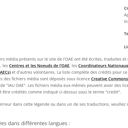
Cr
A
In
T
Li
rs média présents sur le site de l'OAE ont été écrites, traduites et
E, les
Centres et les Noeuds de l'OAE
, les
Coordinateurs Nationaux
NAECs)
et d'autres volontaires. La liste complète des crédits pour ce
es des fichiers média sont déposés sous licence
Creative Commons
de "IAU OAE". Les fichiers média eux-mêmes peuvent avoir des lice
nt être crédités comme indiqué ci-dessus sous le terme "credit".
erreur dans cette légende ou dans un de ses traductions, veuillez
s dans différentes langues :