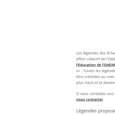
Les légendes des fichie
effort collectif de l'OA
l'Education de l'OAE(
ici
. Toutes les légend
être créditées au nom 
plus haut) et et doive
Si vous constatez une 
nous contacter
.
Légendes proposée