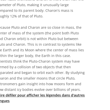
ameter of Pluto, making it unusually large
mpared to its parent body. Charon's mass is
ughly 12% of that of Pluto.
cause Pluto and Charon are so close in mass, the
nter of mass of the system (the point both Pluto
d Charon orbit) is not within Pluto but between
uto and Charon. This is in contrast to systems like
e Earth and its Moon where the center of mass lies
thin the larger body, the Earth in this case.
ientists think the Pluto-Charon system may have
rmed by a collision of two objects that then
parated and began to orbit each other. By studying
aron and the smaller moons that circle Pluto,
stronomers gain insight into how moons form and
w distant icy bodies evolve over billions of years.
ire défiler pour afficher les légendes dans d'autres
angues