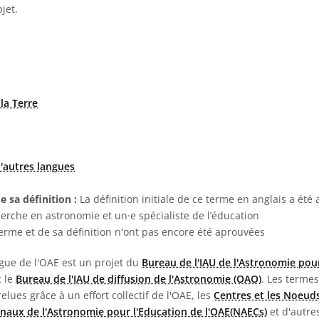
jet.
la Terre
'autres langues
e sa définition :
La définition initiale de ce terme en anglais a été
herche en astronomie et un·e spécialiste de l’éducation
terme et de sa définition n'ont pas encore été aprouvées
ngue de l'OAE est un projet du
Bureau de l'IAU de l'Astronomie pour
c le
Bureau de l'IAU de diffusion de l'Astronomie (OAO)
. Les termes
 relues grâce à un effort collectif de l'OAE, les
Centres et les Noeuds
naux de l'Astronomie pour l'Education de l'OAE(NAECs)
et d'autres