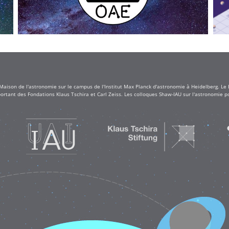
 Maison de l'astronomie sur le campus de l'Institut Max Planck d'astronomie à Heidelberg. Le
rtant des Fondations Klaus Tschira et Carl Zeiss. Les colloques Shaw-IAU sur l'astronomie po