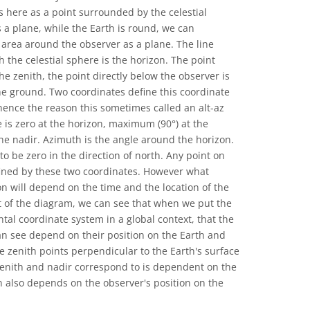
 here as a point surrounded by the celestial
a plane, while the Earth is round, we can
area around the observer as a plane. The line
h the celestial sphere is the horizon. The point
he zenith, the point directly below the observer is
he ground. Two coordinates define this coordinate
hence the reason this sometimes called an alt-az
 is zero at the horizon, maximum (90°) at the
he nadir. Azimuth is the angle around the horizon.
o be zero in the direction of north. Any point on
fined by these two coordinates. However what
on will depend on the time and the location of the
t of the diagram, we can see that when we put the
ntal coordinate system in a global context, that the
can see depend on their position on the Earth and
he zenith points perpendicular to the Earth's surface
 zenith and nadir correspond to is dependent on the
n also depends on the observer's position on the