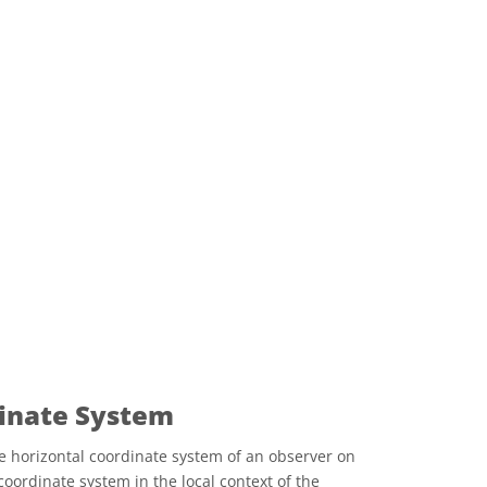
dinate System
e horizontal coordinate system of an observer on
coordinate system in the local context of the