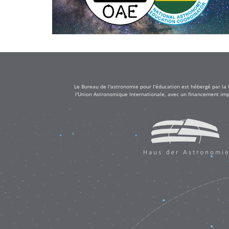
Le Bureau de l'astronomie pour l'éducation est hébergé par la
l'Union Astronomique Internationale, avec un financement impo