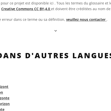
pour ce projet est disponible ici
. Tous les termes du glossaire et l
e
Creative Commons CC BY-4.0
et doivent être créditées au nom de
e erreur dans ce terme ou sa définition,
veuillez nous contacter
.
DANS D'AUTRES LANGUE
izont
on
zonte
rizon
nte