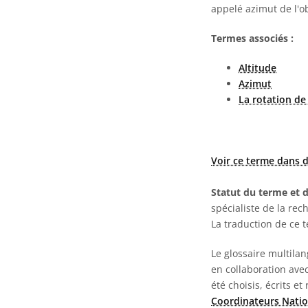
appelé azimut de l'ob
Termes associés :
Altitude
Azimut
La rotation de 
Voir ce terme dans d
Statut du terme et d
spécialiste de la rec
La traduction de ce 
Le glossaire multila
en collaboration ave
été choisis, écrits et
Coordinateurs Natio