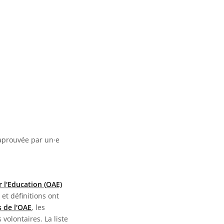
 aprouvée par un·e
 l'Education (OAE)
 et définitions ont
 de l'OAE
, les
 volontaires. La liste