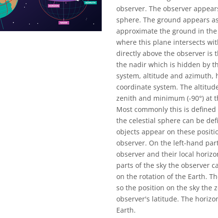
observer. The observer appears
sphere. The ground appears as 
approximate the ground in the 
where this plane intersects wit
directly above the observer is t
the nadir which is hidden by t
system, altitude and azimuth, 
coordinate system. The altitude
zenith and minimum (-90°) at t
Most commonly this is defined t
the celestial sphere can be de
objects appear on these positi
observer. On the left-hand par
observer and their local horizo
parts of the sky the observer 
on the rotation of the Earth. T
so the position on the sky the
observer's latitude. The horizo
Earth.