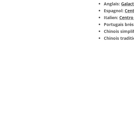
Anglais:
Galact
Espagnol:
Cent
Italien:
Centro 
Portugais brés
Chinois simpli
Chinois tradit