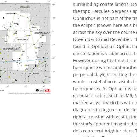
surrounding constellations. O
the top): Hercules, Serpens Ca
Ophiuchus is not part of the tra
the ecliptic (shown here as a bl
across the sky over the course 
November to mid December. The
found in Ophiuchus. Ophiuchus 
constellation is visible across 
However during the time it is m
hemisphere winter and norther
perpetual daylight making the s
whole constellation is visible 
hemispheres. As Ophiuchus lies
globular clusters such as M9,
marked as yellow circles with 
diagram is in degrees of declin
right ascension with east to the
the star's apparent magnitude,
dots represent brighter stars. 