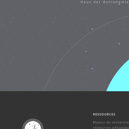
RESSOURCES
Moteur de recherche
ressources pédagogi