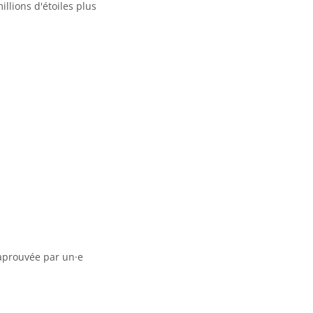
llions d'étoiles plus
 aprouvée par un·e