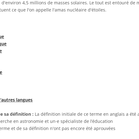
d'environ 4,5 millions de masses solaires. Le tout est entouré de mi
uent ce que l'on appelle l'amas nucléaire d'étoiles.
ue
que
e
e
'autres langues
e sa définition :
La définition initiale de ce terme en anglais a été
herche en astronomie et un·e spécialiste de l’éducation
terme et de sa définition n'ont pas encore été aprouvées