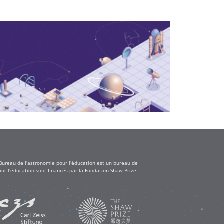
 Bureau de l'astronomie pour l'éducation est un bureau de
ur l'éducation sont financés par la Fondation Shaw Prize.