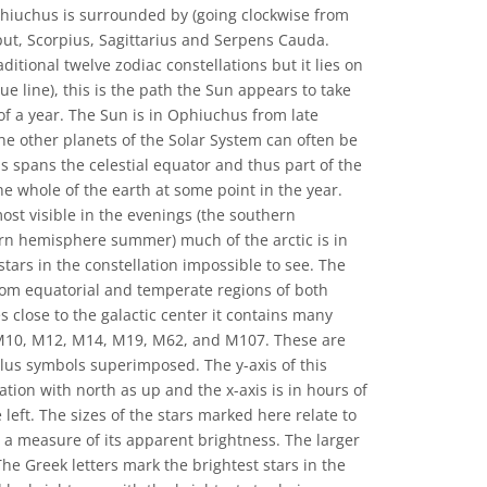
phiuchus is surrounded by (going clockwise from
put, Scorpius, Sagittarius and Serpens Cauda.
ditional twelve zodiac constellations but it lies on
ue line), this is the path the Sun appears to take
of a year. The Sun is in Ophiuchus from late
 other planets of the Solar System can often be
spans the celestial equator and thus part of the
the whole of the earth at some point in the year.
ost visible in the evenings (the southern
n hemisphere summer) much of the arctic is in
tars in the constellation impossible to see. The
from equatorial and temperate regions of both
 close to the galactic center it contains many
 M10, M12, M14, M19, M62, and M107. These are
plus symbols superimposed. The y-axis of this
ation with north as up and the x-axis is in hours of
 left. The sizes of the stars marked here relate to
 a measure of its apparent brightness. The larger
The Greek letters mark the brightest stars in the