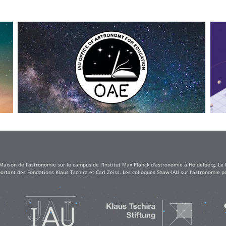
 Maison de l'astronomie sur le campus de l'Institut Max Planck d'astronomie à Heidelberg. Le
rtant des Fondations Klaus Tschira et Carl Zeiss. Les colloques Shaw-IAU sur l'astronomie po