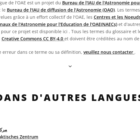
ngue de l'OAE est un projet du
Bureau de l'IAU de l'Astronomie pour
c le
Bureau de l'IAU de diffusion de l'Astronomie (OAO)
. Les termes
 relues grâce à un effort collectif de l'OAE, les
Centres et les Noeuds
naux de l'Astronomie pour l'Education de l'OAE(NAECs)
et d'autres
pour ce projet est disponible ici
. Tous les termes du glossaire et l
e
Creative Commons CC BY-4.0
et doivent être créditées au nom de
e erreur dans ce terme ou sa définition,
veuillez nous contacter
.
DANS D'AUTRES LANGUE
مركز
aktisches Zentrum