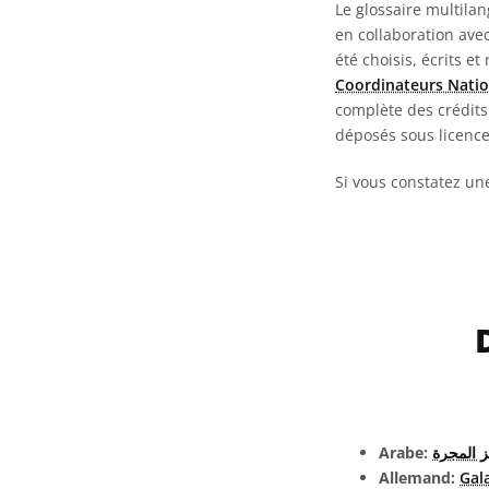
Le glossaire multila
en collaboration ave
été choisis, écrits et
Coordinateurs Natio
complète des crédits 
déposés sous licenc
Si vous constatez un
Arabe:
 المجرة
Allemand:
Gal