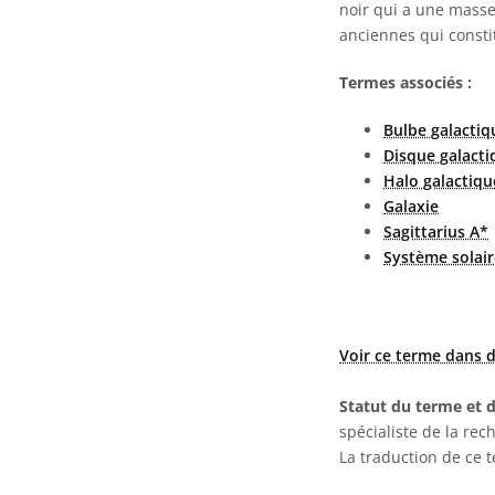
noir qui a une masse 
anciennes qui constit
Termes associés :
Bulbe galactiq
Disque galacti
Halo galactiqu
Galaxie
Sagittarius A*
Système solair
Voir ce terme dans d
Statut du terme et d
spécialiste de la rec
La traduction de ce 