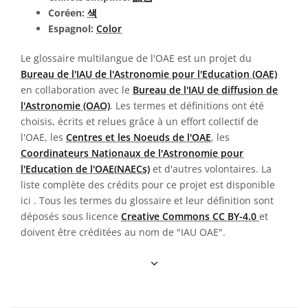
Coréen:
색
Espagnol:
Color
Le glossaire multilangue de l'OAE est un projet du
Bureau de l'IAU de l'Astronomie pour l'Education (OAE)
en collaboration avec le
Bureau de l'IAU de diffusion de
l'Astronomie (OAO)
. Les termes et définitions ont été
choisis, écrits et relues grâce à un effort collectif de
l'OAE, les
Centres et les Noeuds de l'OAE
, les
Coordinateurs Nationaux de l'Astronomie pour
l'Education de l'OAE(NAECs)
et d'autres volontaires. La
liste complète des crédits pour ce projet est disponible
ici
. Tous les termes du glossaire et leur définition sont
déposés sous licence
Creative Commons CC BY-4.0
et
doivent être créditées au nom de "IAU OAE".