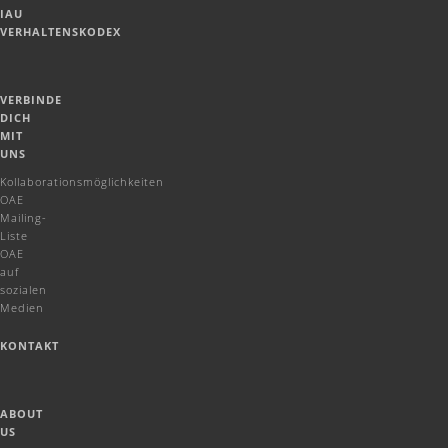
IAU
VERHALTENSKODEX
VERBINDE
DICH
MIT
UNS
Kollaborationsmöglichkeiten
OAE
Mailing-
Liste
OAE
auf
sozialen
Medien
KONTAKT
ABOUT
US