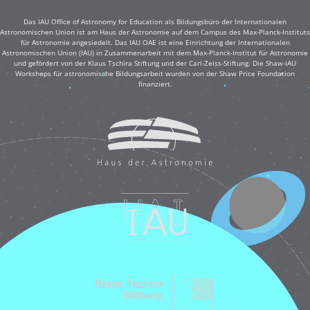
Das IAU Office of Astronomy for Education als Bildungsbüro der Internationalen
Astronomischen Union ist am Haus der Astronomie auf dem Campus des Max-Planck-Instituts
für Astronomie angesiedelt. Das IAU OAE ist eine Einrichtung der Internationalen
Astronomischen Union (IAU) in Zusammenarbeit mit dem Max-Planck-Institut für Astronomie
und gefördert von der Klaus Tschira Stiftung und der Carl-Zeiss-Stiftung. Die Shaw-IAU
Workshops für astronomische Bildungsarbeit wurden von der Shaw Price Foundation
finanziert.