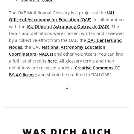
The OAE Multilingual Glossary is a project of the
IAU
Office of Astronomy for Education (OAE)
in collaboration
with the
IAU Office of Astronomy Outreach (OAO)
. The
terms and definitions were chosen, written and reviewed
by a collective effort from the OAE, the
OAE Centers and
Nodes
, the OAE
National Astronomy Education
Coordinators (NAECs)
and other volunteers. You can find
a full list of credits
here
. All glossary terms and their
definitions are released under a
Creative Commons CC
BY-4.0 license
and should be credited to "IAU OAE".
WAS DICH AUCH