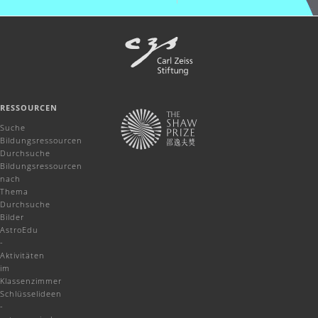
RESSOURCEN
Suche
Bildungsressourcen
Durchsuche
Bildungsressourcen
nach
Thema
Durchsuche
Bilder
AstroEdu
-
Aktivitäten
im
Klassenzimmer
Schlüsselideen
-