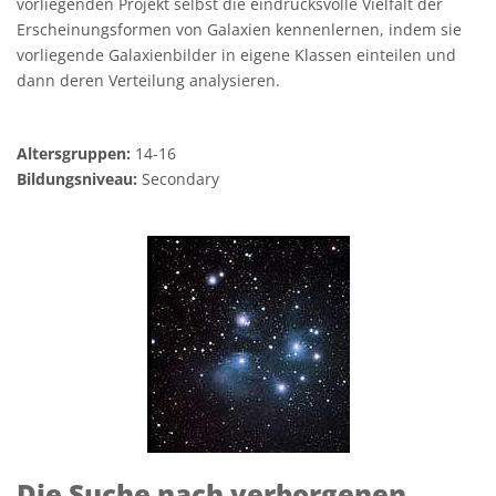
vorliegenden Projekt selbst die eindrucksvolle Vielfalt der
Erscheinungsformen von Galaxien kennenlernen, indem sie
vorliegende Galaxienbilder in eigene Klassen einteilen und
dann deren Verteilung analysieren.
Altersgruppen:
14-16
Bildungsniveau:
Secondary
Die Suche nach verborgenen