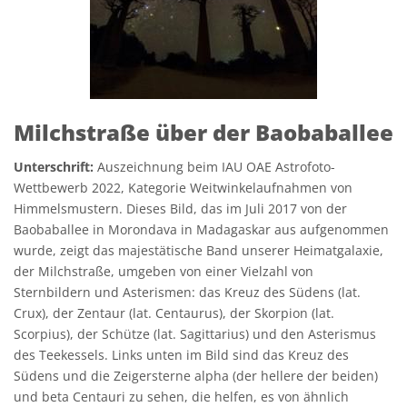
Milchstraße über der Baobaballee
Unterschrift:
Auszeichnung beim IAU OAE Astrofoto-
Wettbewerb 2022, Kategorie Weitwinkelaufnahmen von
Himmelsmustern. Dieses Bild, das im Juli 2017 von der
Baobaballee in Morondava in Madagaskar aus aufgenommen
wurde, zeigt das majestätische Band unserer Heimatgalaxie,
der Milchstraße, umgeben von einer Vielzahl von
Sternbildern und Asterismen: das Kreuz des Südens (lat.
Crux), der Zentaur (lat. Centaurus), der Skorpion (lat.
Scorpius), der Schütze (lat. Sagittarius) und den Asterismus
des Teekessels. Links unten im Bild sind das Kreuz des
Südens und die Zeigersterne alpha (der hellere der beiden)
und beta Centauri zu sehen, die helfen, es von ähnlich