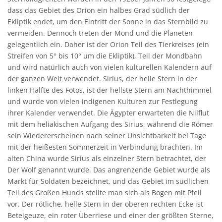
dass das Gebiet des Orion ein halbes Grad südlich der
Ekliptik endet, um den Eintritt der Sonne in das Sternbild zu
vermeiden. Dennoch treten der Mond und die Planeten
gelegentlich ein. Daher ist der Orion Teil des Tierkreises (ein
Streifen von 5° bis 10° um die Ekliptik), Teil der Mondbahn
und wird natürlich auch von vielen kulturellen Kalendern auf
der ganzen Welt verwendet. Sirius, der helle Stern in der
linken Hälfte des Fotos, ist der hellste Stern am Nachthimmel
und wurde von vielen indigenen Kulturen zur Festlegung
ihrer Kalender verwendet. Die Ägypter erwarteten die Nilflut
mit dem heliakischen Aufgang des Sirius, während die Römer
sein Wiedererscheinen nach seiner Unsichtbarkeit bei Tage
mit der heißesten Sommerzeit in Verbindung brachten. Im
alten China wurde Sirius als einzelner Stern betrachtet, der
Der Wolf genannt wurde. Das angrenzende Gebiet wurde als
Markt für Soldaten bezeichnet, und das Gebiet im südlichen
Teil des Großen Hunds stellte man sich als Bogen mit Pfeil
vor. Der rötliche, helle Stern in der oberen rechten Ecke ist
Beteigeuze, ein roter Überriese und einer der größten Sterne,