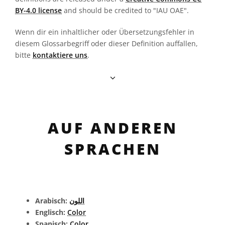
BY-4.0 license
and should be credited to "IAU OAE".
Wenn dir ein inhaltlicher oder Übersetzungsfehler in
diesem Glossarbegriff oder dieser Definition auffallen,
bitte
kontaktiere uns
.
AUF ANDEREN
SPRACHEN
Arabisch:
اللون
Englisch:
Color
Spanisch:
Color