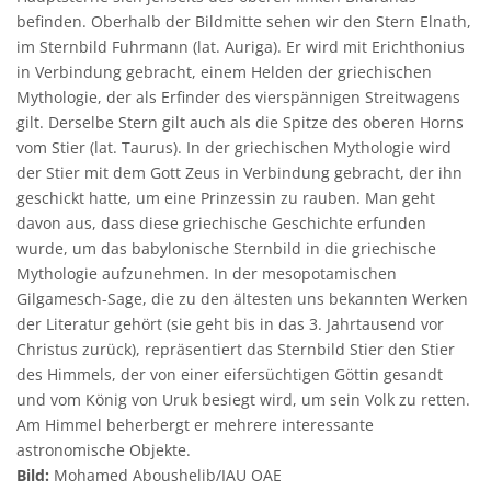
befinden. Oberhalb der Bildmitte sehen wir den Stern Elnath,
im Sternbild Fuhrmann (lat. Auriga). Er wird mit Erichthonius
in Verbindung gebracht, einem Helden der griechischen
Mythologie, der als Erfinder des vierspännigen Streitwagens
gilt. Derselbe Stern gilt auch als die Spitze des oberen Horns
vom Stier (lat. Taurus). In der griechischen Mythologie wird
der Stier mit dem Gott Zeus in Verbindung gebracht, der ihn
geschickt hatte, um eine Prinzessin zu rauben. Man geht
davon aus, dass diese griechische Geschichte erfunden
wurde, um das babylonische Sternbild in die griechische
Mythologie aufzunehmen. In der mesopotamischen
Gilgamesch-Sage, die zu den ältesten uns bekannten Werken
der Literatur gehört (sie geht bis in das 3. Jahrtausend vor
Christus zurück), repräsentiert das Sternbild Stier den Stier
des Himmels, der von einer eifersüchtigen Göttin gesandt
und vom König von Uruk besiegt wird, um sein Volk zu retten.
Am Himmel beherbergt er mehrere interessante
astronomische Objekte.
Bild:
Mohamed Aboushelib/IAU OAE