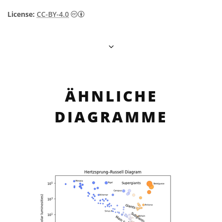
Creative Commons Namensnennung 4.0 In
License:
CC-BY-4.0
ÄHNLICHE
DIAGRAMME