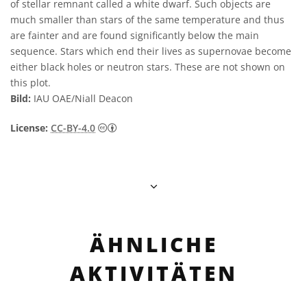
of stellar remnant called a white dwarf. Such objects are
much smaller than stars of the same temperature and thus
are fainter and are found significantly below the main
sequence. Stars which end their lives as supernovae become
either black holes or neutron stars. These are not shown on
this plot.
Bild:
IAU OAE/Niall Deacon
Creative Commons Namensnennung 4.0 In
License:
CC-BY-4.0
ÄHNLICHE
AKTIVITÄTEN