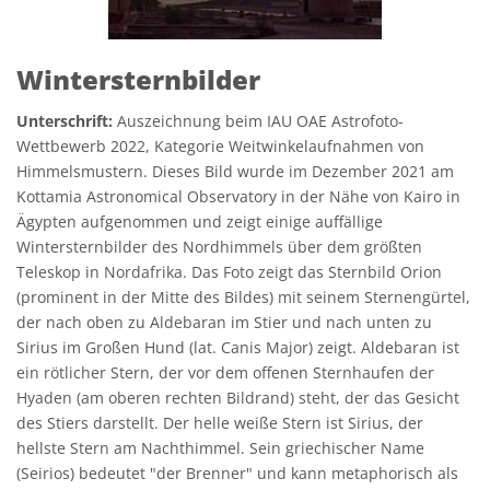
Wintersternbilder
Unterschrift:
Auszeichnung beim IAU OAE Astrofoto-
Wettbewerb 2022, Kategorie Weitwinkelaufnahmen von
Himmelsmustern. Dieses Bild wurde im Dezember 2021 am
Kottamia Astronomical Observatory in der Nähe von Kairo in
Ägypten aufgenommen und zeigt einige auffällige
Wintersternbilder des Nordhimmels über dem größten
Teleskop in Nordafrika. Das Foto zeigt das Sternbild Orion
(prominent in der Mitte des Bildes) mit seinem Sternengürtel,
der nach oben zu Aldebaran im Stier und nach unten zu
Sirius im Großen Hund (lat. Canis Major) zeigt. Aldebaran ist
ein rötlicher Stern, der vor dem offenen Sternhaufen der
Hyaden (am oberen rechten Bildrand) steht, der das Gesicht
des Stiers darstellt. Der helle weiße Stern ist Sirius, der
hellste Stern am Nachthimmel. Sein griechischer Name
(Seirios) bedeutet "der Brenner" und kann metaphorisch als