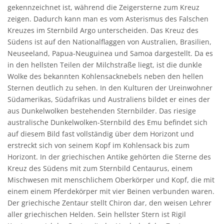
gekennzeichnet ist, während die Zeigersterne zum Kreuz
zeigen. Dadurch kann man es vom Asterismus des Falschen
Kreuzes im Sternbild Argo unterscheiden. Das Kreuz des
Südens ist auf den Nationalflaggen von Australien, Brasilien,
Neuseeland, Papua-Neuguinea und Samoa dargestellt. Da es
in den hellsten Teilen der Milchstraße liegt, ist die dunkle
Wolke des bekannten Kohlensacknebels neben den hellen
Sternen deutlich zu sehen. In den Kulturen der Ureinwohner
Südamerikas, Südafrikas und Australiens bildet er eines der
aus Dunkelwolken bestehenden Sternbilder. Das riesige
australische Dunkelwolken-Sternbild des Emu befindet sich
auf diesem Bild fast vollständig über dem Horizont und
erstreckt sich von seinem Kopf im Kohlensack bis zum
Horizont. In der griechischen Antike gehörten die Sterne des
Kreuz des Südens mit zum Sternbild Centaurus, einem
Mischwesen mit menschlichem Oberkörper und Kopf, die mit
einem einem Pferdekörper mit vier Beinen verbunden waren.
Der griechische Zentaur stellt Chiron dar, den weisen Lehrer
aller griechischen Helden. Sein hellster Stern ist Rigil