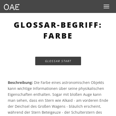
Toggle n
GLOSSAR-BEGRIFF:
FARBE
GLOSSAR START
Beschreibung:
Die Farbe eines astronomischen Objekts
kann wichtige Informationen über seine physikalischen
Eigenschaften enthalten. Sogar mit bloßen Auge kann
man sehen, dass ein Stern wie Alkaid - am vorderen Ende
der Deichsel des Großen Wagens - bläulich erscheint,
während der Stern Beteigeuze - der Schulterstern des