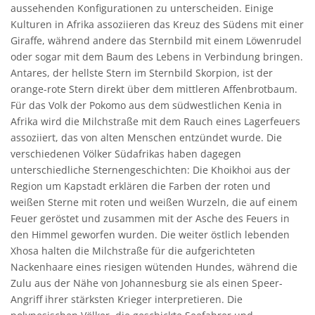
aussehenden Konfigurationen zu unterscheiden. Einige
Kulturen in Afrika assoziieren das Kreuz des Südens mit einer
Giraffe, während andere das Sternbild mit einem Löwenrudel
oder sogar mit dem Baum des Lebens in Verbindung bringen.
Antares, der hellste Stern im Sternbild Skorpion, ist der
orange-rote Stern direkt über dem mittleren Affenbrotbaum.
Für das Volk der Pokomo aus dem südwestlichen Kenia in
Afrika wird die Milchstraße mit dem Rauch eines Lagerfeuers
assoziiert, das von alten Menschen entzündet wurde. Die
verschiedenen Völker Südafrikas haben dagegen
unterschiedliche Sternengeschichten: Die Khoikhoi aus der
Region um Kapstadt erklären die Farben der roten und
weißen Sterne mit roten und weißen Wurzeln, die auf einem
Feuer geröstet und zusammen mit der Asche des Feuers in
den Himmel geworfen wurden. Die weiter östlich lebenden
Xhosa halten die Milchstraße für die aufgerichteten
Nackenhaare eines riesigen wütenden Hundes, während die
Zulu aus der Nähe von Johannesburg sie als einen Speer-
Angriff ihrer stärksten Krieger interpretieren. Die