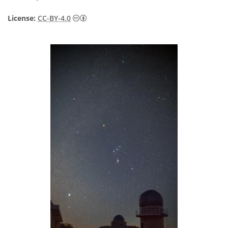
Creative Commons Namensnennung 4.0 In
License:
CC-BY-4.0