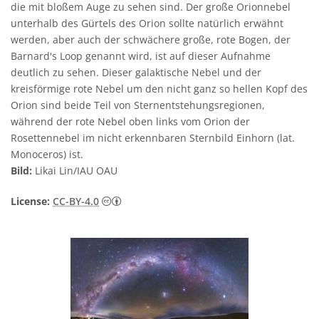
die mit bloßem Auge zu sehen sind. Der große Orionnebel
unterhalb des Gürtels des Orion sollte natürlich erwähnt
werden, aber auch der schwächere große, rote Bogen, der
Barnard's Loop genannt wird, ist auf dieser Aufnahme
deutlich zu sehen. Dieser galaktische Nebel und der
kreisförmige rote Nebel um den nicht ganz so hellen Kopf des
Orion sind beide Teil von Sternentstehungsregionen,
während der rote Nebel oben links vom Orion der
Rosettennebel im nicht erkennbaren Sternbild Einhorn (lat.
Monoceros) ist.
Bild:
Likai Lin/IAU OAU
Creative Commons Namensnennung 4.0 In
License:
CC-BY-4.0