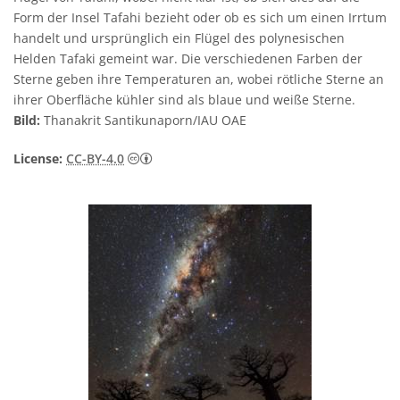
Form der Insel Tafahi bezieht oder ob es sich um einen Irrtum
handelt und ursprünglich ein Flügel des polynesischen
Helden Tafaki gemeint war. Die verschiedenen Farben der
Sterne geben ihre Temperaturen an, wobei rötliche Sterne an
ihrer Oberfläche kühler sind als blaue und weiße Sterne.
Bild:
Thanakrit Santikunaporn/IAU OAE
Creative Commons Namensnennung 4.0 In
License:
CC-BY-4.0