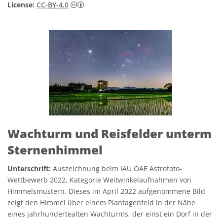
Creative Commons Namensnennung 4.0 In
License:
CC-BY-4.0
Wachturm und Reisfelder unterm
Sternenhimmel
Unterschrift:
Auszeichnung beim IAU OAE Astrofoto-
Wettbewerb 2022, Kategorie Weitwinkelaufnahmen von
Himmelsmustern. Dieses im April 2022 aufgenommene Bild
zeigt den Himmel über einem Plantagenfeld in der Nähe
eines jahrhundertealten Wachturms, der einst ein Dorf in der