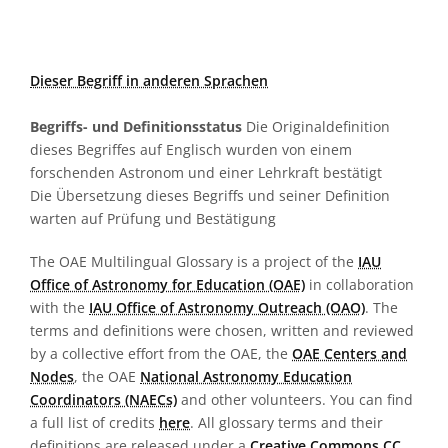
Dieser Begriff in anderen Sprachen
Begriffs- und Definitionsstatus
Die Originaldefinition
dieses Begriffes auf Englisch wurden von einem
forschenden Astronom und einer Lehrkraft bestätigt
Die Übersetzung dieses Begriffs und seiner Definition
warten auf Prüfung und Bestätigung
The OAE Multilingual Glossary is a project of the
IAU
Office of Astronomy for Education (OAE)
in collaboration
with the
IAU Office of Astronomy Outreach (OAO)
. The
terms and definitions were chosen, written and reviewed
by a collective effort from the OAE, the
OAE Centers and
Nodes
, the OAE
National Astronomy Education
Coordinators (NAECs)
and other volunteers. You can find
a full list of credits
here
. All glossary terms and their
definitions are released under a
Creative Commons CC