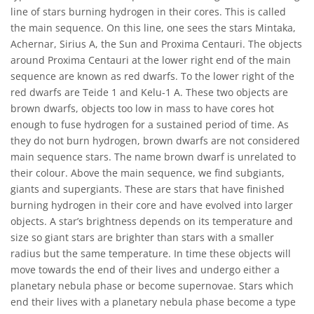
line of stars burning hydrogen in their cores. This is called
the main sequence. On this line, one sees the stars Mintaka,
Achernar, Sirius A, the Sun and Proxima Centauri. The objects
around Proxima Centauri at the lower right end of the main
sequence are known as red dwarfs. To the lower right of the
red dwarfs are Teide 1 and Kelu-1 A. These two objects are
brown dwarfs, objects too low in mass to have cores hot
enough to fuse hydrogen for a sustained period of time. As
they do not burn hydrogen, brown dwarfs are not considered
main sequence stars. The name brown dwarf is unrelated to
their colour. Above the main sequence, we find subgiants,
giants and supergiants. These are stars that have finished
burning hydrogen in their core and have evolved into larger
objects. A star’s brightness depends on its temperature and
size so giant stars are brighter than stars with a smaller
radius but the same temperature. In time these objects will
move towards the end of their lives and undergo either a
planetary nebula phase or become supernovae. Stars which
end their lives with a planetary nebula phase become a type