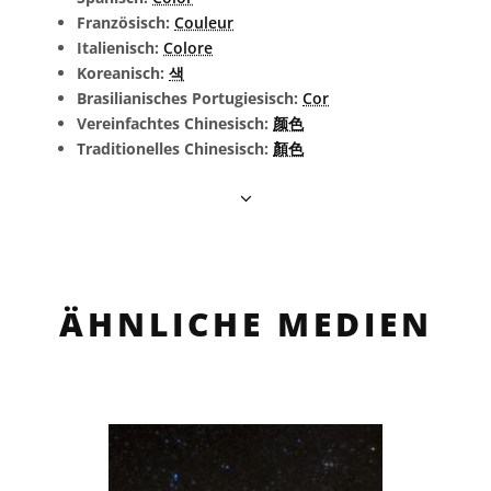
Französisch:
Couleur
Italienisch:
Colore
Koreanisch:
색
Brasilianisches Portugiesisch:
Cor
Vereinfachtes Chinesisch:
颜色
Traditionelles Chinesisch:
顏色
ÄHNLICHE MEDIEN