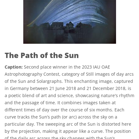
The Path of the Sun
Caption:
Second place winner in the 2023 IAU OAE
Astrophotography Contest, category of Still images of day arcs
of the Sun and Solargraphs. This enchanting image, captured
in Germany between 21 June 2018 and 21 December 2018, is
a poetic blend of art and science, showcasing nature's rhythm
and the passage of time. It combines images taken at
different times of day over the course of six months. Each
curve tracks the Sun’s path (or arc) across the sky on a
particular day. The sweeping arc of the Sun is distorted here
by the projection, making it appear like a curve. The position
of the daily arc across the sky changes with the Sun’s