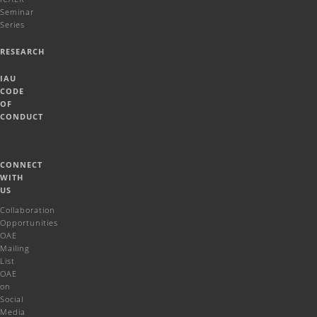
Seminar
Series
RESEARCH
IAU
CODE
OF
CONDUCT
CONNECT
WITH
US
Collaboration
Opportunities
OAE
Mailing
List
OAE
on
Social
Media