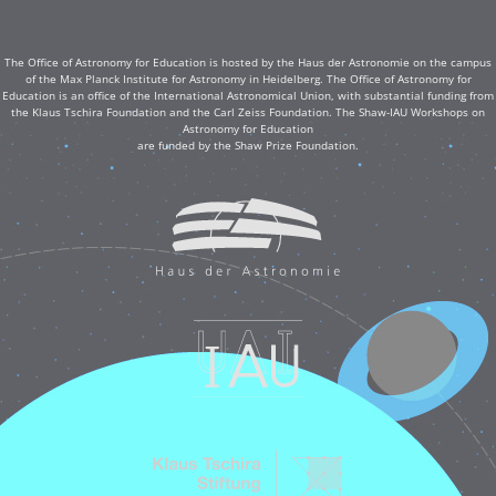
The Office of Astronomy for Education is hosted by the Haus der Astronomie on the campus
of the Max Planck Institute for Astronomy in Heidelberg. The Office of Astronomy for
Education is an office of the International Astronomical Union, with substantial funding from
the Klaus Tschira Foundation and the Carl Zeiss Foundation. The Shaw-IAU Workshops on
Astronomy for Education
are funded by the Shaw Prize Foundation.