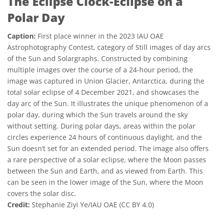
The Eclipse Clock-Eclipse on a
Polar Day
Caption:
First place winner in the 2023 IAU OAE
Astrophotography Contest, category of Still images of day arcs
of the Sun and Solargraphs. Constructed by combining
multiple images over the course of a 24-hour period, the
image was captured in Union Glacier, Antarctica, during the
total solar eclipse of 4 December 2021, and showcases the
day arc of the Sun. It illustrates the unique phenomenon of a
polar day, during which the Sun travels around the sky
without setting. During polar days, areas within the polar
circles experience 24 hours of continuous daylight, and the
Sun doesn’t set for an extended period. The image also offers
a rare perspective of a solar eclipse, where the Moon passes
between the Sun and Earth, and as viewed from Earth. This
can be seen in the lower image of the Sun, where the Moon
covers the solar disc.
Credit:
Stephanie Ziyi Ye/IAU OAE (CC BY 4.0)