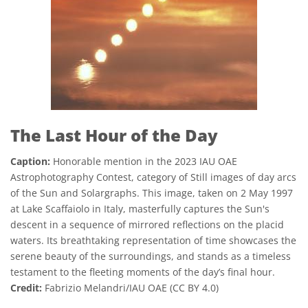
The Last Hour of the Day
Caption:
Honorable mention in the 2023 IAU OAE
Astrophotography Contest, category of Still images of day arcs
of the Sun and Solargraphs. This image, taken on 2 May 1997
at Lake Scaffaiolo in Italy, masterfully captures the Sun's
descent in a sequence of mirrored reflections on the placid
waters. Its breathtaking representation of time showcases the
serene beauty of the surroundings, and stands as a timeless
testament to the fleeting moments of the day’s final hour.
Credit:
Fabrizio Melandri/IAU OAE (CC BY 4.0)