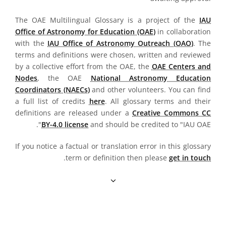
The OAE Multilingual Glossary is a project of the
IAU
Office of Astronomy for Education (OAE)
in collaboration
with the
IAU Office of Astronomy Outreach (OAO)
. The
terms and definitions were chosen, written and reviewed
by a collective effort from the OAE, the
OAE Centers and
Nodes
, the OAE
National Astronomy Education
Coordinators (NAECs)
and other volunteers. You can find
a full list of credits
here
. All glossary terms and their
definitions are released under a
Creative Commons CC
BY-4.0 license
and should be credited to "IAU OAE".
If you notice a factual or translation error in this glossary
.
term or definition then please
get in touch