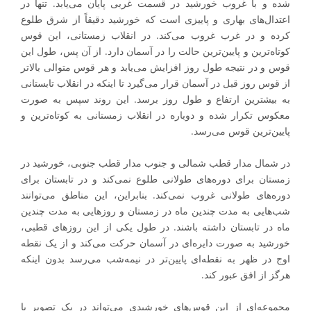
شده و با غروب خورشید در قسمت غربی پایان می‌یابد. تنها در
اعتدال‌های بهاری و پاییزی است که خورشید دقیقاً از شرق طلوع
کرده و در غرب غروب می‌کند. در انقلاب زمستانی، این قوس
کوتاه‌ترین و پایین‌ترین حالت را در آسمان دارد. از آن پس، طول این
قوس و در نتیجه طول روز افزایش می‌یابد و هر قوس متوالی بالاتر
از قوس روز قبل در آسمان قرار می‌گیرد تا اینکه در انقلاب تابستانی
به بیشترین ارتفاع و طول روز برسد. این روند سپس به صورت
معکوس تکرار شده و دوباره در انقلاب زمستانی به کوتاه‌ترین و
پایین‌ترین قوس می‌رسد.
در شمال مدار قطب شمالی و جنوب مدار قطب جنوبی، خورشید در
زمستان برای دوره‌های طولانی طلوع نمی‌کند و در تابستان برای
دوره‌های طولانی غروب نمی‌کند. بنابراین، این مناطق می‌توانند
شب‌هایی به مدت چندین ماه در زمستان و روزهایی به مدت چندین
ماه در تابستان داشته باشند. در طول یکی از این روزهای قطبی،
خورشید به صورت دایره‌ای در آسمان حرکت می‌کند و از یک نقطه
اوج در ظهر به نقطه‌ای پایین‌تر در نیمه‌شب می‌رسد بدون اینکه
هرگز از افق عبور کند.
مجموعه‌ای از این قوس‌های خورشیدی می‌تواند در یک تصویر با