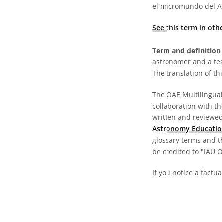
el micromundo del 
See this term in oth
Term and definition 
astronomer and a te
The translation of thi
The OAE Multilingual 
collaboration with t
written and reviewed 
Astronomy Educatio
glossary terms and t
be credited to "IAU 
If you notice a factu