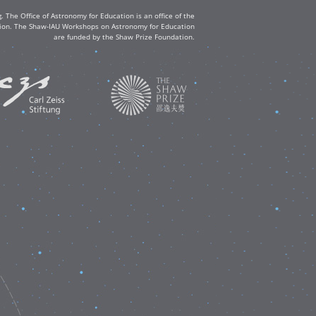
The Office of Astronomy for Education is an office of the
ation. The Shaw-IAU Workshops on Astronomy for Education
are funded by the Shaw Prize Foundation.