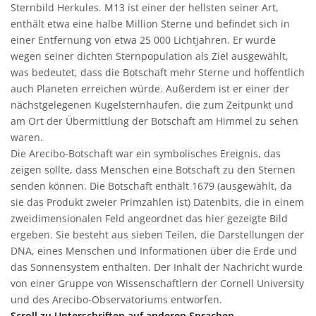
Sternbild Herkules. M13 ist einer der hellsten seiner Art,
enthält etwa eine halbe Million Sterne und befindet sich in
einer Entfernung von etwa 25 000 Lichtjahren. Er wurde
wegen seiner dichten Sternpopulation als Ziel ausgewählt,
was bedeutet, dass die Botschaft mehr Sterne und hoffentlich
auch Planeten erreichen würde. Außerdem ist er einer der
nächstgelegenen Kugelsternhaufen, die zum Zeitpunkt und
am Ort der Übermittlung der Botschaft am Himmel zu sehen
waren.
Die Arecibo-Botschaft war ein symbolisches Ereignis, das
zeigen sollte, dass Menschen eine Botschaft zu den Sternen
senden können. Die Botschaft enthält 1679 (ausgewählt, da
sie das Produkt zweier Primzahlen ist) Datenbits, die in einem
zweidimensionalen Feld angeordnet das hier gezeigte Bild
ergeben. Sie besteht aus sieben Teilen, die Darstellungen der
DNA, eines Menschen und Informationen über die Erde und
das Sonnensystem enthalten. Der Inhalt der Nachricht wurde
von einer Gruppe von Wissenschaftlern der Cornell University
und des Arecibo-Observatoriums entworfen.
Scroll zu Unterschriften auf anderen Sprachen