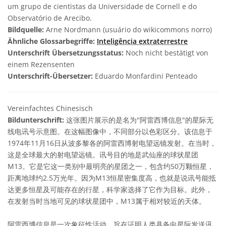
um grupo de cientistas da Universidade de Cornell e do
Observatório de Arecibo.
Bildquelle:
Arne Nordmann (usuário do wikicommons norro)
Ähnliche Glossarbegriffe:
Inteligência extraterrestre
Unterschrift Übersetzungsstatus:
Noch nicht bestätigt von
einem Rezensenten
Unterschrift-Übersetzer:
Eduardo Monfardini Penteado
Vereinfachtes Chinesisch
Bildunterschrift:
这张图片展示的是名为"阿雷西博信息"的星际无
线电讯号示意图。在这幅图像中，不同部分以色彩区分。该信息于
1974年11月16日从波多黎各的阿雷西博射电望远镜发射。在当时，
这是全球最大的射电望远镜。讯号目的地是武仙座的球状星团
M13。它是它这一类别中最明亮的星团之一，包含约50万颗恒星，
距离地球约2.5万光年。因为M13恒星密集度高，也就是说讯号能抵
达更多恒星及可能存在的行星，科学家选择了它作为目标。此外，
在发射当时当地可见的球状星团中，M13属于相对较近的天体。
阿雷西博信息是一次象征性活动，旨在证明人类具备向星际发送讯