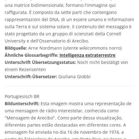
una matrice bidimensionale, formano l'immagine qui
raffigurata. È composto da sette parti che contengono
rappresentazioni del DNA, di un essere umano e informazioni
sulla Terra e sul sistema solare. Il contenuto del messaggio è
stato progettato da un gruppo di scienziati della Cornell
University e dell'Osservatorio di Arecibo.
Bildquelle:
Arne Nordmann (utente wikicommons norro)
Ähnliche Glossarbegriffe:
Intelligenza extraterrestre
Unterschrift Übersetzungsstatus:
Noch nicht bestätigt von
einem Rezensenten
Unterschrift-Übersetzer:
Giuliana Giobbi
Portugiesisch BR
Bildunterschrift:
Esta imagem mostra uma representação de
uma mensagem de rádio interestelar, conhecida como
"Mensagem de Arecibo". Como parte dessa visualização,
diferentes partes estão destacadas em diferentes cores. A
emsnagem foi enviada no dia 16 de novembro de 1974, a