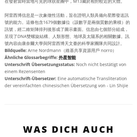
在發射當時當地可見的球狀星團中，M13屬於相對較近的天體。
阿雷西博信息是一次象徵性活動，旨在證明人類具備向星際發送訊
號的能力。這條包含1679個數據位（該數字是兩個質數的乘積）的
訊號，經二維矩陣排列後形成了圖示畫面。信息由七個部分組成，
呈現了DNA雙螺旋結構、人類形態、地球及太陽系的相關數據。訊
號內容由康奈爾大學與阿雷西博天文臺的科學家團隊共同設計。
Bildquelle:
Arne Nordmann（維基共享資源用戶 norro）
Ähnliche Glossarbegriffe:
外星智能
Unterschrift Übersetzungsstatus:
Noch nicht bestätigt von
einem Rezensenten
Unterschrift-Übersetzer:
Eine automatische Transliteration
der vereinfachten chinesischen Übersetzung von - Lin Shijie
WAS DICH AUCH