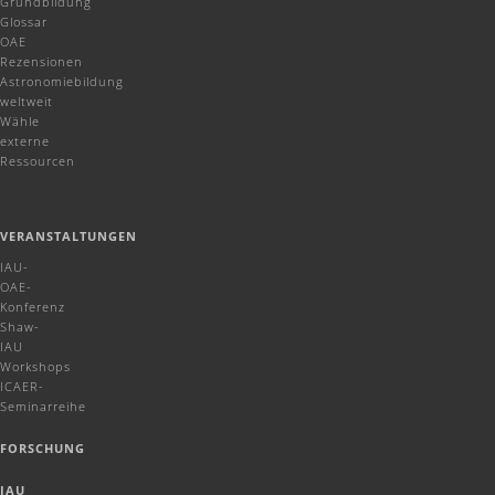
Grundbildung
Glossar
OAE
Rezensionen
Astronomiebildung
weltweit
Wähle
externe
Ressourcen
VERANSTALTUNGEN
IAU-
OAE-
Konferenz
Shaw-
IAU
Workshops
ICAER-
Seminarreihe
FORSCHUNG
IAU