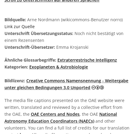
Bildquelle:
Arne Nordmann (wikicommons-Benutzer norro)
Link zur Quelle
Unterschrift Übersetzungsstatus:
Noch nicht bestätigt von
einem Rezensenten
Unterschrift-Übersetzer:
Emma Krojanski
Ähnliche Glossarbegriffe:
Extraterrestrische Intelligenz
Kategorien:
Exoplaneten & Astrobiologie
Bildlizenz:
Creative Commons Namensnennung - Weitergabe
Creative Comm
unter gleichen Bedingungen 3.0 Unported
The media file captions presented on the OAE website were
written, translated and reviewed by a collective effort from
the OAE, the
OAE Centers and Nodes
, the OAE
National
Astronomy Education Coordinators (NAECs)
and other
volunteers. You can find a full list of credits for our translation