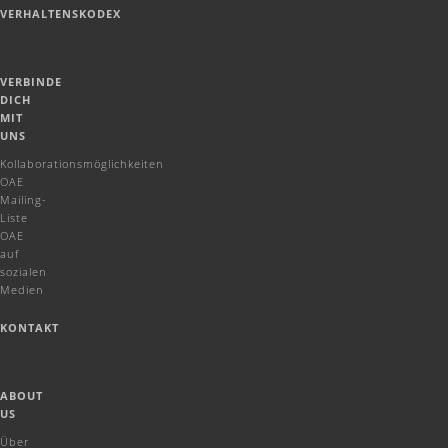
VERHALTENSKODEX
VERBINDE
DICH
MIT
UNS
Kollaborationsmöglichkeiten
OAE
Mailing-
Liste
OAE
auf
sozialen
Medien
KONTAKT
ABOUT
US
Über