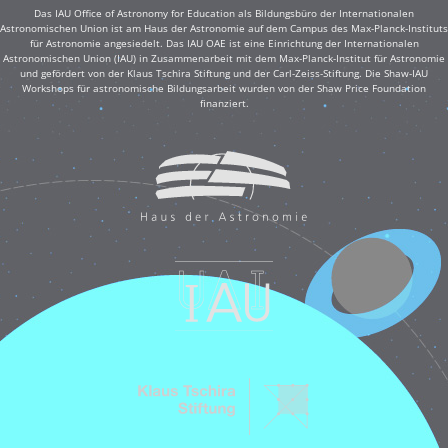
Das IAU Office of Astronomy for Education als Bildungsbüro der Internationalen
Astronomischen Union ist am Haus der Astronomie auf dem Campus des Max-Planck-Instituts
für Astronomie angesiedelt. Das IAU OAE ist eine Einrichtung der Internationalen
Astronomischen Union (IAU) in Zusammenarbeit mit dem Max-Planck-Institut für Astronomie
und gefördert von der Klaus Tschira Stiftung und der Carl-Zeiss-Stiftung. Die Shaw-IAU
Workshops für astronomische Bildungsarbeit wurden von der Shaw Price Foundation
finanziert.