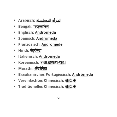
Arabisch:
المرأة المسلسلة
Bengali:
অ্যান্ড্রোমিডা
Englisch:
Andromeda
Spanisch:
Andrómeda
Französisch:
Andromède
Hindi:
एंड्रोमेडा
Italienisch:
Andromeda
Koreanisch:
안드로메다자리
Marathi:
अँड्रोमेडा
Brasilianisches Portugiesisch:
Andrômeda
Vereinfachtes Chinesisch:
仙女座
Traditionelles Chinesisch:
仙女座