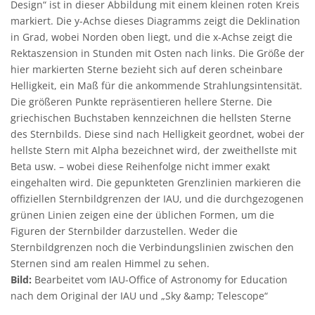
Design“ ist in dieser Abbildung mit einem kleinen roten Kreis
markiert. Die y-Achse dieses Diagramms zeigt die Deklination
in Grad, wobei Norden oben liegt, und die x-Achse zeigt die
Rektaszension in Stunden mit Osten nach links. Die Größe der
hier markierten Sterne bezieht sich auf deren scheinbare
Helligkeit, ein Maß für die ankommende Strahlungsintensität.
Die größeren Punkte repräsentieren hellere Sterne. Die
griechischen Buchstaben kennzeichnen die hellsten Sterne
des Sternbilds. Diese sind nach Helligkeit geordnet, wobei der
hellste Stern mit Alpha bezeichnet wird, der zweithellste mit
Beta usw. – wobei diese Reihenfolge nicht immer exakt
eingehalten wird. Die gepunkteten Grenzlinien markieren die
offiziellen Sternbildgrenzen der IAU, und die durchgezogenen
grünen Linien zeigen eine der üblichen Formen, um die
Figuren der Sternbilder darzustellen. Weder die
Sternbildgrenzen noch die Verbindungslinien zwischen den
Sternen sind am realen Himmel zu sehen.
Bild:
Bearbeitet vom IAU-Office of Astronomy for Education
nach dem Original der IAU und „Sky &amp; Telescope“