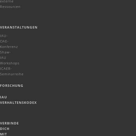
externe
Ressourcen
VERANSTALTUNGEN
IAU-
OAE-
Konferenz
Shaw-
IAU
Workshops
ICAER-
Seminarreihe
FORSCHUNG
IAU
VERHALTENSKODEX
VERBINDE
DICH
MIT