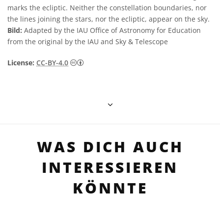
marks the ecliptic. Neither the constellation boundaries, nor
the lines joining the stars, nor the ecliptic, appear on the sky.
Bild:
Adapted by the IAU Office of Astronomy for Education
from the original by the IAU and Sky & Telescope
Creative Commons Namensnennung 4.0 In
License:
CC-BY-4.0
WAS DICH AUCH
INTERESSIEREN
KÖNNTE