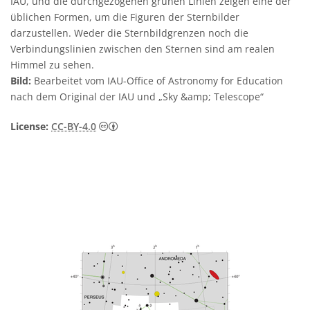
IAU, und die durchgezogenen grünen Linien zeigen eine der
üblichen Formen, um die Figuren der Sternbilder
darzustellen. Weder die Sternbildgrenzen noch die
Verbindungslinien zwischen den Sternen sind am realen
Himmel zu sehen.
Bild:
Bearbeitet vom IAU-Office of Astronomy for Education
nach dem Original der IAU und „Sky &amp; Telescope“
Creative Commons Namensnennung 4.0 In
License:
CC-BY-4.0