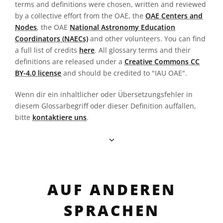
terms and definitions were chosen, written and reviewed
by a collective effort from the OAE, the
OAE Centers and
Nodes
, the OAE
National Astronomy Education
Coordinators (NAECs)
and other volunteers. You can find
a full list of credits
here
. All glossary terms and their
definitions are released under a
Creative Commons CC
BY-4.0 license
and should be credited to "IAU OAE".
Wenn dir ein inhaltlicher oder Übersetzungsfehler in
diesem Glossarbegriff oder dieser Definition auffallen,
bitte
kontaktiere uns
.
AUF ANDEREN
SPRACHEN