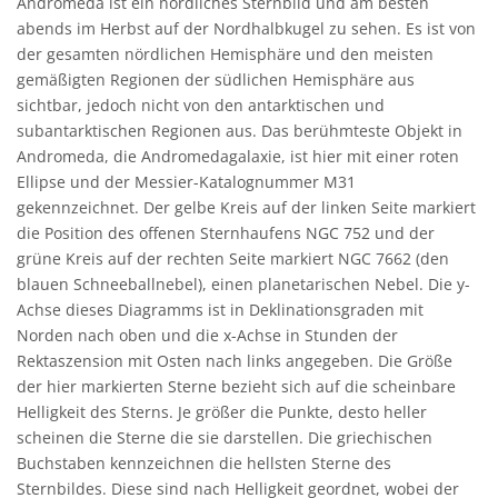
Andromeda ist ein nördliches Sternbild und am besten
abends im Herbst auf der Nordhalbkugel zu sehen. Es ist von
der gesamten nördlichen Hemisphäre und den meisten
gemäßigten Regionen der südlichen Hemisphäre aus
sichtbar, jedoch nicht von den antarktischen und
subantarktischen Regionen aus. Das berühmteste Objekt in
Andromeda, die Andromedagalaxie, ist hier mit einer roten
Ellipse und der Messier-Katalognummer M31
gekennzeichnet. Der gelbe Kreis auf der linken Seite markiert
die Position des offenen Sternhaufens NGC 752 und der
grüne Kreis auf der rechten Seite markiert NGC 7662 (den
blauen Schneeballnebel), einen planetarischen Nebel. Die y-
Achse dieses Diagramms ist in Deklinationsgraden mit
Norden nach oben und die x-Achse in Stunden der
Rektaszension mit Osten nach links angegeben. Die Größe
der hier markierten Sterne bezieht sich auf die scheinbare
Helligkeit des Sterns. Je größer die Punkte, desto heller
scheinen die Sterne die sie darstellen. Die griechischen
Buchstaben kennzeichnen die hellsten Sterne des
Sternbildes. Diese sind nach Helligkeit geordnet, wobei der