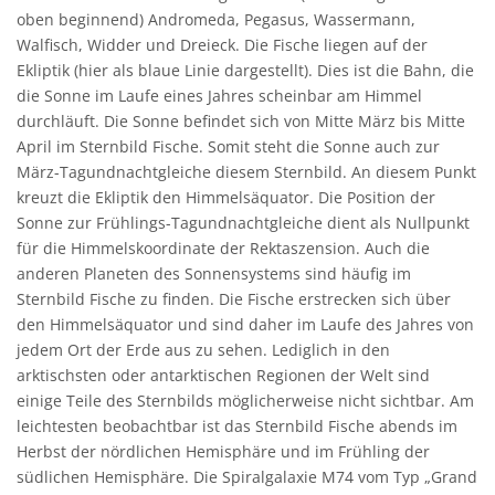
oben beginnend) Andromeda, Pegasus, Wassermann,
Walfisch, Widder und Dreieck. Die Fische liegen auf der
Ekliptik (hier als blaue Linie dargestellt). Dies ist die Bahn, die
die Sonne im Laufe eines Jahres scheinbar am Himmel
durchläuft. Die Sonne befindet sich von Mitte März bis Mitte
April im Sternbild Fische. Somit steht die Sonne auch zur
März-Tagundnachtgleiche diesem Sternbild. An diesem Punkt
kreuzt die Ekliptik den Himmelsäquator. Die Position der
Sonne zur Frühlings-Tagundnachtgleiche dient als Nullpunkt
für die Himmelskoordinate der Rektaszension. Auch die
anderen Planeten des Sonnensystems sind häufig im
Sternbild Fische zu finden. Die Fische erstrecken sich über
den Himmelsäquator und sind daher im Laufe des Jahres von
jedem Ort der Erde aus zu sehen. Lediglich in den
arktischsten oder antarktischen Regionen der Welt sind
einige Teile des Sternbilds möglicherweise nicht sichtbar. Am
leichtesten beobachtbar ist das Sternbild Fische abends im
Herbst der nördlichen Hemisphäre und im Frühling der
südlichen Hemisphäre. Die Spiralgalaxie M74 vom Typ „Grand