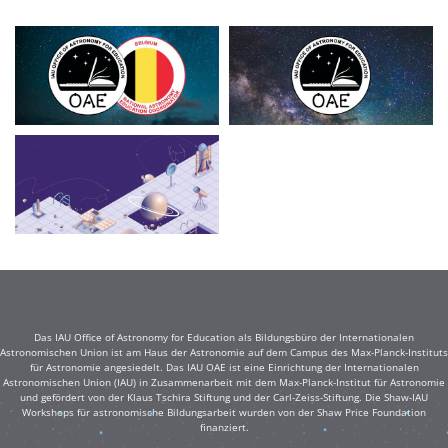
Das IAU Office of Astronomy for Education als Bildungsbüro der Internationalen
Astronomischen Union ist am Haus der Astronomie auf dem Campus des Max-Planck-Instituts
für Astronomie angesiedelt. Das IAU OAE ist eine Einrichtung der Internationalen
Astronomischen Union (IAU) in Zusammenarbeit mit dem Max-Planck-Institut für Astronomie
und gefördert von der Klaus Tschira Stiftung und der Carl-Zeiss-Stiftung. Die Shaw-IAU
Workshops für astronomische Bildungsarbeit wurden von der Shaw Price Foundation
finanziert.