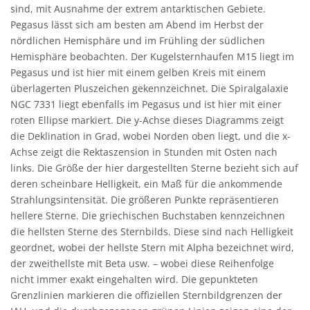
sind, mit Ausnahme der extrem antarktischen Gebiete.
Pegasus lässt sich am besten am Abend im Herbst der
nördlichen Hemisphäre und im Frühling der südlichen
Hemisphäre beobachten. Der Kugelsternhaufen M15 liegt im
Pegasus und ist hier mit einem gelben Kreis mit einem
überlagerten Pluszeichen gekennzeichnet. Die Spiralgalaxie
NGC 7331 liegt ebenfalls im Pegasus und ist hier mit einer
roten Ellipse markiert. Die y-Achse dieses Diagramms zeigt
die Deklination in Grad, wobei Norden oben liegt, und die x-
Achse zeigt die Rektaszension in Stunden mit Osten nach
links. Die Größe der hier dargestellten Sterne bezieht sich auf
deren scheinbare Helligkeit, ein Maß für die ankommende
Strahlungsintensität. Die größeren Punkte repräsentieren
hellere Sterne. Die griechischen Buchstaben kennzeichnen
die hellsten Sterne des Sternbilds. Diese sind nach Helligkeit
geordnet, wobei der hellste Stern mit Alpha bezeichnet wird,
der zweithellste mit Beta usw. – wobei diese Reihenfolge
nicht immer exakt eingehalten wird. Die gepunkteten
Grenzlinien markieren die offiziellen Sternbildgrenzen der