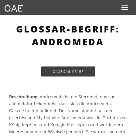
Toggle n
GLOSSAR-BEGRIFF:
ANDROMEDA
GLOSSAR START
Beschreibung:
Andromeda ist ein Sternbild, das vor
allem dafür bekannt ist, dass sich die Andromeda-
Galaxie in ihm befindet. Der Name stammt aus der
griechischen Mythologie: Andromeda war die Tochter von
König Kepheus und Königin Kassiopeia und wurde dem
Meeresungeheuer Walfisch geopfert. Sie wurde von dem