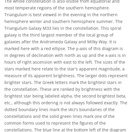
The whole constellation is also visible from equatorial and
most temperate regions of the southern hemisphere.
Triangulum is best viewed in the evening in the northern
hemisphere winter and southern hemisphere summer. The
Triangulum Galaxy M33 lies in the constellation. This spiral
galaxy is the third largest member of the local group of
galaxies after the Andromeda Galaxy and Milky Way. It is
marked here with a red ellipse. The y-axis of this diagram is
in degrees of declination with north as up and the x-axis is in
hours of right ascension with east to the left. The sizes of the
stars marked here relate to the star's apparent magnitude, a
measure of its apparent brightness. The larger dots represent
brighter stars. The Greek letters mark the brightest stars in
the constellation. These are ranked by brightness with the
brightest star being labeled alpha, the second brightest beta,
etc., although this ordering is not always followed exactly. The
dotted boundary lines mark the IAU's boundaries of the
constellations and the solid green lines mark one of the
common forms used to represent the figures of the
constellations. The blue line at the bottom left of the diagram