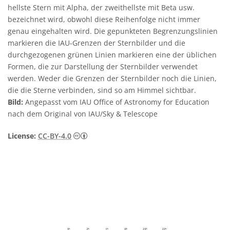
hellste Stern mit Alpha, der zweithellste mit Beta usw.
bezeichnet wird, obwohl diese Reihenfolge nicht immer
genau eingehalten wird. Die gepunkteten Begrenzungslinien
markieren die IAU-Grenzen der Sternbilder und die
durchgezogenen grünen Linien markieren eine der üblichen
Formen, die zur Darstellung der Sternbilder verwendet
werden. Weder die Grenzen der Sternbilder noch die Linien,
die die Sterne verbinden, sind so am Himmel sichtbar.
Bild:
Angepasst vom IAU Office of Astronomy for Education
nach dem Original von IAU/Sky & Telescope
Creative Commons Namensnennung 4.0 In
License:
CC-BY-4.0