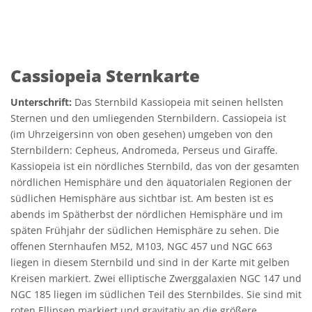
Cassiopeia Sternkarte
Unterschrift:
Das Sternbild Kassiopeia mit seinen hellsten
Sternen und den umliegenden Sternbildern. Cassiopeia ist
(im Uhrzeigersinn von oben gesehen) umgeben von den
Sternbildern: Cepheus, Andromeda, Perseus und Giraffe.
Kassiopeia ist ein nördliches Sternbild, das von der gesamten
nördlichen Hemisphäre und den äquatorialen Regionen der
südlichen Hemisphäre aus sichtbar ist. Am besten ist es
abends im Spätherbst der nördlichen Hemisphäre und im
späten Frühjahr der südlichen Hemisphäre zu sehen. Die
offenen Sternhaufen M52, M103, NGC 457 und NGC 663
liegen in diesem Sternbild und sind in der Karte mit gelben
Kreisen markiert. Zwei elliptische Zwerggalaxien NGC 147 und
NGC 185 liegen im südlichen Teil des Sternbildes. Sie sind mit
roten Ellipsen markiert und gravitativ an die größere