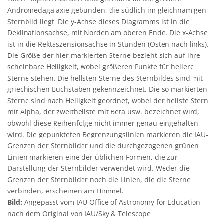
Andromedagalaxie gebunden, die südlich im gleichnamigen
Sternbild liegt. Die y-Achse dieses Diagramms ist in die
Deklinationsachse, mit Norden am oberen Ende. Die x-Achse
ist in die Rektaszensionsachse in Stunden (Osten nach links).
Die Größe der hier markierten Sterne bezieht sich auf ihre
scheinbare Helligkeit, wobei größeren Punkte für hellere
Sterne stehen. Die hellsten Sterne des Sternbildes sind mit
griechischen Buchstaben gekennzeichnet. Die so markierten
Sterne sind nach Helligkeit geordnet, wobei der hellste Stern
mit Alpha, der zweithellste mit Beta usw. bezeichnet wird,
obwohl diese Reihenfolge nicht immer genau eingehalten
wird. Die gepunkteten Begrenzungslinien markieren die IAU-
Grenzen der Sternbilder und die durchgezogenen grünen
Linien markieren eine der üblichen Formen, die zur
Darstellung der Sternbilder verwendet wird. Weder die
Grenzen der Sternbilder noch die Linien, die die Sterne
verbinden, erscheinen am Himmel.
Bild:
Angepasst vom IAU Office of Astronomy for Education
nach dem Original von IAU/Sky & Telescope