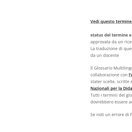
Vedi questo termine 
status del termine e
approvata da un ric
La traduzione di que
da un docente
Il Glossario Multili
collaborazione con
l
stater scelte, scritt
Nazionali per la Did
Tutti i termini del g
dovrebbero essere ac
Se noti un errore di 