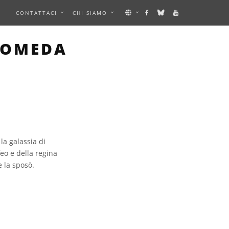
E
CONTATTACI
CHI SIAMO
ROMEDA
la galassia di
eo e della regina
e la sposò.