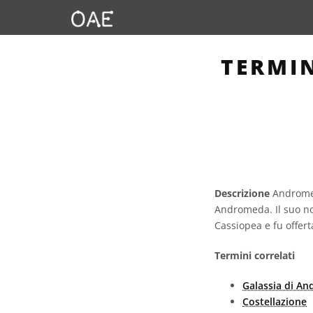
TERMI
Descrizione
Andromeda
Andromeda. Il suo no
Cassiopea e fu offert
Termini correlati
Galassia di A
Costellazione