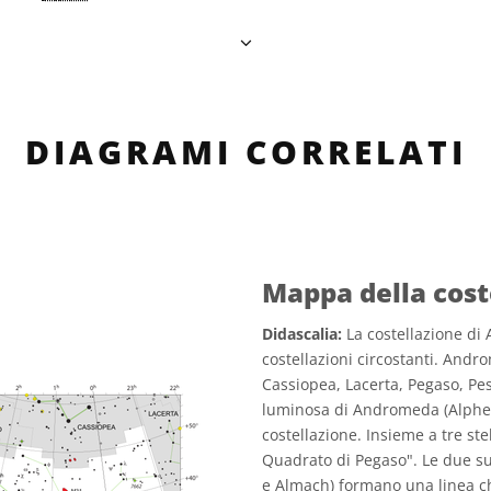
DIAGRAMI CORRELATI
Mappa della cos
Didascalia:
La costellazione di
costellazioni circostanti. Andro
Cassiopea, Lacerta, Pegaso, Pesc
luminosa di Andromeda (Alpherat
costellazione. Insieme a tre st
Quadrato di Pegaso". Le due su
e Almach) formano una linea c