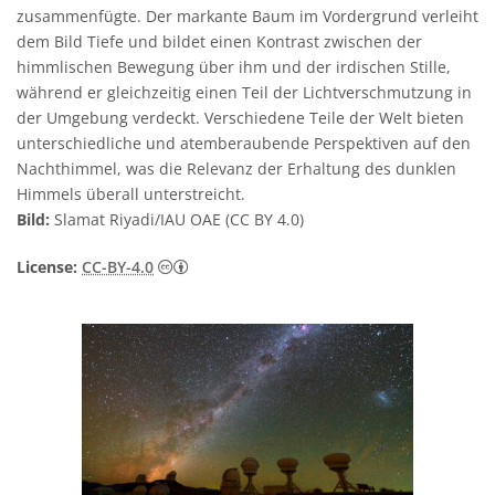
zusammenfügte. Der markante Baum im Vordergrund verleiht
dem Bild Tiefe und bildet einen Kontrast zwischen der
himmlischen Bewegung über ihm und der irdischen Stille,
während er gleichzeitig einen Teil der Lichtverschmutzung in
der Umgebung verdeckt. Verschiedene Teile der Welt bieten
unterschiedliche und atemberaubende Perspektiven auf den
Nachthimmel, was die Relevanz der Erhaltung des dunklen
Himmels überall unterstreicht.
Bild:
Slamat Riyadi/IAU OAE (CC BY 4.0)
Creative Commons Namensnennung 4.0 In
License:
CC-BY-4.0