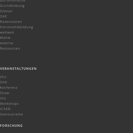
astronomische
Grundbildung
Glossar
OAE
Rezensionen
Astronomiebildung
weltweit
Wähle
externe
Ressourcen
VERANSTALTUNGEN
IAU-
OAE-
Konferenz
Shaw-
IAU
Workshops
ICAER-
Seminarreihe
FORSCHUNG