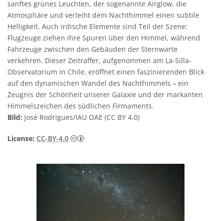
sanftes grünes Leuchten, der sogenannte Airglow, die
Atmosphäre und verleiht dem Nachthimmel einen subtile
Helligkeit. Auch irdische Elemente sind Teil der Szene:
Flugzeuge ziehen ihre Spuren über den Himmel, während
Fahrzeuge zwischen den Gebäuden der Sternwarte
verkehren. Dieser Zeitraffer, aufgenommen am La-Silla-
Observatorium in Chile, eröffnet einen faszinierenden Blick
auf den dynamischen Wandel des Nachthimmels – ein
Zeugnis der Schönheit unserer Galaxie und der markanten
Himmelszeichen des südlichen Firmaments.
Bild:
José Rodrigues/IAU OAE (CC BY 4.0)
Creative Commons Namensnennung 4.0 In
License:
CC-BY-4.0