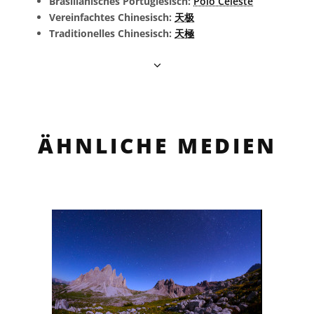
Brasilianisches Portugiesisch:
Polo Celeste
Vereinfachtes Chinesisch:
天极
Traditionelles Chinesisch:
天極
ÄHNLICHE MEDIEN