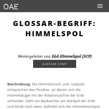
Toggle n
GLOSSAR-BEGRIFF:
HIMMELSPOL
Weitergeleitet von
Süd-Himmelspol (SCP)
GLOSSAR START
Beschreibung:
Die Himmelsnord- und -südpole
entsprechen den Punkten, an denen sich die
Himmelskugel mit der Rotationsachse der Erde
schneidet. Steht ein Beobachter am Nordpol der Erde
und blickt nach oben, befindet sich der Himmelsnordpol