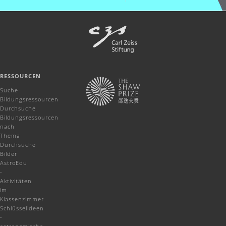
RESSOURCEN
Suche
Bildungsressourcen
Durchsuche
Bildungsressourcen
nach
Thema
Durchsuche
Bilder
AstroEdu
-
Aktivitäten
im
Klassenzimmer
Schlüsselideen
-