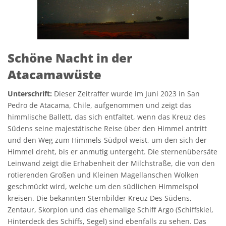
Schöne Nacht in der
Atacamawüste
Unterschrift:
Dieser Zeitraffer wurde im Juni 2023 in San
Pedro de Atacama, Chile, aufgenommen und zeigt das
himmlische Ballett, das sich entfaltet, wenn das Kreuz des
Südens seine majestätische Reise über den Himmel antritt
und den Weg zum Himmels-Südpol weist, um den sich der
Himmel dreht, bis er anmutig untergeht. Die sternenübersäte
Leinwand zeigt die Erhabenheit der Milchstraße, die von den
rotierenden Großen und Kleinen Magellanschen Wolken
geschmückt wird, welche um den südlichen Himmelspol
kreisen. Die bekannten Sternbilder Kreuz Des Südens,
Zentaur, Skorpion und das ehemalige Schiff Argo (Schiffskiel,
Hinterdeck des Schiffs, Segel) sind ebenfalls zu sehen. Das