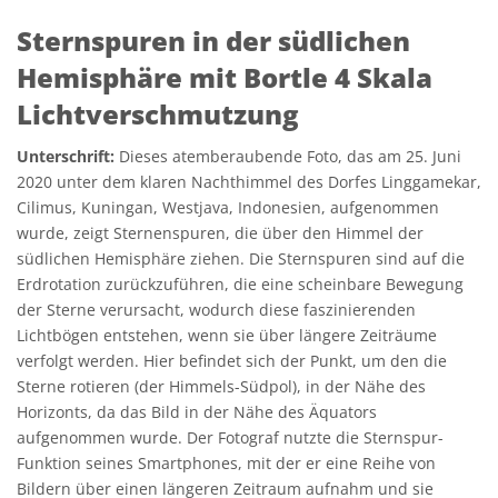
Sternspuren in der südlichen
Hemisphäre mit Bortle 4 Skala
Lichtverschmutzung
Unterschrift:
Dieses atemberaubende Foto, das am 25. Juni
2020 unter dem klaren Nachthimmel des Dorfes Linggamekar,
Cilimus, Kuningan, Westjava, Indonesien, aufgenommen
wurde, zeigt Sternenspuren, die über den Himmel der
südlichen Hemisphäre ziehen. Die Sternspuren sind auf die
Erdrotation zurückzuführen, die eine scheinbare Bewegung
der Sterne verursacht, wodurch diese faszinierenden
Lichtbögen entstehen, wenn sie über längere Zeiträume
verfolgt werden. Hier befindet sich der Punkt, um den die
Sterne rotieren (der Himmels-Südpol), in der Nähe des
Horizonts, da das Bild in der Nähe des Äquators
aufgenommen wurde. Der Fotograf nutzte die Sternspur-
Funktion seines Smartphones, mit der er eine Reihe von
Bildern über einen längeren Zeitraum aufnahm und sie