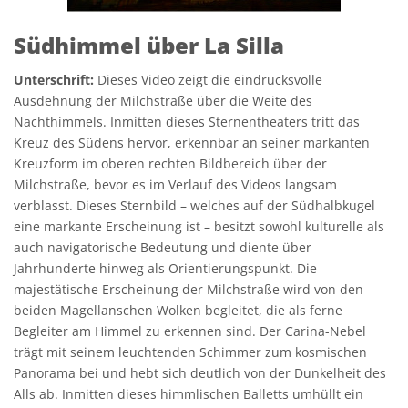
Südhimmel über La Silla
Unterschrift:
Dieses Video zeigt die eindrucksvolle
Ausdehnung der Milchstraße über die Weite des
Nachthimmels. Inmitten dieses Sternentheaters tritt das
Kreuz des Südens hervor, erkennbar an seiner markanten
Kreuzform im oberen rechten Bildbereich über der
Milchstraße, bevor es im Verlauf des Videos langsam
verblasst. Dieses Sternbild – welches auf der Südhalbkugel
eine markante Erscheinung ist – besitzt sowohl kulturelle als
auch navigatorische Bedeutung und diente über
Jahrhunderte hinweg als Orientierungspunkt. Die
majestätische Erscheinung der Milchstraße wird von den
beiden Magellanschen Wolken begleitet, die als ferne
Begleiter am Himmel zu erkennen sind. Der Carina-Nebel
trägt mit seinem leuchtenden Schimmer zum kosmischen
Panorama bei und hebt sich deutlich von der Dunkelheit des
Alls ab. Inmitten dieses himmlischen Balletts umhüllt ein