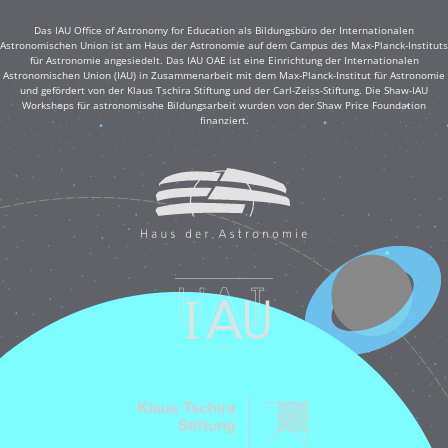
Das IAU Office of Astronomy for Education als Bildungsbüro der Internationalen
Astronomischen Union ist am Haus der Astronomie auf dem Campus des Max-Planck-Instituts
für Astronomie angesiedelt. Das IAU OAE ist eine Einrichtung der Internationalen
Astronomischen Union (IAU) in Zusammenarbeit mit dem Max-Planck-Institut für Astronomie
und gefördert von der Klaus Tschira Stiftung und der Carl-Zeiss-Stiftung. Die Shaw-IAU
Workshops für astronomische Bildungsarbeit wurden von der Shaw Price Foundation
finanziert.