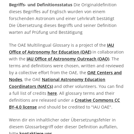
Begriffs- und Definitionsstatus
Die Originaldefinition
dieses Begriffes auf Englisch wurden von einem
forschenden Astronom und einer Lehrkraft bestätigt
Die Übersetzung dieses Begriffs und seiner Definition
warten auf Prüfung und Bestätigung
The OAE Multilingual Glossary is a project of the
IAU
Office of Astronomy for Education (OAE)
in collaboration
with the
IAU Office of Astronomy Outreach (OAO)
. The
terms and definitions were chosen, written and reviewed
by a collective effort from the OAE, the
OAE Centers and
Nodes
, the OAE
National Astronomy Education
Coordinators (NAECs)
and other volunteers. You can find
a full list of credits
here
. All glossary terms and their
definitions are released under a
Creative Commons CC
BY-4.0 license
and should be credited to "IAU OAE".
Wenn dir ein inhaltlicher oder Übersetzungsfehler in
diesem Glossarbegriff oder dieser Definition auffallen,
bitte
kontaktiere uns
.