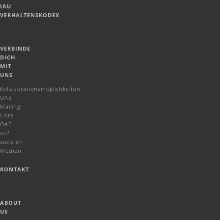
IAU
VERHALTENSKODEX
VERBINDE
DICH
MIT
UNS
Kollaborationsmöglichkeiten
OAE
Mailing-
Liste
OAE
auf
sozialen
Medien
KONTAKT
ABOUT
US