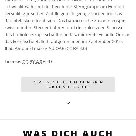
schwenkt während die berühmte Sterngruppe am Himmel
versinkt, zur selben Zeit fliegen Flugzeuge vorbei und das
Radioteleskop dreht sich. Das harmonische Zusammenspiel
zwischen den Sternenbahnen und der kolossalen Schüssel
des Radioteleskops schafft eine faszinierende visuelle Ode an
das kosmische Ballett, aufgenommen im September 2019.
Bild:
Antonio Finazzi/IAU OAE (CC BY 4.0)
Creative Commons Namensnennung 4.0 In
License:
CC-BY-4.0
DURCHSUCHE ALLE MEDIENTYPEN
FÜR DIESEN BEGRIFF
WAS DICH AUCH