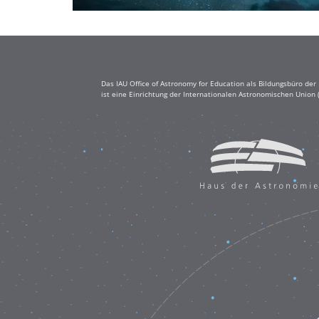
Das IAU Office of Astronomy for Education als Bildungsbüro de
ist eine Einrichtung der Internationalen Astronomischen Union 