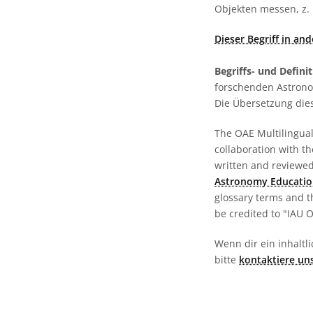
Objekten messen, z. 
Dieser Begriff in an
Begriffs- und Defini
forschenden Astronom
Die Übersetzung dies
The OAE Multilingual 
collaboration with t
written and reviewed 
Astronomy Educatio
glossary terms and t
be credited to "IAU 
Wenn dir ein inhaltli
bitte
kontaktiere un