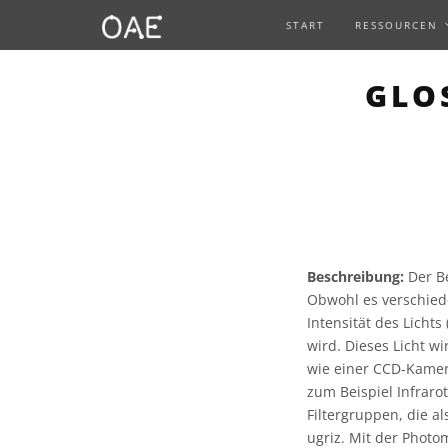
START
RESSOURCEN
GLO
Beschreibung:
Der Be
Obwohl es verschied
Intensität des Licht
wird. Dieses Licht wi
wie einer CCD-Kamer
zum Beispiel Infraro
Filtergruppen, die a
ugriz. Mit der Photo