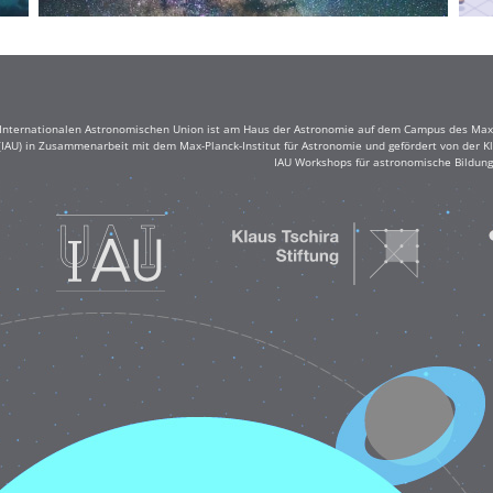
r Internationalen Astronomischen Union ist am Haus der Astronomie auf dem Campus des Max-
(IAU) in Zusammenarbeit mit dem Max-Planck-Institut für Astronomie und gefördert von der Klau
IAU Workshops für astronomische Bildung