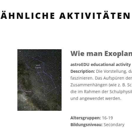
ÄHNLICHE AKTIVITÄTEN
Wie man Exopla
astroEDU educational activity
Description:
Die Vorstellung, 
faszinieren. Das Aufspüren der
Zusammenhängen (wie z. B. Sch
die im Rahmen der Schulphysik 
und angewendet werden.
Altersgruppen:
16-19
Bildungsniveau:
Secondary