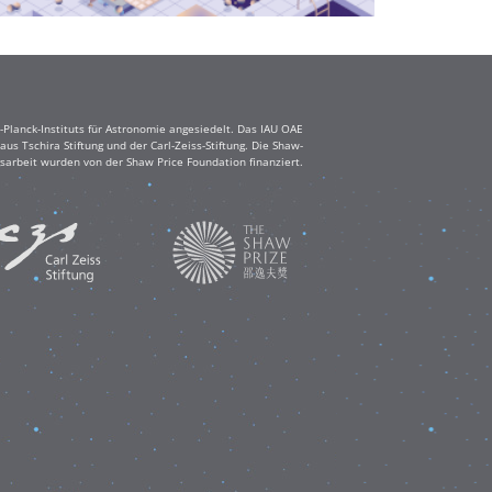
Planck-Instituts für Astronomie angesiedelt. Das IAU OAE
s Tschira Stiftung und der Carl-Zeiss-Stiftung. Die Shaw-
sarbeit wurden von der Shaw Price Foundation finanziert.