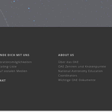
INDE DICH MIT UNS
ABOUT US
borationsmöglichkeiten
Über das OAE
ailing-Liste
OAE Zentren und Knotenpunkte
uf sozialen Medien
National Astronomy Education
Coordinators
Wichtige OAE Dokumente
AKT