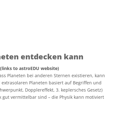
neten entdecken kann
 (links to astroEDU website)
dass Planeten bei anderen Sternen existieren, kann
 extrasolaren Planeten basiert auf Begriffen und
werpunkt, Dopplereffekt, 3. keplersches Gesetz)
gut vermittelbar sind – die Physik kann motiviert