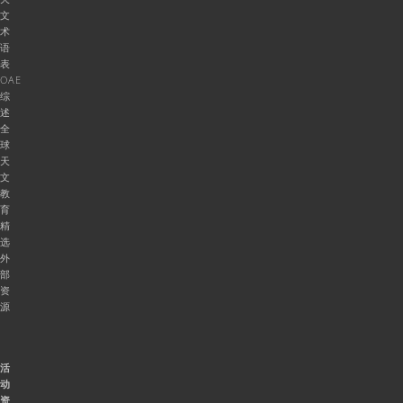
文
术
语
表
OAE
综
述
全
球
天
文
教
育
精
选
外
部
资
源
活
动
资