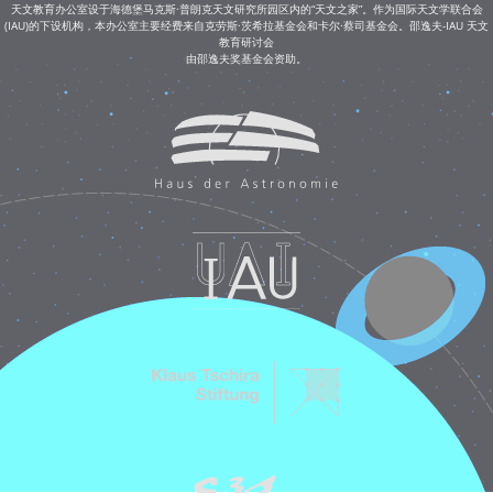
天文教育办公室设于海德堡马克斯·普朗克天文研究所园区内的“天文之家”。作为国际天文学联合会
(IAU)的下设机构，本办公室主要经费来自克劳斯·茨希拉基金会和卡尔·蔡司基金会。邵逸夫-IAU 天文
教育研讨会
由邵逸夫奖基金会资助。