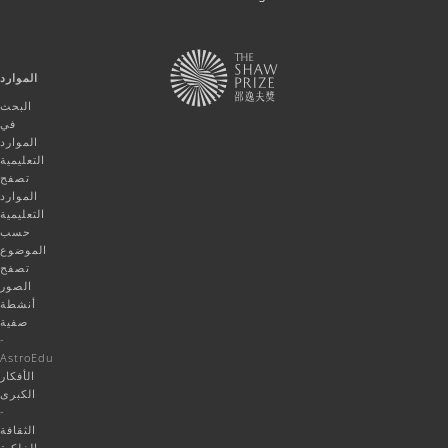
الموارد
البحث
في
الموارد
التعليمية
تصفح
الموارد
التعليمية
حسب
الموضوع
تصفح
الصور
أنشطة
صفية
-
AstroEdu
الأفكار
الكبرى
-
الثقافة
الفلكية