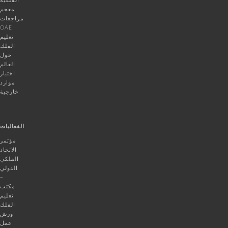
معجم
مراجعات
OAE
تعليم
الفلك
حول
العالم
اختيار
موارد
خارجية
الفعاليات
مؤتمر
الاتحاد
الفلكي
الدولي
–
مكتب
تعليم
الفلك
ورش
عمل