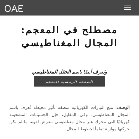
Toggle navigation
مصطلح في المعجم:
المجال المغناطيسي
ويُعرف أيضًا باسم
الحقل المغناطيسي
الصفحة الرئيسية للمعجم
الوصف:
تنتج التيارات الكهربائية منطقة تأثير محيطة تُعرف باسم
المجال المغناطيسي. وفي المقابل، فإن الجسيمات المشحونة
كهربائيًا التي تتحرك عبر مجال مغناطيسي تتعرض لقوة، ما لم تكن
حركتها موازية تماماً لخطوط المجال.