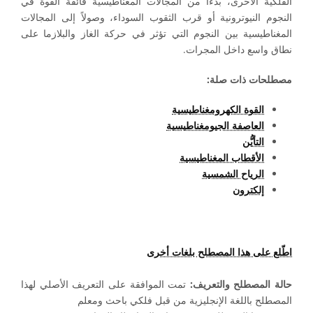
الفلكية الأخرى، بدءاً من المجالات المغناطيسية فائقة القوة في
النجوم النيوترونية أو قرب الثقوب السوداء، وصولاً إلى المجالات
المغناطيسية بين النجوم التي تؤثر في حركة الغاز والبلازما على
نطاق واسع داخل المجرات.
مصطلحات ذات صلة:
القوة الكهرومغناطيسية
العاصفة الجيومغناطيسية
التأيُّن
الأقطاب المغناطيسية
الرياح الشمسية
إلكترون
اطّلع على هذا المصطلح بلغات أخرى
حالة المصطلح والتعريف:
تمت الموافقة على التعريف الأصلي لهذا
المصطلح باللغة الإنجليزية من قبل فلكي باحث ومعلم