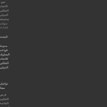
شو-
الاتحاد
الفلكي
الدولي
سلسلة
ندوات
ICAER
البحث
مدونة
قواعد
السلوك
للاتحاد
الفلكي
الدولي
تواصل
معنا
فرص
التعاون
القائمة