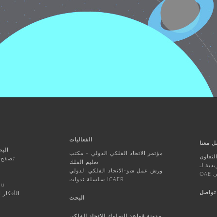
الفعاليات
ل معنا
البح
مؤتمر الاتحاد الفلكي الدولي – مكتب
تعاون
تصفح ا
تعليم الفلك
ورش عمل شو-الاتحاد الفلكي الدولي
ي
سلسلة ندوات ICAER
أنشط
تواصل
الأفكار 
البحث
مدونة قواعد السلوك للاتحاد الفلكي