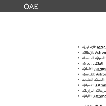
Astr
الإنجليزيّة:
Astro
الإيطاليّة:
يّة المبسطة:
الفلكى
العربيّة:
Astro
الألمانيّة:
Astr
الفرنسيّة:
الصينيّة التقليدية:
Astró
الإسبانيّة:
Astron
الألبانيّة: