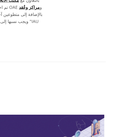
بالتعاون مع
مكتب الاتحا
. تم اختيار وكتابة ومراجعة المصطلحات والتعاريف ضمن جهد جماعي من قبل OAE و
مراكز وعُقد
، بالإضافة إلى متطوعين آ
ويجب 