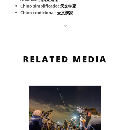
Chino simplificado:
天文学家
Chino tradicional:
天文學家
RELATED MEDIA