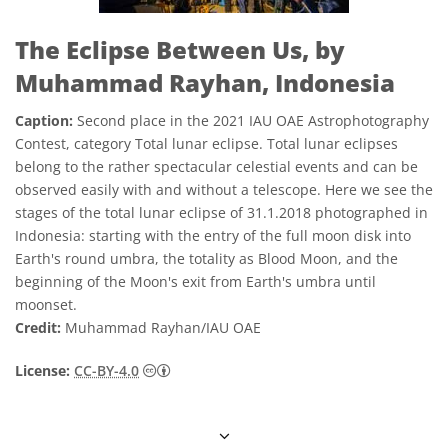
The Eclipse Between Us, by
Muhammad Rayhan, Indonesia
Caption:
Second place in the 2021 IAU OAE Astrophotography
Contest, category Total lunar eclipse. Total lunar eclipses
belong to the rather spectacular celestial events and can be
observed easily with and without a telescope. Here we see the
stages of the total lunar eclipse of 31.1.2018 photographed in
Indonesia: starting with the entry of the full moon disk into
Earth's round umbra, the totality as Blood Moon, and the
beginning of the Moon's exit from Earth's umbra until
moonset.
Credit:
Muhammad Rayhan/IAU OAE
Creative Commons Reconocimiento 4.0 Int
License:
CC-BY-4.0