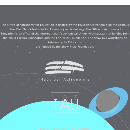
The Office of Astronomy for Education is hosted by the Haus der Astronomie on the campus
of the Max Planck Institute for Astronomy in Heidelberg. The Office of Astronomy for
Education is an office of the International Astronomical Union, with substantial funding from
the Klaus Tschira Foundation and the Carl Zeiss Foundation. The Shaw-IAU Workshops on
Astronomy for Education
are funded by the Shaw Prize Foundation.