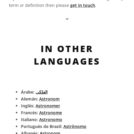
term or definition then please
get in touch
.
IN OTHER
LANGUAGES
Árabe:
الفلكى
Alemán:
Astronom
Inglés:
Astronomer
Francés:
Astronome
Italiano:
Astronomo
Portugués de Brasil:
Astrônomo
Albanés:
Astronom