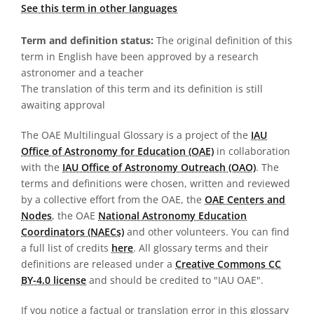
See this term in other languages
Term and definition status:
The original definition of this
term in English have been approved by a research
astronomer and a teacher
The translation of this term and its definition is still
awaiting approval
The OAE Multilingual Glossary is a project of the
IAU
Office of Astronomy for Education (OAE)
in collaboration
with the
IAU Office of Astronomy Outreach (OAO)
. The
terms and definitions were chosen, written and reviewed
by a collective effort from the OAE, the
OAE Centers and
Nodes
, the OAE
National Astronomy Education
Coordinators (NAECs)
and other volunteers. You can find
a full list of credits
here
. All glossary terms and their
definitions are released under a
Creative Commons CC
BY-4.0 license
and should be credited to "IAU OAE".
If you notice a factual or translation error in this glossary