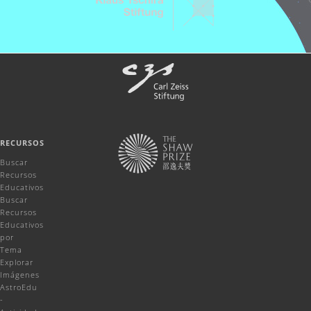
RECURSOS
Buscar
Recursos
Educativos
Buscar
Recursos
Educativos
por
Tema
Explorar
Imágenes
AstroEdu
-