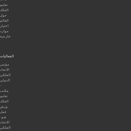
تعليم
الفلك
حول
العالم
اختيار
موارد
خارجية
الفعاليات
مؤتمر
الاتحاد
الفلكي
الدولي
–
مكتب
تعليم
الفلك
ورش
عمل
شو-
الاتحاد
الفلكي