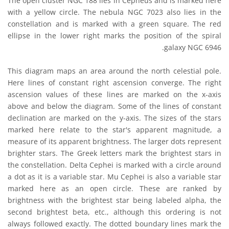
The open cluster NGC 188 lies in Cepheus and is marked here
with a yellow circle. The nebula NGC 7023 also lies in the
constellation and is marked with a green square. The red
ellipse in the lower right marks the position of the spiral
galaxy NGC 6946.
This diagram maps an area around the north celestial pole.
Here lines of constant right ascension converge. The right
ascension values of these lines are marked on the x-axis
above and below the diagram. Some of the lines of constant
declination are marked on the y-axis. The sizes of the stars
marked here relate to the star's apparent magnitude, a
measure of its apparent brightness. The larger dots represent
brighter stars. The Greek letters mark the brightest stars in
the constellation. Delta Cephei is marked with a circle around
a dot as it is a variable star. Mu Cephei is also a variable star
marked here as an open circle. These are ranked by
brightness with the brightest star being labeled alpha, the
second brightest beta, etc., although this ordering is not
always followed exactly. The dotted boundary lines mark the