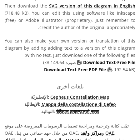
Then download the
SVG version of this diagram in English
(718.48 kB). You can edit this using software like Inkscape
(free) or Adobe Illustrator (proprietary). Just remember to
credit the author of the original appropriately.
You can also make your own version or translation of this
diagram by adding adding text to a version of this diagram
with no text. Just download one of the following files:
Download Text-Free File
(
صورة 149.64 kB)
PDF file
Download Text-Free PDF File
(
192.54 kB)
بلغات أخرى
Cepheus Constellation Map
الإنجليزيّة:
Mappa della costellazione di Cefeo
الإيطاليّة:
सेफियस तारामण्डलको नक्सा
النيبالية:
تمّت كتابة وترجمة ومراجعة تسميات الرسومات المعروضة على موقع
،
مراكز وعُقد OAE
OAE من خلال جهد جماعي من قِبل OAE، و