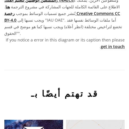
، ومتطوعين آخرين. يمكنك
المنسقين الوطنيين لتعليم الفلك (NAECs)
و
الاطلاع على القائمة الكاملة للجهات المشاركة في مشروع الترجمة
هنا
.
تُنشر جميع تسميات الوسائط بموجب
رخصة Creative Commons CC
ويجب نسبها إلى "IAU OAE". أما ملفات الوسائط نفسها فقد
BY-4.0
تخضع لتراخيص مختلفة (انظر أعلاه) ويجب نسبها كما هو موضح في قسم
"الحقوق".
If you notice a error in this diagram or its caption then please
.
get in touch
قد تهتم أيضًا بـ