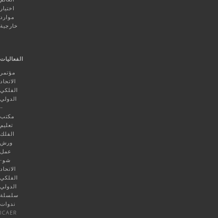
اختيار
موارد
خارجية
الفعاليات
مؤتمر
الاتحاد
الفلكي
الدولي
–
مكتب
تعليم
الفلك
ورش
عمل
شو-
الاتحاد
الفلكي
الدولي
سلسلة
ندوات
ICAER