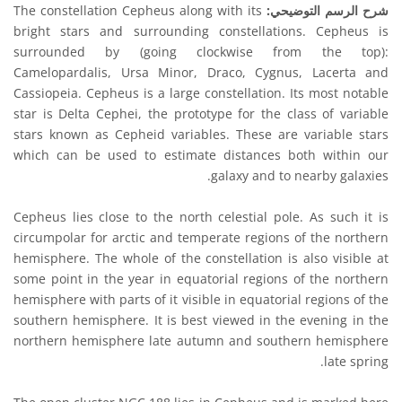
شرح الرسم التوضيحي:
The constellation Cepheus along with its
bright stars and surrounding constellations. Cepheus is
surrounded by (going clockwise from the top):
Camelopardalis, Ursa Minor, Draco, Cygnus, Lacerta and
Cassiopeia. Cepheus is a large constellation. Its most notable
star is Delta Cephei, the prototype for the class of variable
stars known as Cepheid variables. These are variable stars
which can be used to estimate distances both within our
galaxy and to nearby galaxies.
Cepheus lies close to the north celestial pole. As such it is
circumpolar for arctic and temperate regions of the northern
hemisphere. The whole of the constellation is also visible at
some point in the year in equatorial regions of the northern
hemisphere with parts of it visible in equatorial regions of the
southern hemisphere. It is best viewed in the evening in the
northern hemisphere late autumn and southern hemisphere
late spring.