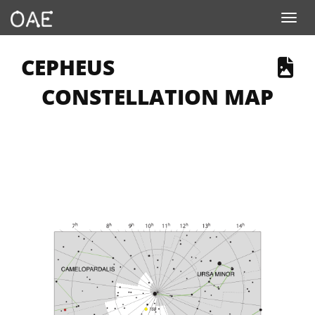
Toggle navigation
 PAGE DESCRIBES AN IMAGE
CEPHEUS
CONSTELLATION MAP