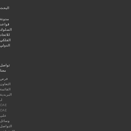
البحث
مدونة
قواعد
السلوك
للاتحاد
الفلكي
الدولي
تواصل
معنا
فرص
التعاون
القائمة
البريدية
لـ
OAE
OAE
على
وسائل
التواصل