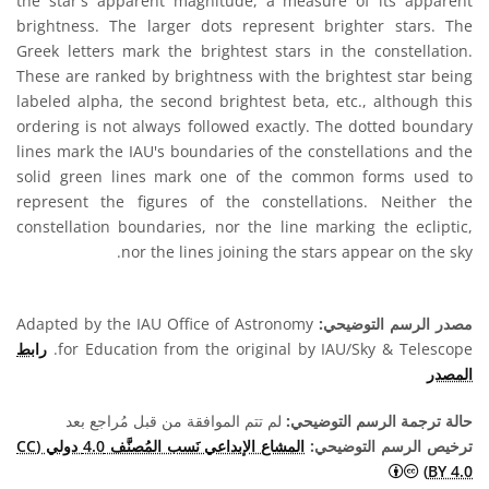
the star's apparent magnitude, a measure of its apparent
brightness. The larger dots represent brighter stars. The
Greek letters mark the brightest stars in the constellation.
These are ranked by brightness with the brightest star being
labeled alpha, the second brightest beta, etc., although this
ordering is not always followed exactly. The dotted boundary
lines mark the IAU's boundaries of the constellations and the
solid green lines mark one of the common forms used to
represent the figures of the constellations. Neither the
constellation boundaries, nor the line marking the ecliptic,
nor the lines joining the stars appear on the sky.
مصدر الرسم التوضيحي:
Adapted by the IAU Office of Astronomy
for Education from the original by IAU/Sky & Telescope.
رابط
المصدر
حالة ترجمة الرسم التوضيحي:
لم تتم الموافقة من قبل مُراجع بعد
ترخيص الرسم التوضيحي:
المشاع الإبداعي نَسب المُصنَّف 4.0 دولي (CC
المشاع الإبداعي نَسب المُصنَّف 4.0 دولي (CC BY 4.0) أيقونات
BY 4.0)