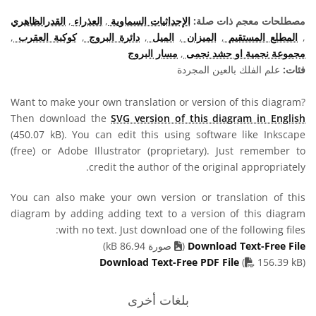
مصطلحات معجم ذات صلة:
الإحداثيات السماوية
,
العذراء
,
القدرالظاهري
,
المطلع المستقيم
,
الميزان
,
الميل
,
دائرة البروج
,
كوكبة العقرب
,
مجموعة نجمية او حشد نجمى
,
مسار البروج
فئات:
علم الفلك بالعين المجردة
Want to make your own translation or version of this diagram?
Then download the
SVG version of this diagram in English
(450.07 kB). You can edit this using software like Inkscape
(free) or Adobe Illustrator (proprietary). Just remember to
credit the author of the original appropriately.
You can also make your own version or translation of this
diagram by adding adding text to a version of this diagram
with no text. Just download one of the following files:
Download Text-Free File
(
صورة 86.94 kB)
PDF file
Download Text-Free PDF File
(
156.39 kB)
بلغات أخرى