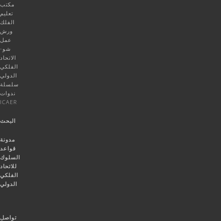
مكتب
تعليم
الفلك
ورش
عمل
شو-
الاتحاد
الفلكي
الدولي
سلسلة
ندوات
ICAER
البحث
مدونة
قواعد
السلوك
للاتحاد
الفلكي
الدولي
تواصل