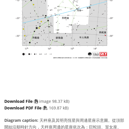
Download File
(
image 98.37 kB)
PDF file
Download PDF File
(
169.87 kB)
Diagram caption:
天秤座及其明亮恆星與周邊星座示意圖。從頂部
開始沿順時針方向，天秤座周邊的星座依次為：巨蛇頭、室女座、