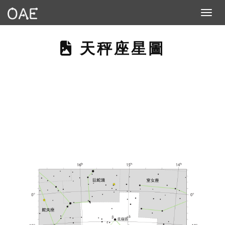
Toggle n
THIS PAGE DESC
天秤座星圖