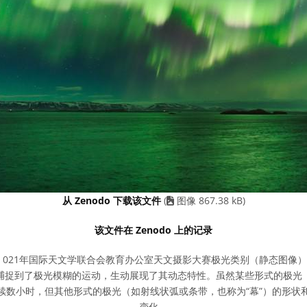
从 Zenodo 下载该文件
(
图像 867.38 kB)
该文件在 Zenodo 上的记录
021年国际天文学联合会教育办公室天文摄影大赛极光类别（静态图像
捕捉到了极光模糊的运动，生动展现了其动态特性。虽然某些形式的极光
续数小时，但其他形式的极光（如射线状弧或条带，也称为“幕”）的形状
变化。