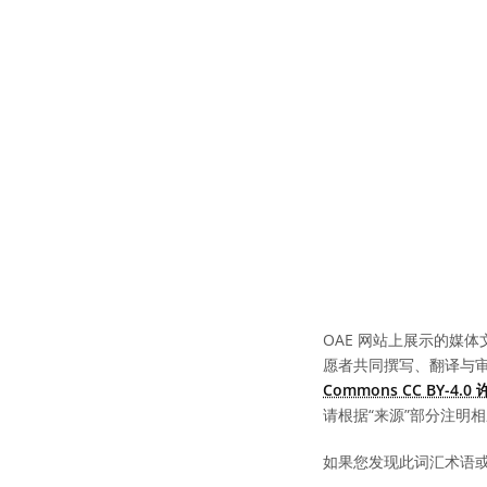
OAE 网站上展示的媒体
愿者共同撰写、翻译与
Commons CC BY-4.
请根据“来源”部分注明
如果您发现此词汇术语