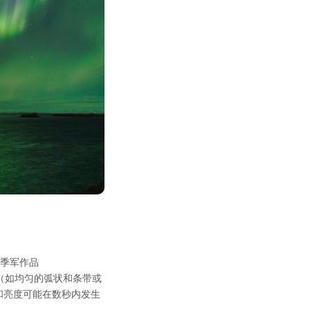
）季军作品
（如均匀的弧状和条带或
和亮度可能在数秒内发生