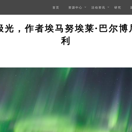
首页
资源中心
活动资讯
研究
 PAGE DESCRIBES AN IM
极光，作者埃马努埃莱·巴尔博
利