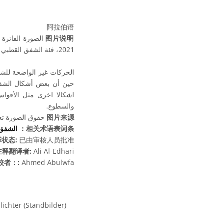
阿拉伯语
الصورة الفائزة ب
图片说明
2021، فئة الشفق القطبي (الصور الثابتة)
الحركات غير الواضحة للشف
حين أن بعض أشكال الشفق 
اشكالا اخرى مثل الأقوا
والسطوع.
حقوق الصورة تعود 
图片来源
الشفق
相关术语表词条：
状态:
已由审核人员批准
注释翻译者:
Ali Al-Edhari
校者：:
Ahmed Abulwfa
ichter (Standbilder)