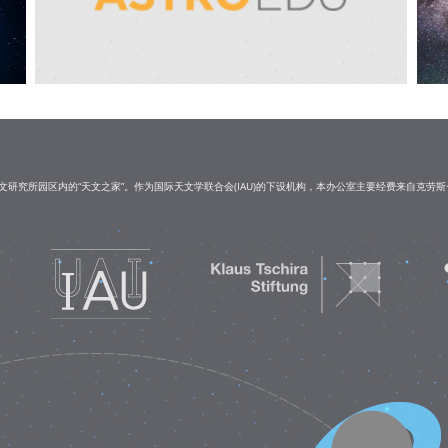
研究所园区内的“天文之家”。作为国际天文学联合会(IAU)的下设机构，本办公室主要经费来自克劳斯·