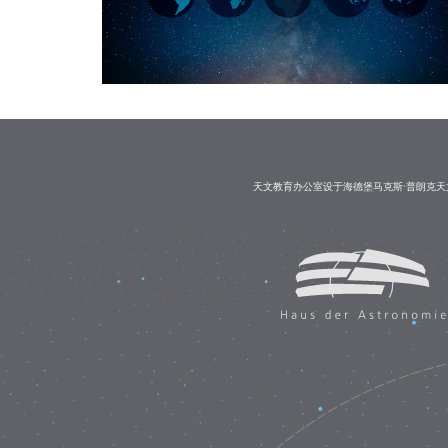
天文教育办公室设于海德堡马克斯·普朗克天文