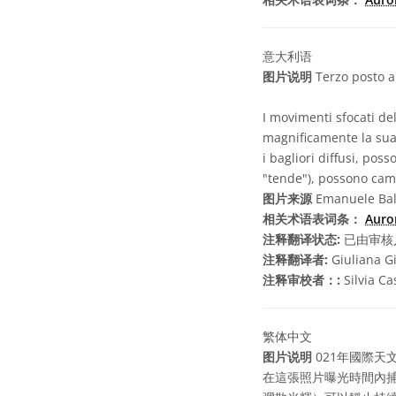
意大利语
图片说明
Terzo posto al
I movimenti sfocati del
magnificamente la sua
i bagliori diffusi, pos
"tende"), possono cam
图片来源
Emanuele Bal
相关术语表词条：
Auro
注释翻译状态:
已由审核
注释翻译者:
Giuliana G
注释审校者：:
Silvia C
繁体中文
图片说明
021年國際
在這張照片曝光時間內