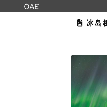
THIS
冰岛