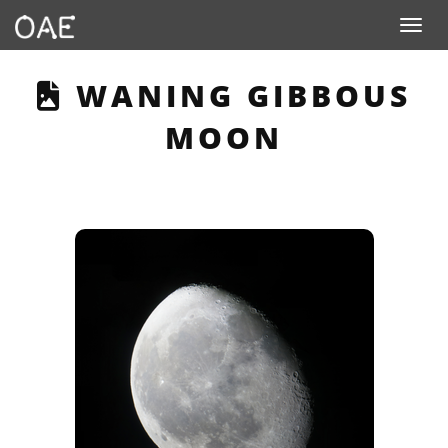
Toggle n
THIS PAGE DESCRIBE
WANING GIBBOUS
MOON