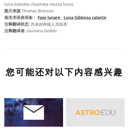
luna (talvolta chiamata mezza luna).
图片来源
Thomas Bresson
相关术语表词条：
Fase lunare
,
Luna Gibbosa calante
注释翻译状态:
尚未由审核人员批准
注释翻译者:
Giuliana Giobbi
您可能还对以下内容感兴趣