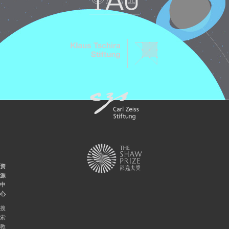
资
源
中
心
搜
索
教