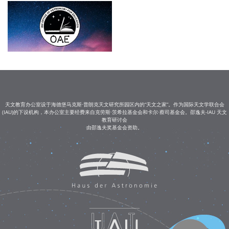
天文教育办公室设于海德堡马克斯·普朗克天文研究所园区内的“天文之家”。作为国际天文学联合会
(IAU)的下设机构，本办公室主要经费来自克劳斯·茨希拉基金会和卡尔·蔡司基金会。邵逸夫-IAU 天文
教育研讨会
由邵逸夫奖基金会资助。