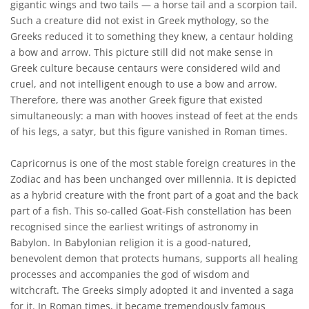
gigantic wings and two tails — a horse tail and a scorpion tail.
Such a creature did not exist in Greek mythology, so the
Greeks reduced it to something they knew, a centaur holding
a bow and arrow. This picture still did not make sense in
Greek culture because centaurs were considered wild and
cruel, and not intelligent enough to use a bow and arrow.
Therefore, there was another Greek figure that existed
simultaneously: a man with hooves instead of feet at the ends
of his legs, a satyr, but this figure vanished in Roman times.
Capricornus is one of the most stable foreign creatures in the
Zodiac and has been unchanged over millennia. It is depicted
as a hybrid creature with the front part of a goat and the back
part of a fish. This so-called Goat-Fish constellation has been
recognised since the earliest writings of astronomy in
Babylon. In Babylonian religion it is a good-natured,
benevolent demon that protects humans, supports all healing
processes and accompanies the god of wisdom and
witchcraft. The Greeks simply adopted it and invented a saga
for it. In Roman times, it became tremendously famous