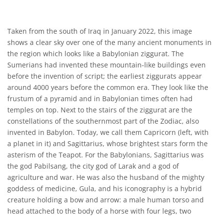
Taken from the south of Iraq in January 2022, this image
shows a clear sky over one of the many ancient monuments in
the region which looks like a Babylonian ziggurat. The
Sumerians had invented these mountain-like buildings even
before the invention of script; the earliest ziggurats appear
around 4000 years before the common era. They look like the
frustum of a pyramid and in Babylonian times often had
temples on top. Next to the stairs of the ziggurat are the
constellations of the southernmost part of the Zodiac, also
invented in Babylon. Today, we call them Capricorn (left, with
a planet in it) and Sagittarius, whose brightest stars form the
asterism of the Teapot. For the Babylonians, Sagittarius was
the god Pabilsang, the city god of Larak and a god of
agriculture and war. He was also the husband of the mighty
goddess of medicine, Gula, and his iconography is a hybrid
creature holding a bow and arrow: a male human torso and
head attached to the body of a horse with four legs, two