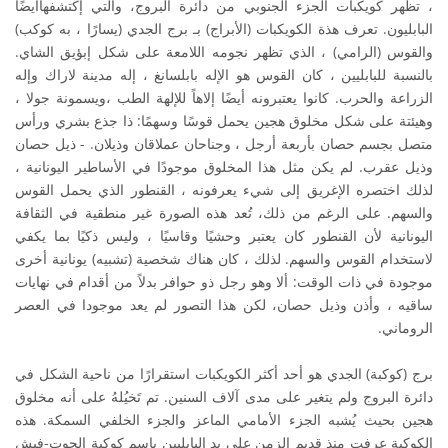
، تظهر كويكبات الجزء الجنوبي من دائرة البروج، والتي إكتشفهاأيضًا
البابليون. تعرف هذة الكويكبات (الأبراج) بـ برج الجدي (يسارًا ، به كوكب)
والقوس (الرامي) ، الذي تظهر نجومه اللامعة على شكل إبؤيق الشاي.
بالنسبة للبابليين ، كان القوس هو الإله بابلسانغ ، إله مدينة لاراك وإله
الزراعة والحرب. كانوا يعتبرونه أيضًا إلاهاً للإلهة الطب ،ويسمونة جولا ،
وهيئتة على شكل مخلوق هجين يحمل قوسًا وسهمًا: ذا جذع بشري ورأس
متصل بجسم حصان بأربعة أرجل ، وجناحان عملاقان وذيلان. - ذيل حصان
وذيل عقرب. لم يكن مثل هذا المخلوق موجودًا في الأساطير اليونانية ،
لذلك اختصره الإغريق إلى شيء يعرفونه ، القنطور الذي يحمل القوس
والسهم. على الرغم من ذلك، تُعد هذه الصورة غير منطقية في الثقافة
اليونانية لأن القنطور كان يعتبر وحشيًا وقاسيًا ، وليس ذكيًا بما يكفي
لاستخدام القوس والسهم. لذلك ، كان هناك شخصية (تشبيه) يونانية أخرى
موجودة في ذات الوقت: ألا وهو رجل ذو حوافر بدلاً من أقدام في نهايات
ساقيه ، وأذن وذيل حصان، لكن هذا التصور لم يعد موجودا في العصر
الروماني.
برج (كوكبة) الجدي هو أحد أكثر الكويكبات استقرارًا من ناحية الشكل في
دائرة البروج ولم يتغير على مدى آلاف السنين. تم تَخيُلهُ على أنه مخلوق
هجين بحيث يُشبه الجزء الأمامي الماعز والجزء الخلفي السمكة. هذه
الكوكبة عرفت منذ قديم الزمن على يد البابليين باسم كوكبة الجوت-فيش