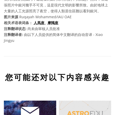
張照片中銀河幾乎不可見，這是現代文明的影響所致。由於地球上
大量的人工光源照亮了夜空，使得人類居住區難以看到銀河。
图片来源
Ruqayah Mohammed/IAU OAE
相关术语表词条：
人馬座
,
摩羯座
注释翻译状态:
尚未由审核人员批准
注释翻译者:
由以下人员提供的简体中文翻译的自动音译 - Xiao
Jingyu
您可能还对以下内容感兴趣