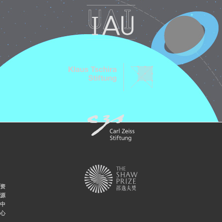
资
源
中
心