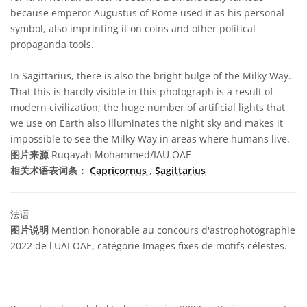
because emperor Augustus of Rome used it as his personal
symbol, also imprinting it on coins and other political
propaganda tools.
In Sagittarius, there is also the bright bulge of the Milky Way.
That this is hardly visible in this photograph is a result of
modern civilization; the huge number of artificial lights that
we use on Earth also illuminates the night sky and makes it
impossible to see the Milky Way in areas where humans live.
图片来源
Ruqayah Mohammed/IAU OAE
相关术语表词条：
Capricornus
,
Sagittarius
法语
图片说明
Mention honorable au concours d'astrophotographie
2022 de l'UAI OAE, catégorie Images fixes de motifs célestes.