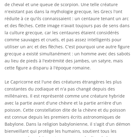
de cheval et une queue de scorpion. Une telle créature
n'existant pas dans la mythologie grecque, les Grecs l'ont
réduite à ce qu'ils connaissaient : un centaure tenant un arc
et des flèches. Cette image n'avait toujours pas de sens dans
la culture grecque, car les centaures étaient considérés
comme sauvages et cruels, et pas assez intelligents pour
utiliser un arc et des flèches. C'est pourquoi une autre figure
grecque a existé simultanément : un homme avec des sabots
au lieu de pieds à l'extrémité des jambes, un satyre, mais
cette figure a disparu à l'époque romaine.
Le Capricorne est l'une des créatures étrangères les plus
constantes du zodiaque et n'a pas changé depuis des
millénaires. Il est représenté comme une créature hybride
avec la partie avant d'une chèvre et la partie arrière d'un
poisson. Cette constellation dite de la chèvre et du poisson
est connue depuis les premiers écrits astronomiques de
Babylone. Dans la religion babylonienne, il s'agit d'un démon
bienveillant qui protège les humains, soutient tous les