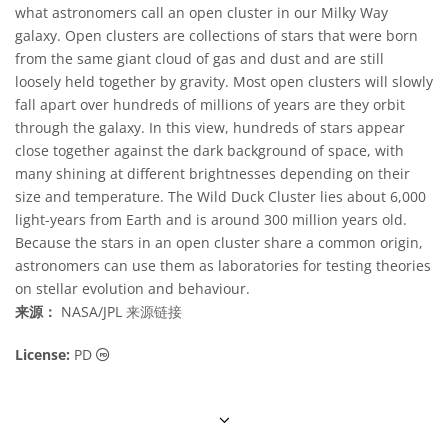
what astronomers call an open cluster in our Milky Way
galaxy. Open clusters are collections of stars that were born
from the same giant cloud of gas and dust and are still
loosely held together by gravity. Most open clusters will slowly
fall apart over hundreds of millions of years are they orbit
through the galaxy. In this view, hundreds of stars appear
close together against the dark background of space, with
many shining at different brightnesses depending on their
size and temperature. The Wild Duck Cluster lies about 6,000
light-years from Earth and is around 300 million years old.
Because the stars in an open cluster share a common origin,
astronomers can use them as laboratories for testing theories
on stellar evolution and behaviour.
来源：
NASA/JPL
来源链接
公共领域 图标
License:
PD