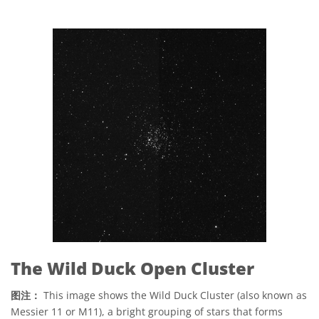
The Wild Duck Open Cluster
图注：
This image shows the Wild Duck Cluster (also known as
Messier 11 or M11), a bright grouping of stars that forms