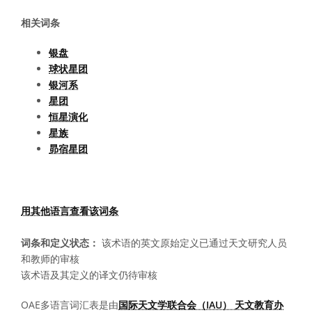
相关词条
银盘
球状星团
银河系
星团
恒星演化
星族
昴宿星团
用其他语言查看该词条
词条和定义状态：
该术语的英文原始定义已通过天文研究人员
和教师的审核
该术语及其定义的译文仍待审核
OAE多语言词汇表是由
国际天文学联合会（IAU） 天文教育办