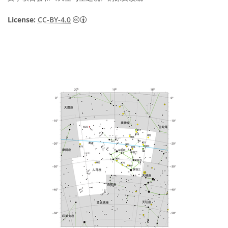
知识共享许可协议 署名 4.0 国际 (CC BY 4.0
License:
CC-BY-4.0