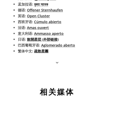
孟加拉语:
মুক্ত স্তবক
德语:
Offener Sternhaufen
英语:
Open Cluster
西班牙语:
Cúmulo abierto
法语:
Amas ouvert
意大利语:
Ammasso aperto
日语:
散開星団 (外部链接)
巴西葡萄牙语:
Aglomerado aberto
繁体中文:
疏散星團
相关媒体