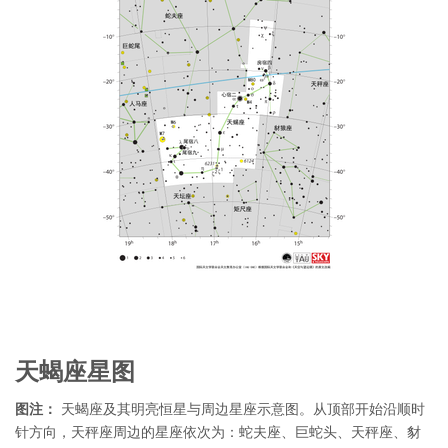
天蝎座星图
图注：
天蝎座及其明亮恒星与周边星座示意图。从顶部开始沿顺时
针方向，天秤座周边的星座依次为：蛇夫座、巨蛇头、天秤座、豺