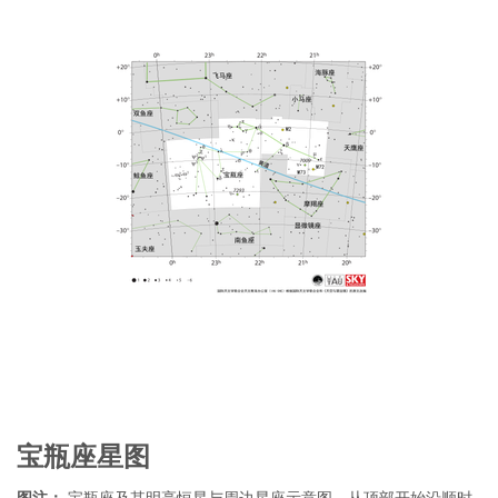
宝瓶座星图
图注：
宝瓶座及其明亮恒星与周边星座示意图。从顶部开始沿顺时