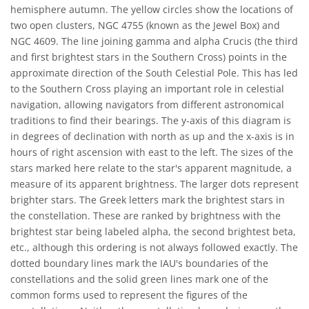
hemisphere autumn. The yellow circles show the locations of
two open clusters, NGC 4755 (known as the Jewel Box) and
NGC 4609. The line joining gamma and alpha Crucis (the third
and first brightest stars in the Southern Cross) points in the
approximate direction of the South Celestial Pole. This has led
to the Southern Cross playing an important role in celestial
navigation, allowing navigators from different astronomical
traditions to find their bearings. The y-axis of this diagram is
in degrees of declination with north as up and the x-axis is in
hours of right ascension with east to the left. The sizes of the
stars marked here relate to the star's apparent magnitude, a
measure of its apparent brightness. The larger dots represent
brighter stars. The Greek letters mark the brightest stars in
the constellation. These are ranked by brightness with the
brightest star being labeled alpha, the second brightest beta,
etc., although this ordering is not always followed exactly. The
dotted boundary lines mark the IAU's boundaries of the
constellations and the solid green lines mark one of the
common forms used to represent the figures of the