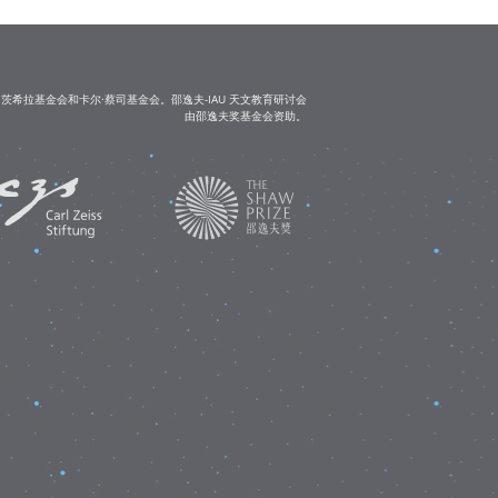
茨希拉基金会和卡尔·蔡司基金会。邵逸夫-IAU 天文教育研讨会
由邵逸夫奖基金会资助。