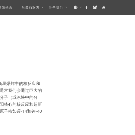
新闻动态
与我们联系
关于我们
新星爆炸中的核反应和
通常我们会通过巨大的
分子（或冰块中的分
阳核心的核反应和超新
核如碳-14和钾-40