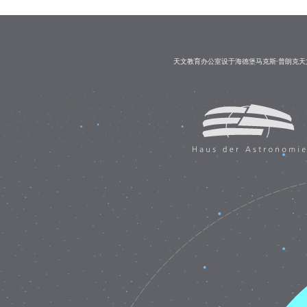
天文教育办公室设于海德堡马克斯·普朗克天文