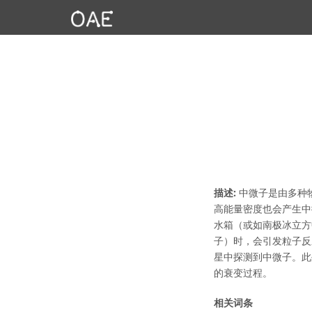
描述:
中微子是由多种
高能量密度也会产生中
水箱（或如南极冰立方
子）时，会引发粒子反
星中探测到中微子。此
的衰变过程。
相关词条