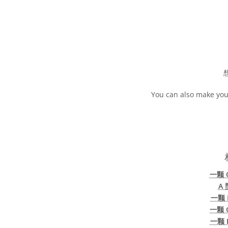
You can also make your
一颗 
A
一颗
一颗 
一颗 