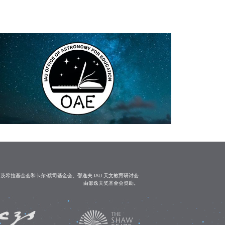
茨希拉基金会和卡尔·蔡司基金会。邵逸夫-IAU 天文教育研讨会
由邵逸夫奖基金会资助。