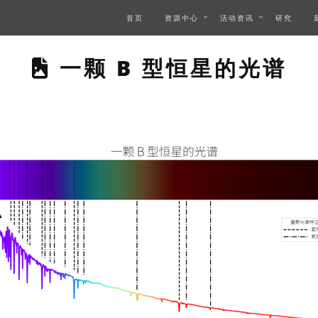
首页
资源中心
活动资讯
研究
THIS PAGE DESCRIB
一颗 B 型恒星的光谱