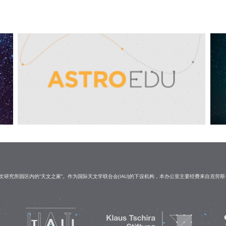
研究所园区内的“天文之家”。作为国际天文学联合会(IAU)的下设机构，本办公室主要经费来自克劳斯·