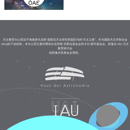
天文教育办公室设于海德堡马克斯·普朗克天文研究所园区内的“天文之家”。作为国际天文学联合会
(IAU)的下设机构，本办公室主要经费来自克劳斯·茨希拉基金会和卡尔·蔡司基金会。邵逸夫-IAU 天文
教育研讨会
由邵逸夫奖基金会资助。