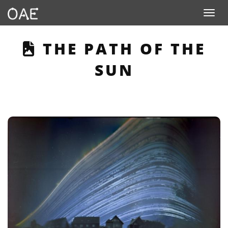
Toggle n
THIS PAGE DESCRIB
THE PATH OF THE
SUN