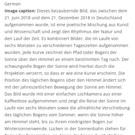
German
Image caption:
Dieses bezaubernde Bild, das zwischen dem
21. Juni 2018 und dem 21. Dezember 2018 in Deutschland
aufgenommen wurde, ist eine poetische Mischung aus Kunst
und Wissenschaft und zeigt den Rhythmus der Natur und
den Lauf der Zeit. Es kombiniert Bilder, die im Laufe von
sechs Monaten zu verschiedenen Tageszeiten aufgenommen
wurden. Jede Kurve zeichnet den Pfad (oder Bogen) der
Sonne über den Himmel an einem bestimmten Tag nach. Der
schwungvolle Bogen der Sonne wird hierbei durch die
Projektion verzerrt, so dass er wie eine Kurve erscheint. Die
Position des täglichen Bogens über den Himmel ändert sich
mit der jahreszeitlichen Bewegung der Sonne am Himmel.
Das Bild wurde mit einer einfachen Lochkamera aus einer
Kaffeedose aufgenommen und zeigt die Reise der Sonne im
Laufe von sechs Monaten sowie die allmähliche Verschiebung
des täglichen Bogens vom Sommer, wenn die Sonne höher
am Himmel steht, bis zu ihrem niedrigsten Bogen zur
Wintersonnenwende. Lücken in der Sonnenbahn stehen für