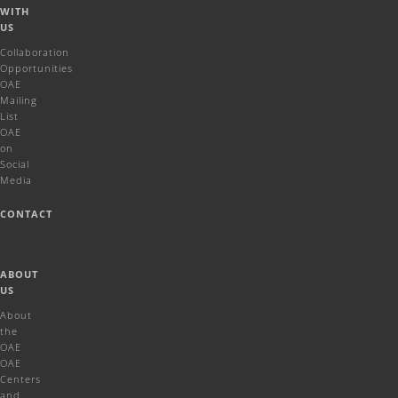
WITH
US
Collaboration
Opportunities
OAE
Mailing
List
OAE
on
Social
Media
CONTACT
ABOUT
US
About
the
OAE
OAE
Centers
and