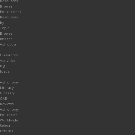
Resources
Browse
Educational
Resources
by
Topic
Browse
Images
AstroEdu
-
Classroom
Activities
Big
Ideas
-
Astronomy
Literacy
Glossary
OAE
Reviews
Astronomy
Education
Worldwide
Select
External