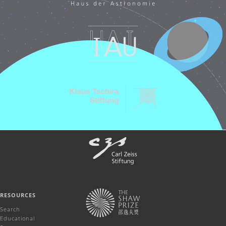
RESOURCES
Search
Educational