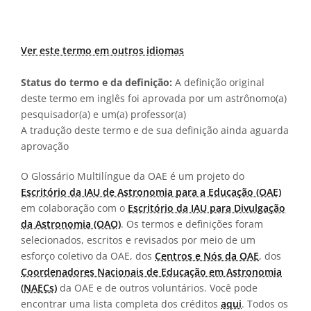
Ver este termo em outros idiomas
Status do termo e da definição:
A definição original
deste termo em inglês foi aprovada por um astrônomo(a)
pesquisador(a) e um(a) professor(a)
A tradução deste termo e de sua definição ainda aguarda
aprovação
O Glossário Multilíngue da OAE é um projeto do
Escritório da IAU de Astronomia para a Educação (OAE)
em colaboração com o
Escritório da IAU para Divulgação
da Astronomia (OAO)
. Os termos e definições foram
selecionados, escritos e revisados por meio de um
esforço coletivo da OAE, dos
Centros e Nós da OAE
, dos
Coordenadores Nacionais de Educação em Astronomia
(NAECs)
da OAE e de outros voluntários. Você pode
encontrar uma lista completa dos créditos
aqui
. Todos os