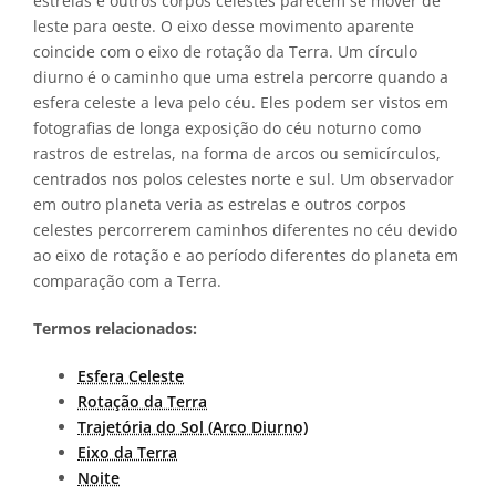
estrelas e outros corpos celestes parecem se mover de
leste para oeste. O eixo desse movimento aparente
coincide com o eixo de rotação da Terra. Um círculo
diurno é o caminho que uma estrela percorre quando a
esfera celeste a leva pelo céu. Eles podem ser vistos em
fotografias de longa exposição do céu noturno como
rastros de estrelas, na forma de arcos ou semicírculos,
centrados nos polos celestes norte e sul. Um observador
em outro planeta veria as estrelas e outros corpos
celestes percorrerem caminhos diferentes no céu devido
ao eixo de rotação e ao período diferentes do planeta em
comparação com a Terra.
Termos relacionados:
Esfera Celeste
Rotação da Terra
Trajetória do Sol (Arco Diurno)
Eixo da Terra
Noite