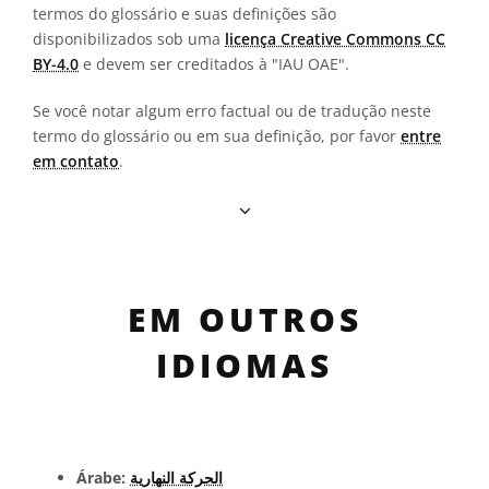
termos do glossário e suas definições são
disponibilizados sob uma
licença Creative Commons CC
BY-4.0
e devem ser creditados à "IAU OAE".
Se você notar algum erro factual ou de tradução neste
termo do glossário ou em sua definição, por favor
entre
em contato
.
EM OUTROS
IDIOMAS
Árabe:
الحركة النهارية