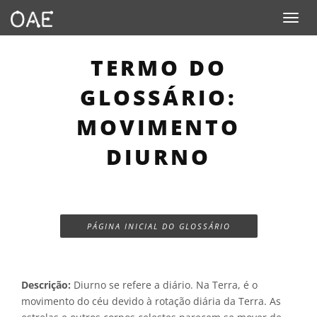
Toggle n
TERMO DO
GLOSSÁRIO:
MOVIMENTO
DIURNO
PÁGINA INICIAL DO GLOSSÁRIO
Descrição:
Diurno se refere a diário. Na Terra, é o
movimento do céu devido à rotação diária da Terra. As