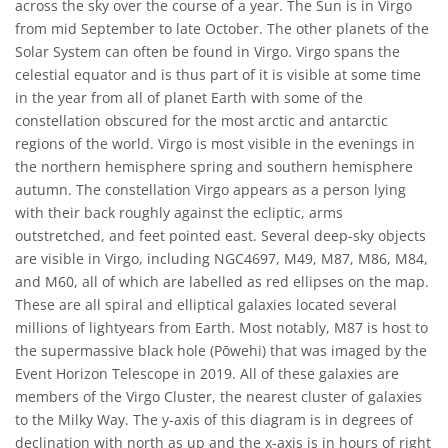
across the sky over the course of a year. The Sun is in Virgo
from mid September to late October. The other planets of the
Solar System can often be found in Virgo. Virgo spans the
celestial equator and is thus part of it is visible at some time
in the year from all of planet Earth with some of the
constellation obscured for the most arctic and antarctic
regions of the world. Virgo is most visible in the evenings in
the northern hemisphere spring and southern hemisphere
autumn. The constellation Virgo appears as a person lying
with their back roughly against the ecliptic, arms
outstretched, and feet pointed east. Several deep-sky objects
are visible in Virgo, including NGC4697, M49, M87, M86, M84,
and M60, all of which are labelled as red ellipses on the map.
These are all spiral and elliptical galaxies located several
millions of lightyears from Earth. Most notably, M87 is host to
the supermassive black hole (Pōwehi) that was imaged by the
Event Horizon Telescope in 2019. All of these galaxies are
members of the Virgo Cluster, the nearest cluster of galaxies
to the Milky Way. The y-axis of this diagram is in degrees of
declination with north as up and the x-axis is in hours of right