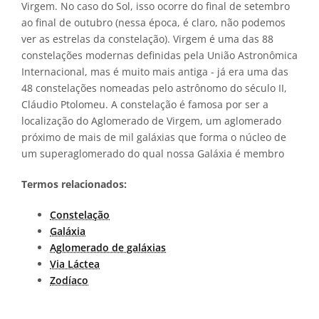
Virgem. No caso do Sol, isso ocorre do final de setembro
ao final de outubro (nessa época, é claro, não podemos
ver as estrelas da constelação). Virgem é uma das 88
constelações modernas definidas pela União Astronômica
Internacional, mas é muito mais antiga - já era uma das
48 constelações nomeadas pelo astrônomo do século II,
Cláudio Ptolomeu. A constelação é famosa por ser a
localização do Aglomerado de Virgem, um aglomerado
próximo de mais de mil galáxias que forma o núcleo de
um superaglomerado do qual nossa Galáxia é membro
Termos relacionados:
Constelação
Galáxia
Aglomerado de galáxias
Via Láctea
Zodíaco