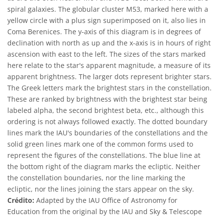
spiral galaxies. The globular cluster M53, marked here with a
yellow circle with a plus sign superimposed on it, also lies in
Coma Berenices. The y-axis of this diagram is in degrees of
declination with north as up and the x-axis is in hours of right
ascension with east to the left. The sizes of the stars marked
here relate to the star's apparent magnitude, a measure of its
apparent brightness. The larger dots represent brighter stars.
The Greek letters mark the brightest stars in the constellation.
These are ranked by brightness with the brightest star being
labeled alpha, the second brightest beta, etc., although this
ordering is not always followed exactly. The dotted boundary
lines mark the IAU's boundaries of the constellations and the
solid green lines mark one of the common forms used to
represent the figures of the constellations. The blue line at
the bottom right of the diagram marks the ecliptic. Neither
the constellation boundaries, nor the line marking the
ecliptic, nor the lines joining the stars appear on the sky.
Crédito:
Adapted by the IAU Office of Astronomy for
Education from the original by the IAU and Sky & Telescope