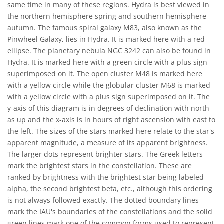
same time in many of these regions. Hydra is best viewed in
the northern hemisphere spring and southern hemisphere
autumn. The famous spiral galaxy M83, also known as the
Pinwheel Galaxy, lies in Hydra. It is marked here with a red
ellipse. The planetary nebula NGC 3242 can also be found in
Hydra. It is marked here with a green circle with a plus sign
superimposed on it. The open cluster M48 is marked here
with a yellow circle while the globular cluster M68 is marked
with a yellow circle with a plus sign superimposed on it. The
y-axis of this diagram is in degrees of declination with north
as up and the x-axis is in hours of right ascension with east to
the left. The sizes of the stars marked here relate to the star's
apparent magnitude, a measure of its apparent brightness.
The larger dots represent brighter stars. The Greek letters
mark the brightest stars in the constellation. These are
ranked by brightness with the brightest star being labeled
alpha, the second brightest beta, etc., although this ordering
is not always followed exactly. The dotted boundary lines
mark the IAU's boundaries of the constellations and the solid
green lines mark one of the common forms used to represent