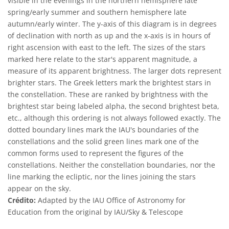
visible in the evenings in the northern hemisphere late
spring/early summer and southern hemisphere late
autumn/early winter. The y-axis of this diagram is in degrees
of declination with north as up and the x-axis is in hours of
right ascension with east to the left. The sizes of the stars
marked here relate to the star's apparent magnitude, a
measure of its apparent brightness. The larger dots represent
brighter stars. The Greek letters mark the brightest stars in
the constellation. These are ranked by brightness with the
brightest star being labeled alpha, the second brightest beta,
etc., although this ordering is not always followed exactly. The
dotted boundary lines mark the IAU's boundaries of the
constellations and the solid green lines mark one of the
common forms used to represent the figures of the
constellations. Neither the constellation boundaries, nor the
line marking the ecliptic, nor the lines joining the stars
appear on the sky.
Crédito:
Adapted by the IAU Office of Astronomy for
Education from the original by IAU/Sky & Telescope