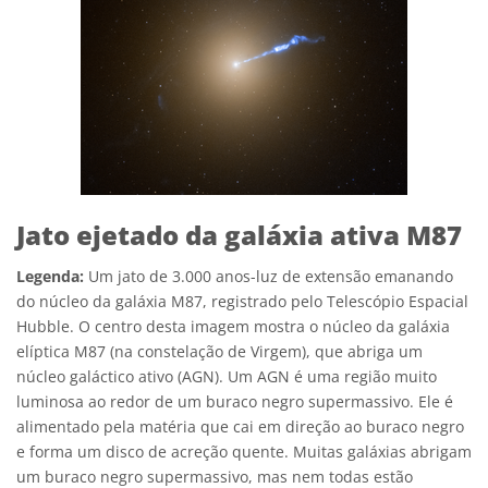
Jato ejetado da galáxia ativa M87
Legenda:
Um jato de 3.000 anos-luz de extensão emanando
do núcleo da galáxia M87, registrado pelo Telescópio Espacial
Hubble. O centro desta imagem mostra o núcleo da galáxia
elíptica M87 (na constelação de Virgem), que abriga um
núcleo galáctico ativo (AGN). Um AGN é uma região muito
luminosa ao redor de um buraco negro supermassivo. Ele é
alimentado pela matéria que cai em direção ao buraco negro
e forma um disco de acreção quente. Muitas galáxias abrigam
um buraco negro supermassivo, mas nem todas estão