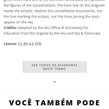
the figures of the constellations. The blue line on the diagram
marks the ecliptic. Neither the constellation boundaries, nor
the line marking the ecliptic, nor the lines joining the stars
appear on the sky.
Crédito:
Adapted by the IAU Office of Astronomy for
Education from the original by the IAU and Sky & Telescope
Creative Commons Attribution 4.0 Internat
License:
CC-BY-4.0
VER TODOS OS DIAGRAMAS
DESTE TERMO
VOCÊ TAMBÉM PODE