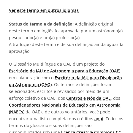
Ver este termo em outros idiomas
Status do termo e da definição:
A definição original
deste termo em inglês foi aprovada por um astrônomo(a)
pesquisador(a) e um(a) professor(a)
A tradução deste termo e de sua definição ainda aguarda
aprovação
O Glossário Multilíngue da OAE é um projeto do
Escritório da IAU de Astronomia para a Educação (OAE)
em colaboração com o
Escritório da IAU para Divulgação
da Astronomia (OAO)
. Os termos e definições foram
selecionados, escritos e revisados por meio de um
esforço coletivo da OAE, dos
Centros e Nós da OAE
, dos
Coordenadores Nacionais de Educação em Astronomia
(NAECs)
da OAE e de outros voluntários. Você pode
encontrar uma lista completa dos créditos
aqui
. Todos os
termos do glossário e suas definições são
disponibilizados sob uma
licença Creative Commons CC