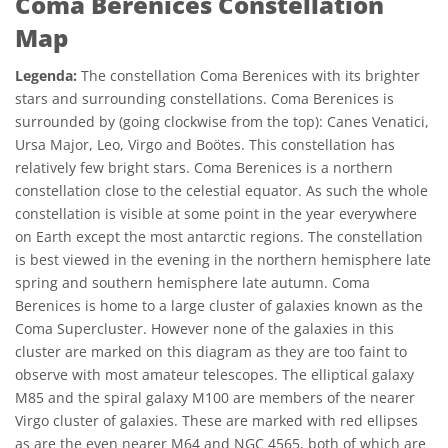
Coma Berenices Constellation
Map
Legenda:
The constellation Coma Berenices with its brighter
stars and surrounding constellations. Coma Berenices is
surrounded by (going clockwise from the top): Canes Venatici,
Ursa Major, Leo, Virgo and Boötes. This constellation has
relatively few bright stars. Coma Berenices is a northern
constellation close to the celestial equator. As such the whole
constellation is visible at some point in the year everywhere
on Earth except the most antarctic regions. The constellation
is best viewed in the evening in the northern hemisphere late
spring and southern hemisphere late autumn. Coma
Berenices is home to a large cluster of galaxies known as the
Coma Supercluster. However none of the galaxies in this
cluster are marked on this diagram as they are too faint to
observe with most amateur telescopes. The elliptical galaxy
M85 and the spiral galaxy M100 are members of the nearer
Virgo cluster of galaxies. These are marked with red ellipses
as are the even nearer M64 and NGC 4565, both of which are