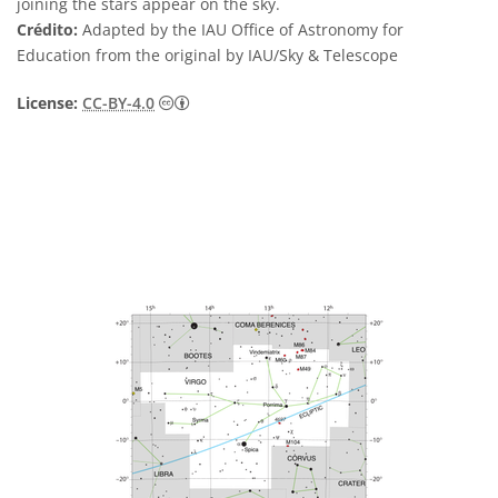
joining the stars appear on the sky.
Crédito:
Adapted by the IAU Office of Astronomy for
Education from the original by IAU/Sky & Telescope
Creative Commons Attribution 4.0 Internat
License:
CC-BY-4.0