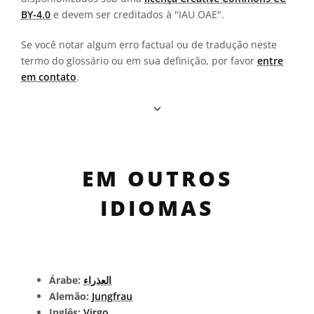
BY-4.0
e devem ser creditados à "IAU OAE".
Se você notar algum erro factual ou de tradução neste
termo do glossário ou em sua definição, por favor
entre
em contato
.
EM OUTROS
IDIOMAS
Árabe:
العذراء
Alemão:
Jungfrau
Inglês:
Virgo