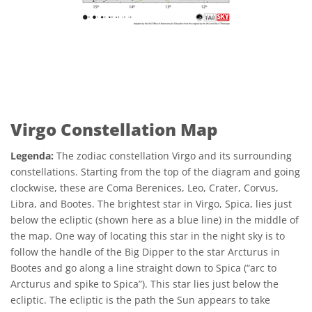
Virgo Constellation Map
Legenda:
The zodiac constellation Virgo and its surrounding
constellations. Starting from the top of the diagram and going
clockwise, these are Coma Berenices, Leo, Crater, Corvus,
Libra, and Bootes. The brightest star in Virgo, Spica, lies just
below the ecliptic (shown here as a blue line) in the middle of
the map. One way of locating this star in the night sky is to
follow the handle of the Big Dipper to the star Arcturus in
Bootes and go along a line straight down to Spica (“arc to
Arcturus and spike to Spica”). This star lies just below the
ecliptic. The ecliptic is the path the Sun appears to take