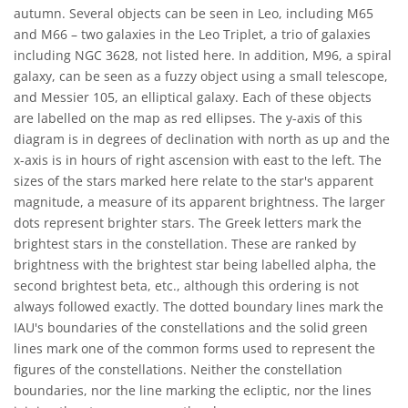
autumn. Several objects can be seen in Leo, including M65
and M66 – two galaxies in the Leo Triplet, a trio of galaxies
including NGC 3628, not listed here. In addition, M96, a spiral
galaxy, can be seen as a fuzzy object using a small telescope,
and Messier 105, an elliptical galaxy. Each of these objects
are labelled on the map as red ellipses. The y-axis of this
diagram is in degrees of declination with north as up and the
x-axis is in hours of right ascension with east to the left. The
sizes of the stars marked here relate to the star's apparent
magnitude, a measure of its apparent brightness. The larger
dots represent brighter stars. The Greek letters mark the
brightest stars in the constellation. These are ranked by
brightness with the brightest star being labelled alpha, the
second brightest beta, etc., although this ordering is not
always followed exactly. The dotted boundary lines mark the
IAU's boundaries of the constellations and the solid green
lines mark one of the common forms used to represent the
figures of the constellations. Neither the constellation
boundaries, nor the line marking the ecliptic, nor the lines