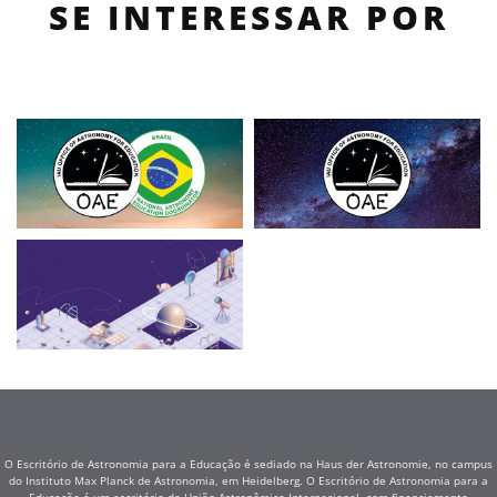
SE INTERESSAR POR
O Escritório de Astronomia para a Educação é sediado na Haus der Astronomie, no campus
do Instituto Max Planck de Astronomia, em Heidelberg. O Escritório de Astronomia para a
Educação é um escritório da União Astronômica Internacional, com financiamento