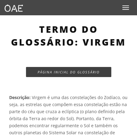
Toggle n
TERMO DO
GLOSSÁRIO: VIRGEM
PÁGINA INICIAL DO GLOSSÁRIO
Descrição:
Virgem é uma das constelações do Zodíaco, ou
seja, as estrelas que compõem essa constelação estão na
parte do céu que cruza a eclíptica (o plano definido pela
órbita da Terra ao redor do Sol). Portanto, da Terra,
podemos encontrar regularmente o Sol e também os
outros planetas do Sistema Solar na constelação de