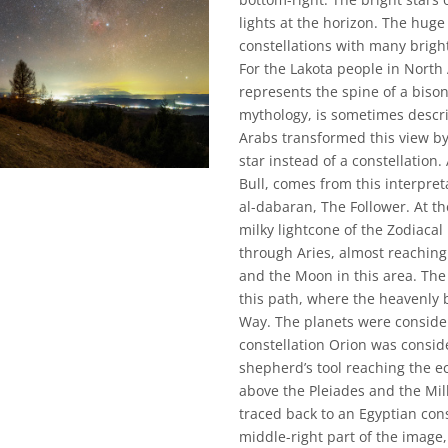
lights at the horizon. The hug
constellations with many bright
For the Lakota people in North 
represents the spine of a biso
mythology, is sometimes descri
Arabs transformed this view by
star instead of a constellation.
Bull, comes from this interpre
al-dabaran, The Follower. At th
milky lightcone of the Zodiacal 
through Aries, almost reaching 
and the Moon in this area. The
this path, where the heavenly 
Way. The planets were conside
constellation Orion was consid
shepherd’s tool reaching the ec
above the Pleiades and the Mil
traced back to an Egyptian cons
middle-right part of the imag