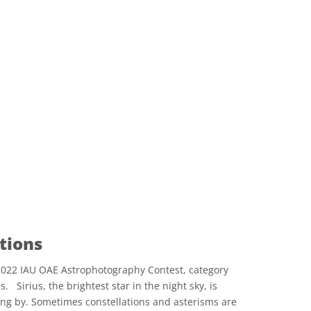
tions
2022 IAU OAE Astrophotography Contest, category
s. Sirius, the brightest star in the night sky, is
ing by. Sometimes constellations and asterisms are