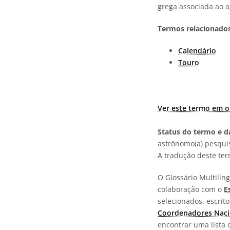
grega associada ao 
Termos relacionados
Calendário
Touro
Ver este termo em o
Status do termo e da
astrônomo(a) pesquis
A tradução deste te
O Glossário Multilí
colaboração com o
E
selecionados, escrit
Coordenadores Naci
encontrar uma lista 