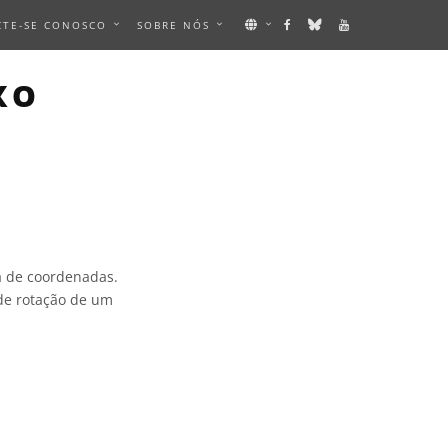
CTE-SE CONOSCO
SOBRE NÓS
XO
a de coordenadas.
 de rotação de um