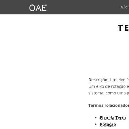
INÍC
T
Descrição:
Um eixo é
Um eixo de rotação é
sistema, como uma g
Termos relacionados
Eixo da Terra
Rotação