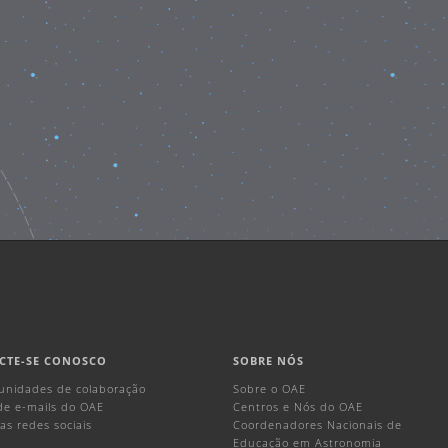
CTE-SE CONOSCO
SOBRE NÓS
unidades de colaboração
Sobre o OAE
 de e-mails do OAE
Centros e Nós do OAE
as redes sociais
Coordenadores Nacionais de
Educação em Astronomia