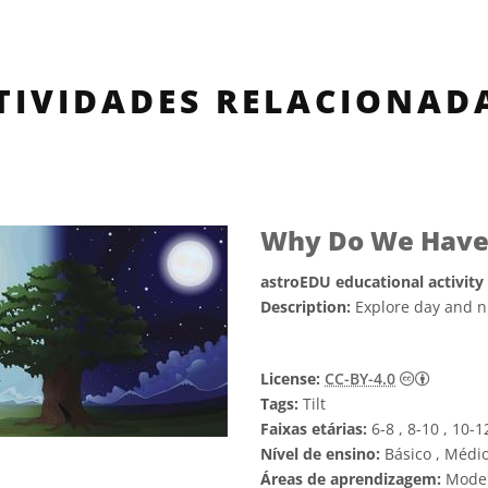
TIVIDADES RELACIONAD
Why Do We Have 
astroEDU educational activity
Description:
Explore day and ni
Creativ
License:
CC-BY-4.0
Tags:
Tilt
Faixas etárias:
6-8 , 8-10 , 10-1
Nível de ensino:
Básico , Médi
Áreas de aprendizagem:
Model