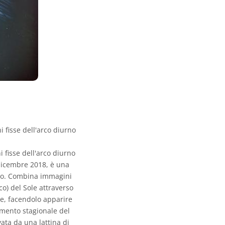
 fisse dell'arco diurno
 fisse dell'arco diurno
 dicembre 2018, è una
empo. Combina immagini
co) del Sole attraverso
ne, facendolo apparire
imento stagionale del
ata da una lattina di