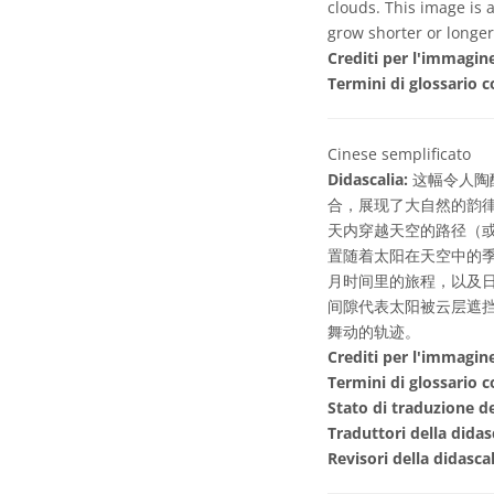
clouds. This image is 
grow shorter or longer
Crediti per l'immagin
Termini di glossario c
Cinese semplificato
Didascalia:
这幅令人陶醉的
合，展现了大自然的韵
天内穿越天空的路径（
置随着太阳在天空中的
月时间里的旅程，以及
间隙代表太阳被云层遮
舞动的轨迹。
Crediti per l'immagin
Termini di glossario c
Stato di traduzione de
Traduttori della didas
Revisori della didasca