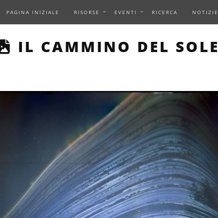
PAGINA INIZIALE
RISORSE
EVENTI
RICERCA
NOTIZI
THIS PAGE DESCRIBES 
IL CAMMINO DEL SOL