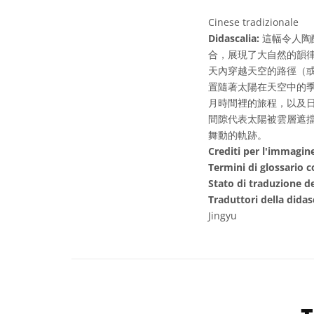
Cinese tradizionale
Didascalia:
這幅令人陶醉的
合，展現了大自然的韻
天內穿越天空的路徑（
置隨著太陽在天空中的
月時間裡的旅程，以及
間隙代表太陽被雲層遮
舞動的軌跡。
Crediti per l'immagin
Termini di glossario c
Stato di traduzione de
Traduttori della didas
Jingyu