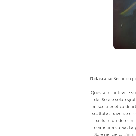
Didascalia:
Secondo pos
Questa incantevole sol
del Sole e solarogra
miscela poetica di ar
scattate a diverse ore
il cielo in un determ
come una curva. La p
Sole nel cielo. L'im