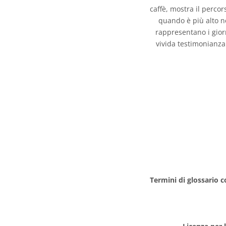
caffè, mostra il percor
quando è più alto nel
rappresentano i giorn
vivida testimonianza 
Termini di glossario c