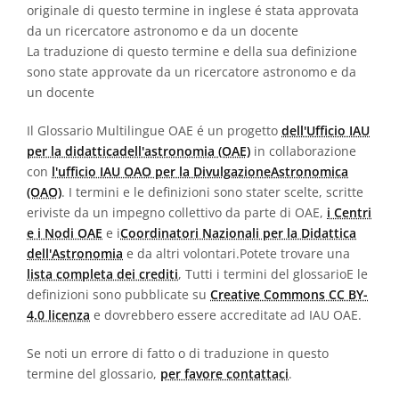
originale di questo termine in inglese é stata approvata
da un ricercatore astronomo e da un docente
La traduzione di questo termine e della sua definizione
sono state approvate da un ricercatore astronomo e da
un docente
Il Glossario Multilingue OAE é un progetto
dell'Ufficio IAU
per la didatticadell'astronomia (OAE)
in collaborazione
con
l'ufficio IAU OAO per la DivulgazioneAstronomica
(OAO)
. I termini e le definizioni sono stater scelte, scritte
eriviste da un impegno collettivo da parte di OAE,
i Centri
e i Nodi OAE
e i
Coordinatori Nazionali per la Didattica
dell'Astronomia
e da altri volontari.Potete trovare una
lista completa dei crediti
, Tutti i termini del glossarioE le
definizioni sono pubblicate su
Creative Commons CC BY-
4.0 licenza
e dovrebbero essere accreditate ad IAU OAE.
Se noti un errore di fatto o di traduzione in questo
termine del glossario,
per favore contattaci
.