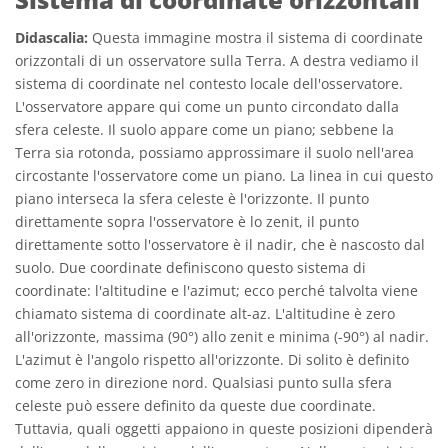
Didascalia:
Questa immagine mostra il sistema di coordinate
orizzontali di un osservatore sulla Terra. A destra vediamo il
sistema di coordinate nel contesto locale dell'osservatore.
L'osservatore appare qui come un punto circondato dalla
sfera celeste. Il suolo appare come un piano; sebbene la
Terra sia rotonda, possiamo approssimare il suolo nell'area
circostante l'osservatore come un piano. La linea in cui questo
piano interseca la sfera celeste è l'orizzonte. Il punto
direttamente sopra l'osservatore è lo zenit, il punto
direttamente sotto l'osservatore è il nadir, che è nascosto dal
suolo. Due coordinate definiscono questo sistema di
coordinate: l'altitudine e l'azimut; ecco perché talvolta viene
chiamato sistema di coordinate alt-az. L'altitudine è zero
all'orizzonte, massima (90°) allo zenit e minima (-90°) al nadir.
L'azimut è l'angolo rispetto all'orizzonte. Di solito è definito
come zero in direzione nord. Qualsiasi punto sulla sfera
celeste può essere definito da queste due coordinate.
Tuttavia, quali oggetti appaiono in queste posizioni dipenderà