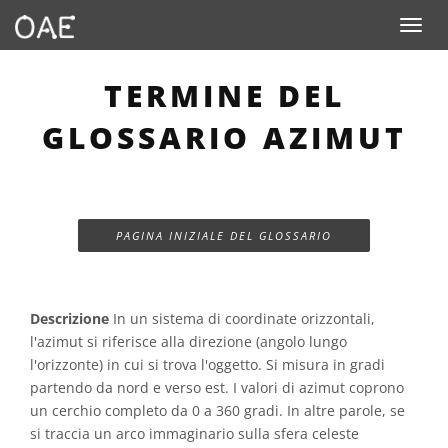
Toggle n
TERMINE DEL
GLOSSARIO AZIMUT
PAGINA INIZIALE DEL GLOSSARIO
Descrizione
In un sistema di coordinate orizzontali,
l'azimut si riferisce alla direzione (angolo lungo
l'orizzonte) in cui si trova l'oggetto. Si misura in gradi
partendo da nord e verso est. I valori di azimut coprono
un cerchio completo da 0 a 360 gradi. In altre parole, se
si traccia un arco immaginario sulla sfera celeste