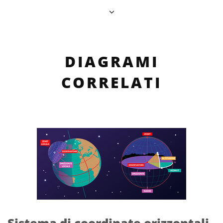
DIAGRAMI
CORRELATI
Sistema di coordinate orizzontali