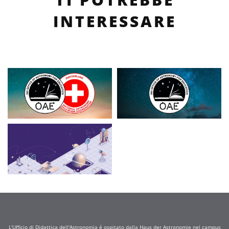
INTERESSARE
L'Ufficio di Didattica dell'Astronomia é ospitato dalla Haus der Astronomie nel campus