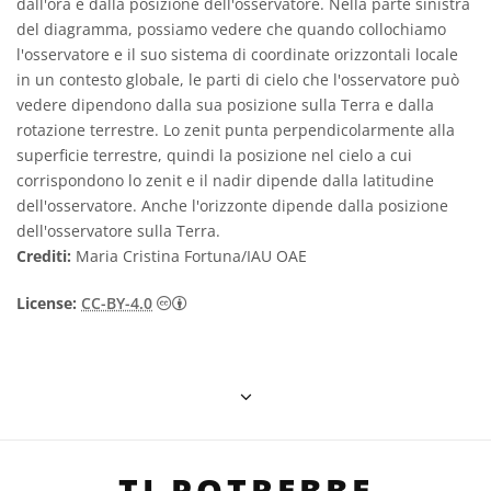
dall'ora e dalla posizione dell'osservatore. Nella parte sinistra
del diagramma, possiamo vedere che quando collochiamo
l'osservatore e il suo sistema di coordinate orizzontali locale
in un contesto globale, le parti di cielo che l'osservatore può
vedere dipendono dalla sua posizione sulla Terra e dalla
rotazione terrestre. Lo zenit punta perpendicolarmente alla
superficie terrestre, quindi la posizione nel cielo a cui
corrispondono lo zenit e il nadir dipende dalla latitudine
dell'osservatore. Anche l'orizzonte dipende dalla posizione
dell'osservatore sulla Terra.
Crediti:
Maria Cristina Fortuna/IAU OAE
Creative Commons Attribuzione 4.0 Intern
License:
CC-BY-4.0
TI POTREBBE