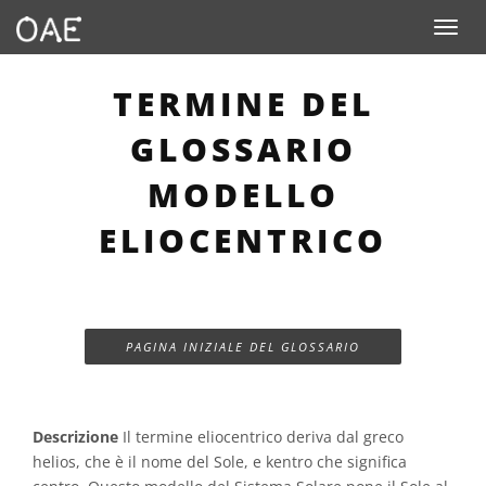
Toggle n
TERMINE DEL
GLOSSARIO
MODELLO
ELIOCENTRICO
PAGINA INIZIALE DEL GLOSSARIO
Descrizione
Il termine eliocentrico deriva dal greco
helios, che è il nome del Sole, e kentro che significa