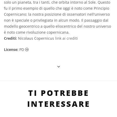
solo un pianeta, tra i tanti, che orbita intorno al Sole. Questo
fu il primo esempio di quello che oggi è noto come Principio
Copernicano: la nostra posizione di osservatori nell'universo
non è speciale o privilegiata in alcun modo. Il passaggio dal
modello geocentrico a quello eliocentrico del nostro universo
è noto come rivoluzione copernicana.
Crediti:
Nicolaus Copernicus
link ai crediti
Dominio Pubblico icone
License:
PD
TI POTREBBE
INTERESSARE