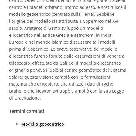
centro. Questo modello del Sistema Solare pone il Sole al
centro e i pianeti orbitano intorno ad esso, e sostituisce il
modello geocentrico (centrato sulla Terra). Sebbene
l'origine del modello sia attribuita a Copernico nel XVI
secolo, Aristarco di Samo sviluppò un modello
eliocentrico nell'antica Grecia e astronomi in India,
Europa e nel mondo islamico discussero tali modelli
prima di Copernico. Le prove osservative del modello
eliocentrico furono fornite dalle osservazioni di Venere al
telescopio, effettuate da Galileo. Il modello eliocentrico
originario poneva il Sole al centro geometrico del Sistema
Solare; questa visione cambiò con le formulazioni
matematiche di Keplero, che utilizzò i dati di Tycho
Brahe, e che Newton sviluppò e ampliò con la sua Legge
di Gravitazione.
Termini correlati
Modello geocentrico