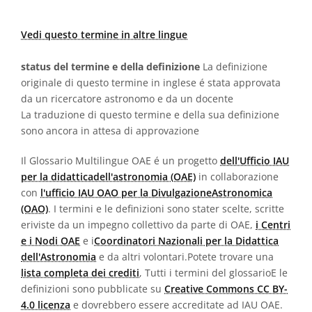
Vedi questo termine in altre lingue
status del termine e della definizione
La definizione
originale di questo termine in inglese é stata approvata
da un ricercatore astronomo e da un docente
La traduzione di questo termine e della sua definizione
sono ancora in attesa di approvazione
Il Glossario Multilingue OAE é un progetto
dell'Ufficio IAU
per la didatticadell'astronomia (OAE)
in collaborazione
con
l'ufficio IAU OAO per la DivulgazioneAstronomica
(OAO)
. I termini e le definizioni sono stater scelte, scritte
eriviste da un impegno collettivo da parte di OAE,
i Centri
e i Nodi OAE
e i
Coordinatori Nazionali per la Didattica
dell'Astronomia
e da altri volontari.Potete trovare una
lista completa dei crediti
, Tutti i termini del glossarioE le
definizioni sono pubblicate su
Creative Commons CC BY-
4.0 licenza
e dovrebbero essere accreditate ad IAU OAE.