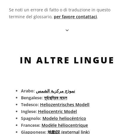
Se noti un errore di fatto o di traduzione in questo
termine del glossario,
per favore contattaci
.
IN ALTRE LINGUE
Arabo:
نموذج مركزية الشمس
Bengalese:
সূর্যকেন্দ্রিক মডেল
Tedesco:
Heliozentrisches Modell
Inglese:
Heliocentric Model
Spagnolo:
Modelo heliocéntrico
Francese:
Modèle héliocentrique
Giapponese:
地動説 (external link)